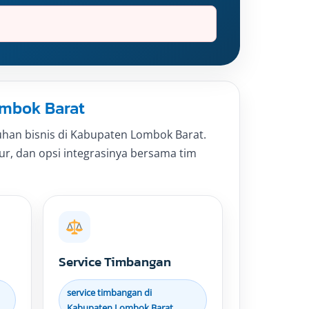
ombok Barat
han bisnis di Kabupaten Lombok Barat.
itur, dan opsi integrasinya bersama tim
Service Timbangan
service timbangan di
Kabupaten Lombok Barat