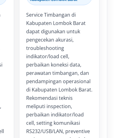
n
Service Timbangan di
Kabupaten Lombok Barat
dapat digunakan untuk
,
pengecekan akurasi,
troubleshooting
indikator/load cell,
si
perbaikan koneksi data,
perawatan timbangan, dan
pendampingan operasional
di Kabupaten Lombok Barat.
Rekomendasi teknis
,
meliputi inspection,
perbaikan indikator/load
cell, setting komunikasi
ll
RS232/USB/LAN, preventive