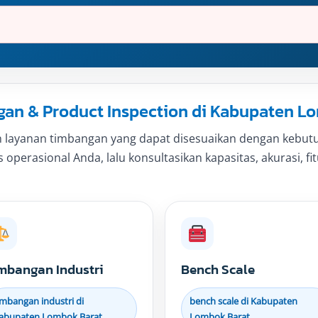
n & Product Inspection di Kabupaten L
 layanan timbangan yang dapat disesuaikan dengan kebutu
 operasional Anda, lalu konsultasikan kapasitas, akurasi, f
mbangan Industri
Bench Scale
imbangan industri di
bench scale di Kabupaten
abupaten Lombok Barat
Lombok Barat