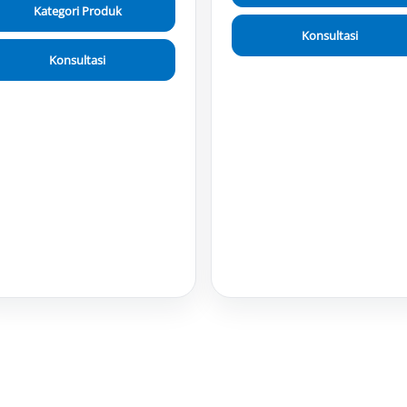
Kategori Produk
Konsultasi
Konsultasi