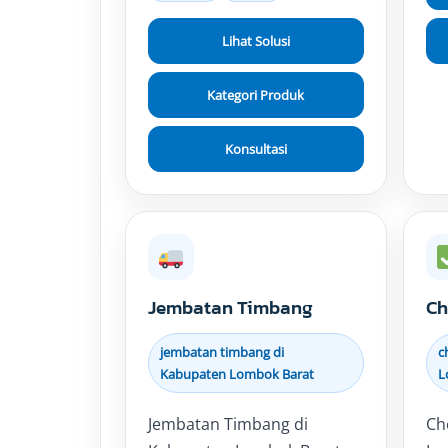
Lihat Solusi
Kategori Produk
Konsultasi
Jembatan Timbang
Ch
jembatan timbang di
c
Kabupaten Lombok Barat
L
Jembatan Timbang di
Ch