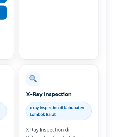
X-Ray Inspection
x-ray inspection di Kabupaten
Lombok Barat
X-Ray Inspection di