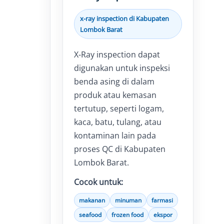
x-ray inspection di Kabupaten
Lombok Barat
X-Ray inspection dapat
digunakan untuk inspeksi
benda asing di dalam
produk atau kemasan
tertutup, seperti logam,
kaca, batu, tulang, atau
kontaminan lain pada
proses QC di Kabupaten
Lombok Barat.
Cocok untuk:
makanan
minuman
farmasi
seafood
frozen food
ekspor