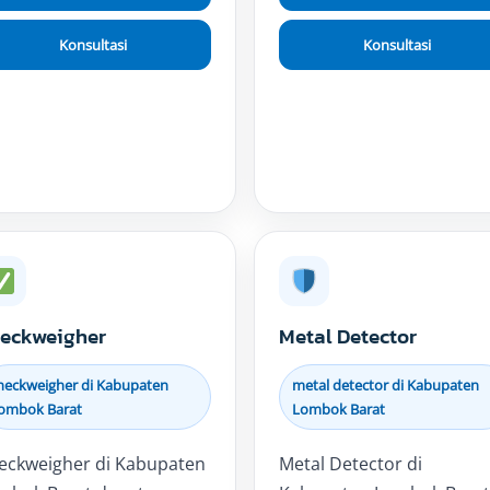
Konsultasi
Konsultasi
eckweigher
Metal Detector
heckweigher di Kabupaten
metal detector di Kabupaten
ombok Barat
Lombok Barat
eckweigher di Kabupaten
Metal Detector di