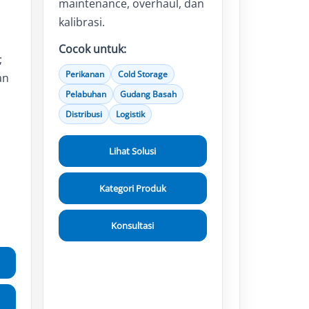
maintenance, overhaul, dan
kalibrasi.
Cocok untuk:
;
Perikanan
Cold Storage
an
Pelabuhan
Gudang Basah
Distribusi
Logistik
Lihat Solusi
Kategori Produk
Konsultasi