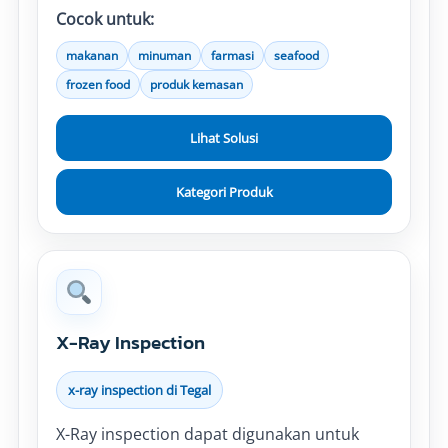
Cocok untuk:
makanan
minuman
farmasi
seafood
frozen food
produk kemasan
Lihat Solusi
Kategori Produk
X-Ray Inspection
x-ray inspection di Tegal
X-Ray inspection dapat digunakan untuk