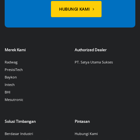
HUBUNGI KAMI
Merek Kami
Authorized Dealer
Radwag
PT. Satya Utama Sukses
PresisiTech
Baykon
Intech
BHI
Mesutronic
Solusi Timbangan
Pintasan
Berdasar Industri
Hubungi Kami