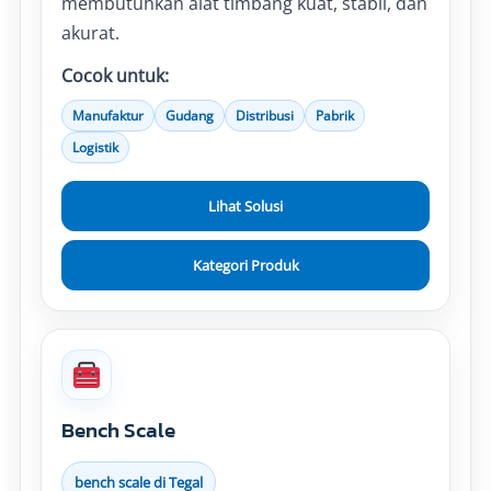
membutuhkan alat timbang kuat, stabil, dan
akurat.
Cocok untuk:
Manufaktur
Gudang
Distribusi
Pabrik
Logistik
Lihat Solusi
Kategori Produk
Bench Scale
bench scale di Tegal