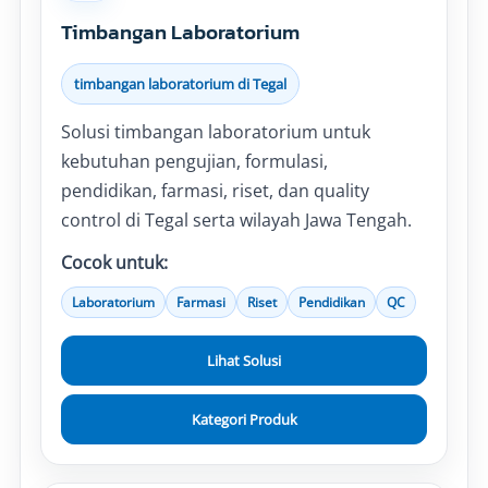
Timbangan Laboratorium
timbangan laboratorium di Tegal
Solusi timbangan laboratorium untuk
kebutuhan pengujian, formulasi,
pendidikan, farmasi, riset, dan quality
control di Tegal serta wilayah Jawa Tengah.
Cocok untuk:
Laboratorium
Farmasi
Riset
Pendidikan
QC
Lihat Solusi
Kategori Produk