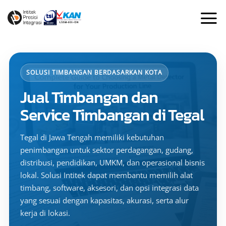
Skip
to
content
SOLUSI TIMBANGAN BERDASARKAN KOTA
Jual Timbangan dan
Service Timbangan di Tegal
Tegal di Jawa Tengah memiliki kebutuhan
penimbangan untuk sektor perdagangan, gudang,
distribusi, pendidikan, UMKM, dan operasional bisnis
lokal. Solusi Intitek dapat membantu memilih alat
timbang, software, aksesori, dan opsi integrasi data
yang sesuai dengan kapasitas, akurasi, serta alur
kerja di lokasi.