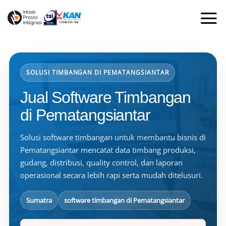
Skip
to
content
SOLUSI TIMBANGAN DI PEMATANGSIANTAR
Jual Software Timbangan
di Pematangsiantar
Solusi software timbangan untuk membantu bisnis di
Pematangsiantar mencatat data timbang produksi,
gudang, distribusi, quality control, dan laporan
operasional secara lebih rapi serta mudah ditelusuri.
Sumatra
software timbangan di Pematangsiantar