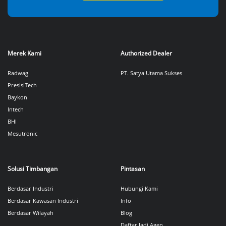
Merek Kami
Authorized Dealer
Radwag
PT. Satya Utama Sukses
PresisiTech
Baykon
Intech
BHI
Mesutronic
Solusi Timbangan
Pintasan
Berdasar Industri
Hubungi Kami
Berdasar Kawasan Industri
Info
Berdasar Wilayah
Blog
Daftar Jadi Agen