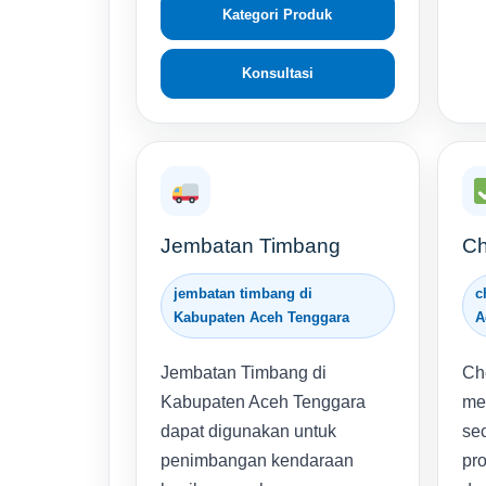
Kategori Produk
Konsultasi
Jembatan Timbang
Ch
jembatan timbang di
c
Kabupaten Aceh Tenggara
A
Jembatan Timbang di
Ch
Kabupaten Aceh Tenggara
me
dapat digunakan untuk
se
penimbangan kendaraan
pro