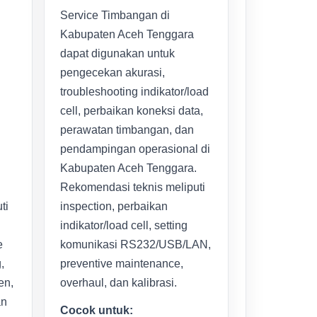
Service Timbangan di
Kabupaten Aceh Tenggara
dapat digunakan untuk
pengecekan akurasi,
troubleshooting indikator/load
cell, perbaikan koneksi data,
perawatan timbangan, dan
pendampingan operasional di
Kabupaten Aceh Tenggara.
Rekomendasi teknis meliputi
ti
inspection, perbaikan
indikator/load cell, setting
e
komunikasi RS232/USB/LAN,
,
preventive maintenance,
en,
overhaul, dan kalibrasi.
an
Cocok untuk: