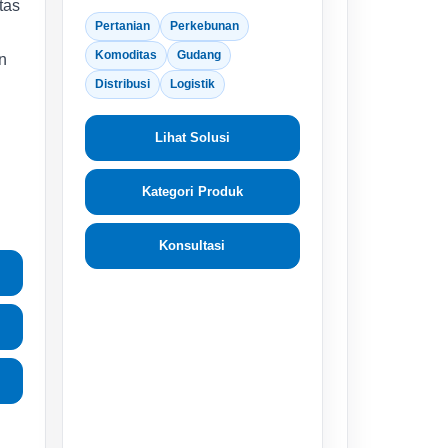
tas
Pertanian
Perkebunan
Komoditas
Gudang
n
Distribusi
Logistik
Lihat Solusi
Kategori Produk
Konsultasi