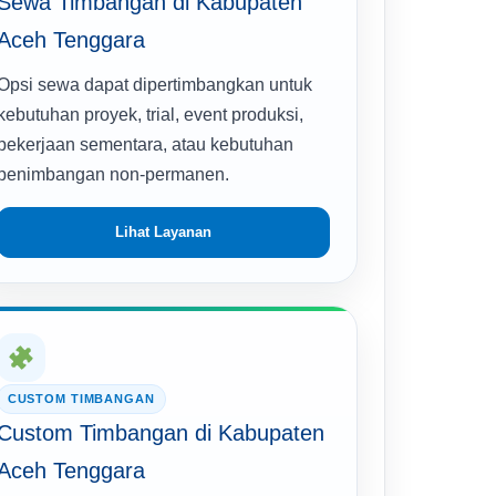
Sewa Timbangan di Kabupaten
Aceh Tenggara
Opsi sewa dapat dipertimbangkan untuk
kebutuhan proyek, trial, event produksi,
pekerjaan sementara, atau kebutuhan
penimbangan non-permanen.
Lihat Layanan
CUSTOM TIMBANGAN
Custom Timbangan di Kabupaten
Aceh Tenggara