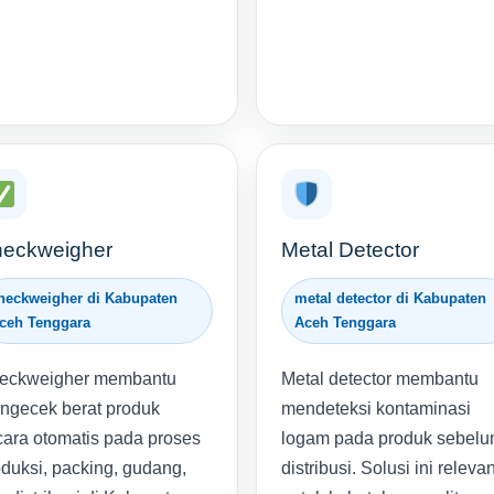
eckweigher
Metal Detector
heckweigher di Kabupaten
metal detector di Kabupaten
ceh Tenggara
Aceh Tenggara
eckweigher membantu
Metal detector membantu
ngecek berat produk
mendeteksi kontaminasi
cara otomatis pada proses
logam pada produk sebel
duksi, packing, gudang,
distribusi. Solusi ini releva