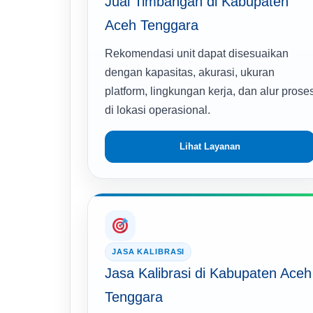
Jual Timbangan di Kabupaten
Aceh Tenggara
Rekomendasi unit dapat disesuaikan
dengan kapasitas, akurasi, ukuran
platform, lingkungan kerja, dan alur prose
di lokasi operasional.
Lihat Layanan
JASA KALIBRASI
Jasa Kalibrasi di Kabupaten Aceh
Tenggara