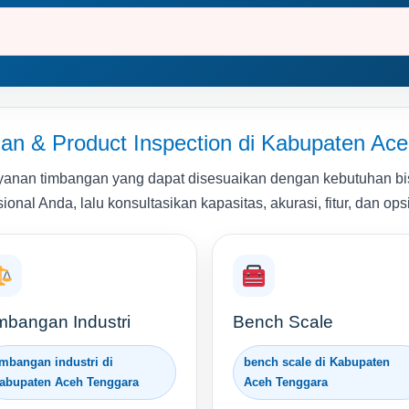
n & Product Inspection di Kabupaten Ac
yanan timbangan yang dapat disesuaikan dengan kebutuhan bis
nal Anda, lalu konsultasikan kapasitas, akurasi, fitur, dan opsi
mbangan Industri
Bench Scale
imbangan industri di
bench scale di Kabupaten
abupaten Aceh Tenggara
Aceh Tenggara