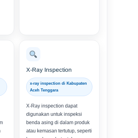
X-Ray Inspection
x-ray inspection di Kabupaten
Aceh Tenggara
X-Ray inspection dapat
digunakan untuk inspeksi
um
benda asing di dalam produk
n
atau kemasan tertutup, seperti