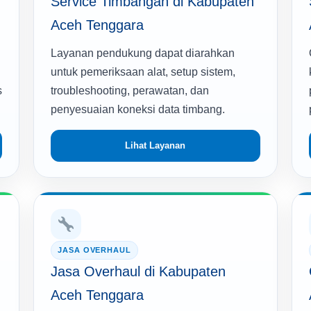
Service Timbangan di Kabupaten
Aceh Tenggara
Layanan pendukung dapat diarahkan
untuk pemeriksaan alat, setup sistem,
s
troubleshooting, perawatan, dan
penyesuaian koneksi data timbang.
Lihat Layanan
JASA OVERHAUL
Jasa Overhaul di Kabupaten
Aceh Tenggara