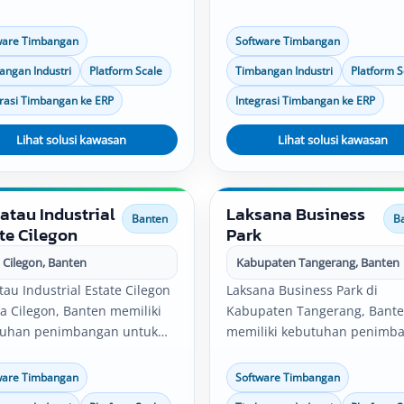
y control, logistik, dan
quality control, logistik, dan
ibusi. Solusi timbangan
distribusi. Solusi timbangan
ware Timbangan
Software Timbangan
tri, software timbangan,
industri, software timbangan
angan Industri
Platform Scale
Timbangan Industri
Platform S
orm scale, bench scale, serta
platform scale, bench scale, 
rasi data timbang dapat
integrasi data timbang dapat
grasi Timbangan ke ERP
Integrasi Timbangan ke ERP
uaikan dengan kebutuhan
disesuaikan dengan kebutuh
sional perusahaan.
Lihat solusi kawasan
operasional perusahaan.
Lihat solusi kawasan
atau Industrial
Laksana Business
Banten
B
te Cilegon
Park
 Cilegon, Banten
Kabupaten Tangerang, Banten
tau Industrial Estate Cilegon
Laksana Business Park di
ta Cilegon, Banten memiliki
Kabupaten Tangerang, Bant
tuhan penimbangan untuk
memiliki kebutuhan penimb
k, gudang, produksi, quality
untuk pabrik, gudang, produk
l, logistik, dan distribusi.
quality control, logistik, dan
ware Timbangan
Software Timbangan
i timbangan industri,
distribusi. Solusi timbangan