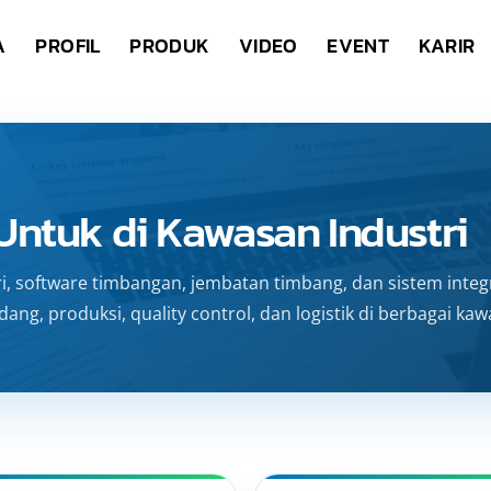
A
PROFIL
PRODUK
VIDEO
EVENT
KARIR
Untuk di Kawasan Industri
 software timbangan, jembatan timbang, dan sistem integ
ng, produksi, quality control, dan logistik di berbagai ka