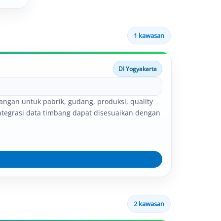
an
1 kawasan
DI Yogyakarta
ngan untuk pabrik, gudang, produksi, quality
a integrasi data timbang dapat disesuaikan dengan
2 kawasan