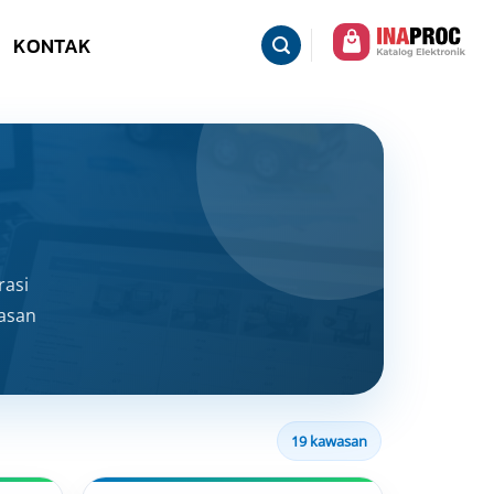
KONTAK
rasi
wasan
19 kawasan