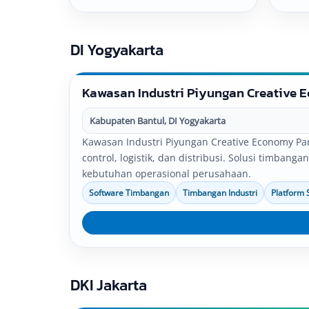
disesuaikan dengan kebutuhan
dises
operasional perusahaan.
opera
DI Yogyakarta
Kawasan Industri Piyungan Creative 
Kabupaten Bantul, DI Yogyakarta
Kawasan Industri Piyungan Creative Economy Par
control, logistik, dan distribusi. Solusi timban
kebutuhan operasional perusahaan.
Software Timbangan
Timbangan Industri
Platform 
DKI Jakarta