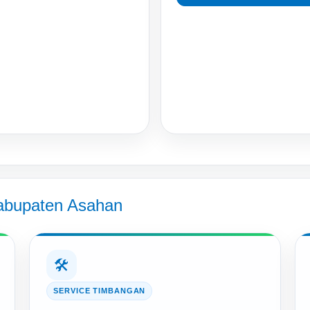
Kabupaten Asahan
🛠️
SERVICE TIMBANGAN