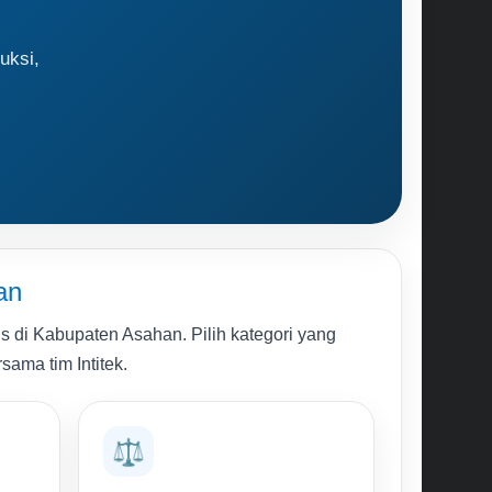
uksi,
an
 di Kabupaten Asahan. Pilih kategori yang
sama tim Intitek.
⚖️