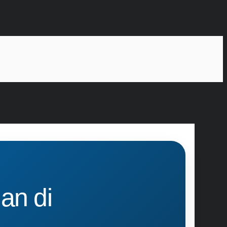
an di