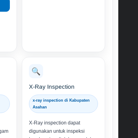
🔍
X-Ray Inspection
x-ray inspection di Kabupaten
Asahan
X-Ray inspection dapat
ogam
digunakan untuk inspeksi