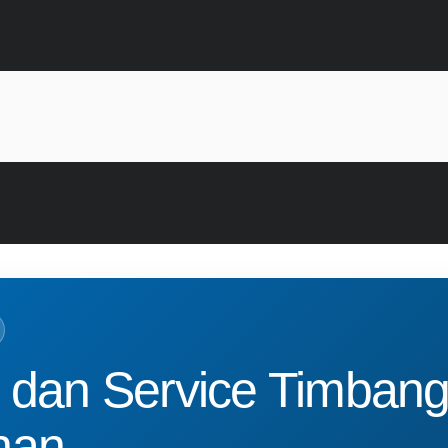
 dan Service Timbang
han