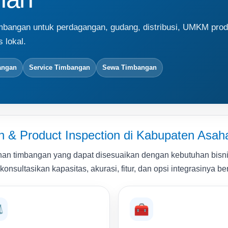
bangan untuk perdagangan, gudang, distribusi, UMKM prod
 lokal.
angan
Service Timbangan
Sewa Timbangan
& Product Inspection di Kabupaten Asah
an timbangan yang dapat disesuaikan dengan kebutuhan bisnis
onsultasikan kapasitas, akurasi, fitur, dan opsi integrasinya ber
️
🧰