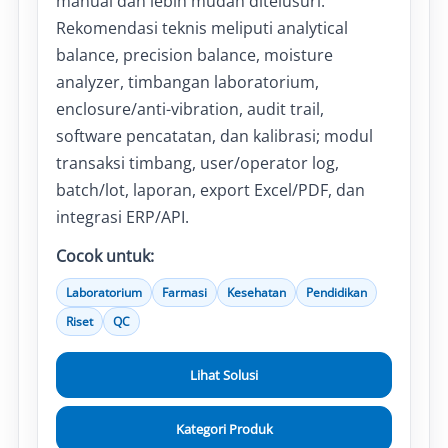
manual dan lebih mudah ditelusuri.
Rekomendasi teknis meliputi analytical
balance, precision balance, moisture
analyzer, timbangan laboratorium,
enclosure/anti-vibration, audit trail,
software pencatatan, dan kalibrasi; modul
transaksi timbang, user/operator log,
batch/lot, laporan, export Excel/PDF, dan
integrasi ERP/API.
Cocok untuk:
Laboratorium
Farmasi
Kesehatan
Pendidikan
Riset
QC
Lihat Solusi
Kategori Produk