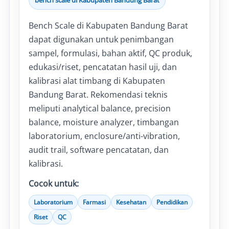
bench scale di Kabupaten Bandung Barat
Bench Scale di Kabupaten Bandung Barat
dapat digunakan untuk penimbangan
sampel, formulasi, bahan aktif, QC produk,
edukasi/riset, pencatatan hasil uji, dan
kalibrasi alat timbang di Kabupaten
Bandung Barat. Rekomendasi teknis
meliputi analytical balance, precision
balance, moisture analyzer, timbangan
laboratorium, enclosure/anti-vibration,
audit trail, software pencatatan, dan
kalibrasi.
Cocok untuk:
Laboratorium
Farmasi
Kesehatan
Pendidikan
Riset
QC