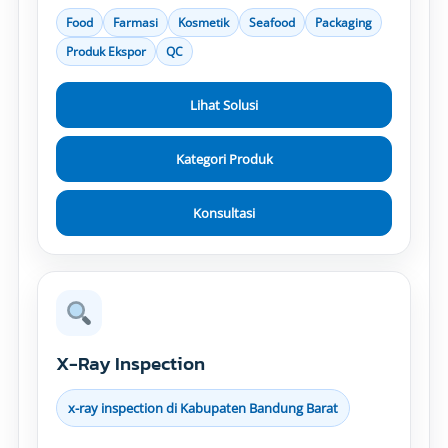
Food
Farmasi
Kosmetik
Seafood
Packaging
Produk Ekspor
QC
Lihat Solusi
Kategori Produk
Konsultasi
X-Ray Inspection
x-ray inspection di Kabupaten Bandung Barat