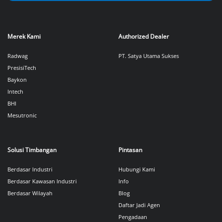
Merek Kami
Authorized Dealer
Radwag
PT. Satya Utama Sukses
PresisiTech
Baykon
Intech
BHI
Mesutronic
Solusi Timbangan
Pintasan
Berdasar Industri
Hubungi Kami
Berdasar Kawasan Industri
Info
Berdasar Wilayah
Blog
Daftar Jadi Agen
Pengadaan