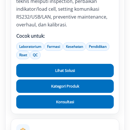
teknis meliputi inspection, perbaikan
indikator/load cell, setting komunikasi
RS232/USB/LAN, preventive maintenance,
overhaul, dan kalibrasi.
Cocok untuk:
Laboratorium
Farmasi
Kesehatan
Pendidikan
Riset
QC
Lihat Solusi
Kategori Produk
Konsultasi