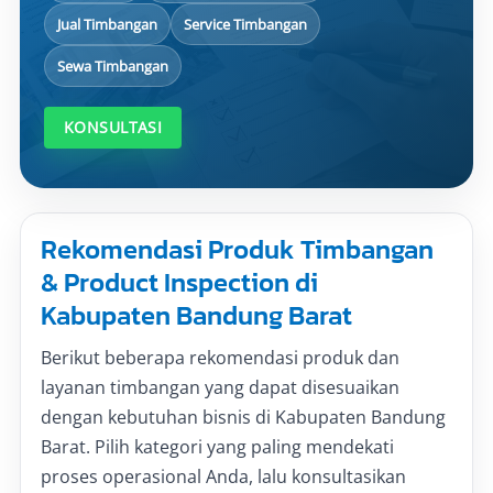
Jual Timbangan
Service Timbangan
Sewa Timbangan
KONSULTASI
Rekomendasi Produk Timbangan
& Product Inspection di
Kabupaten Bandung Barat
Berikut beberapa rekomendasi produk dan
layanan timbangan yang dapat disesuaikan
dengan kebutuhan bisnis di Kabupaten Bandung
Barat. Pilih kategori yang paling mendekati
proses operasional Anda, lalu konsultasikan