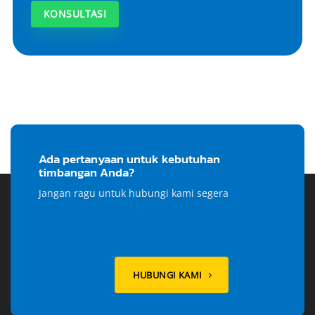
KONSULTASI
Ada pertanyaan untuk kebutuhan
timbangan Anda?
Jangan ragu untuk hubungi kami segera
HUBUNGI KAMI