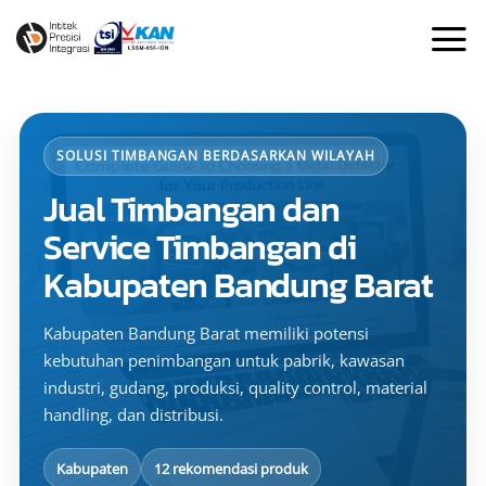
Skip
to
content
SOLUSI TIMBANGAN BERDASARKAN WILAYAH
Jual Timbangan dan
Service Timbangan di
Kabupaten Bandung Barat
Kabupaten Bandung Barat memiliki potensi
kebutuhan penimbangan untuk pabrik, kawasan
industri, gudang, produksi, quality control, material
handling, dan distribusi.
Kabupaten
12 rekomendasi produk