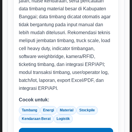
jalan, ritase kendaraan, serta pencatatan
data timbang material besar di Kabupaten
Banggai; data timbang dicatat otomatis agar
tidak bergantung pada input manual dan
lebih mudah ditelusuri. Rekomendasi teknis
meliputi jembatan timbang, truck scale, load
cell heavy duty, indicator timbangan,
software weighbridge, kamera/RFID,
ticketing timbang, dan integrasi ERP/API;
modul transaksi timbang, user/operator log,
batch/lot, laporan, export Excel/PDF, dan
integrasi ERP/API.
Cocok untuk:
Tambang
Energi
Material
Stockpile
Kendaraan Berat
Logistik