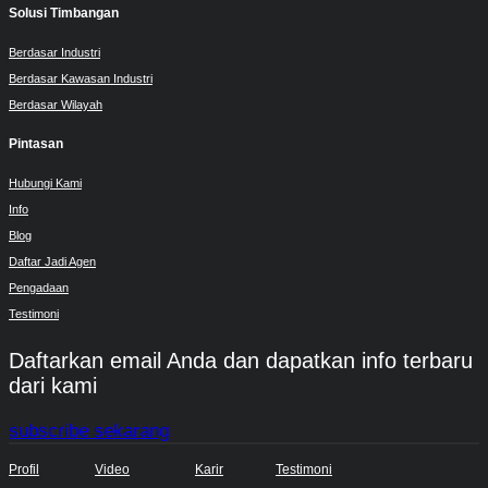
Solusi Timbangan
Berdasar Industri
Berdasar Kawasan Industri
Berdasar Wilayah
Pintasan
Hubungi Kami
Info
Blog
Daftar Jadi Agen
Pengadaan
Testimoni
Daftarkan email Anda dan dapatkan info terbaru
dari kami
subscribe sekarang
Profil
Video
Karir
Testimoni