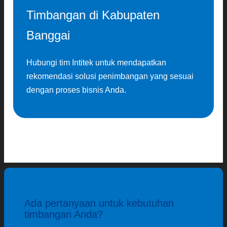
Timbangan di Kabupaten
Banggai
Hubungi tim Intitek untuk mendapatkan
rekomendasi solusi penimbangan yang sesuai
dengan proses bisnis Anda.
Ada pertanyaan untuk kebutuhan
timbangan Anda?