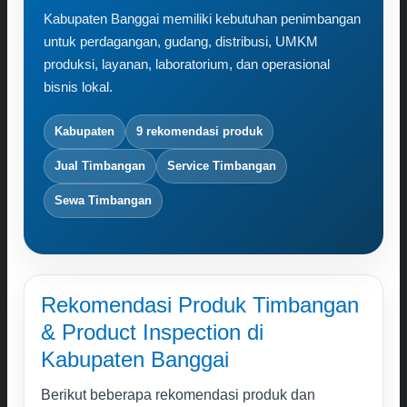
Karir
Kabupaten Banggai memiliki kebutuhan penimbangan
Kontak
untuk perdagangan, gudang, distribusi, UMKM
produksi, layanan, laboratorium, dan operasional
Search
bisnis lokal.
for:
Kabupaten
9 rekomendasi produk
Jual Timbangan
Service Timbangan
Sewa Timbangan
Rekomendasi Produk Timbangan
& Product Inspection di
Kabupaten Banggai
Berikut beberapa rekomendasi produk dan