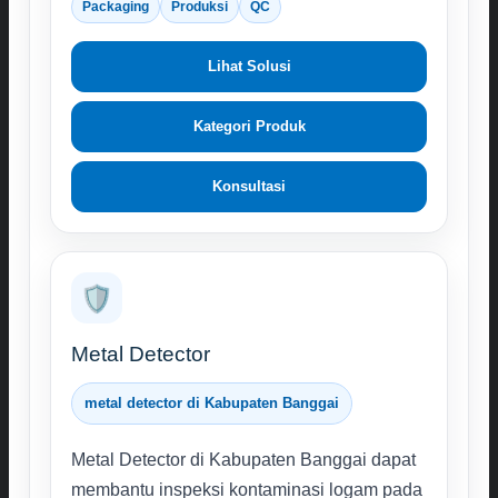
Packaging
Produksi
QC
Lihat Solusi
Kategori Produk
Konsultasi
🛡️
Metal Detector
metal detector di Kabupaten Banggai
Metal Detector di Kabupaten Banggai dapat
membantu inspeksi kontaminasi logam pada