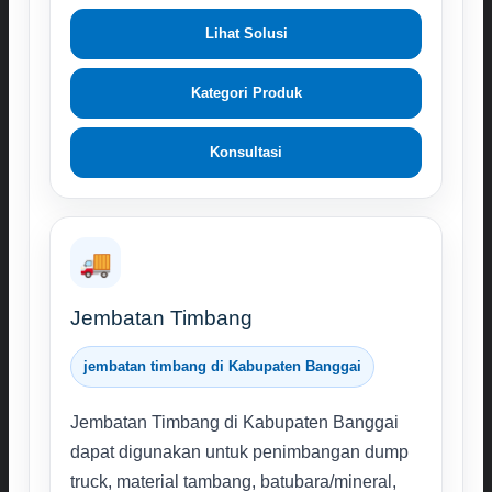
Lihat Solusi
Kategori Produk
Konsultasi
🚚
Jembatan Timbang
jembatan timbang di Kabupaten Banggai
Jembatan Timbang di Kabupaten Banggai
dapat digunakan untuk penimbangan dump
truck, material tambang, batubara/mineral,