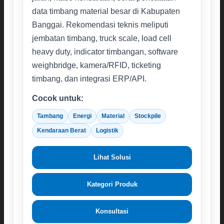
data timbang material besar di Kabupaten
Banggai. Rekomendasi teknis meliputi
jembatan timbang, truck scale, load cell
heavy duty, indicator timbangan, software
weighbridge, kamera/RFID, ticketing
timbang, dan integrasi ERP/API.
Cocok untuk:
Tambang
Energi
Material
Stockpile
Kendaraan Berat
Logistik
Lihat Solusi
Kategori Produk
Konsultasi