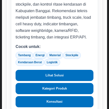
stockpile, dan kontrol ritase kendaraan di
Kabupaten Banggai. Rekomendasi teknis
meliputi jembatan timbang, truck scale, load
cell heavy duty, indicator timbangan,
software weighbridge, kamera/RFID,
ticketing timbang, dan integrasi ERP/API.
Cocok untuk:
Tambang
Energi
Material
Stockpile
Kendaraan Berat
Logistik
Lihat Solusi
Kategori Produk
Konsultasi