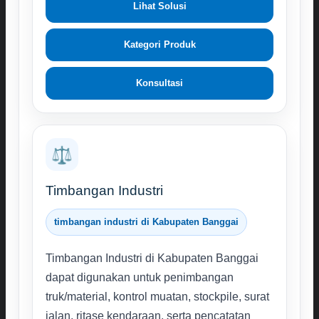
Lihat Solusi
Kategori Produk
Konsultasi
⚖️
Timbangan Industri
timbangan industri di Kabupaten Banggai
Timbangan Industri di Kabupaten Banggai
dapat digunakan untuk penimbangan
truk/material, kontrol muatan, stockpile, surat
jalan, ritase kendaraan, serta pencatatan