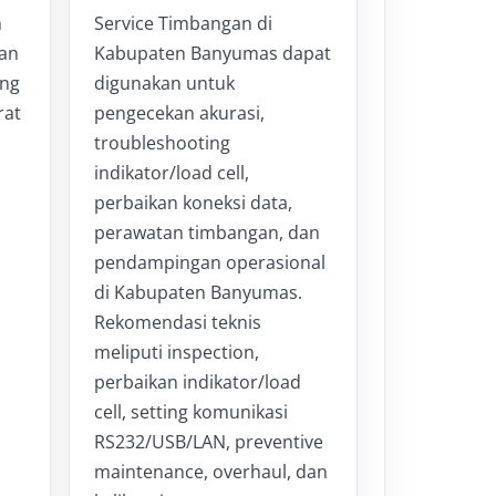
n
Service Timbangan di
an
Kabupaten Banyumas dapat
ang
digunakan untuk
rat
pengecekan akurasi,
troubleshooting
indikator/load cell,
perbaikan koneksi data,
perawatan timbangan, dan
pendampingan operasional
di Kabupaten Banyumas.
Rekomendasi teknis
meliputi inspection,
perbaikan indikator/load
cell, setting komunikasi
RS232/USB/LAN, preventive
maintenance, overhaul, dan