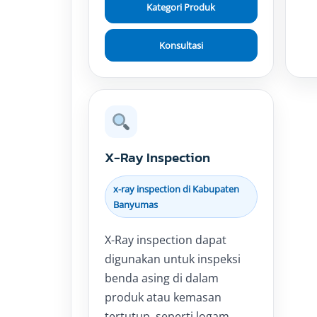
Kategori Produk
Konsultasi
X-Ray Inspection
x-ray inspection di Kabupaten
Banyumas
X-Ray inspection dapat
digunakan untuk inspeksi
benda asing di dalam
produk atau kemasan
tertutup, seperti logam,