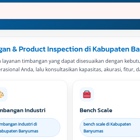
an & Product Inspection di Kabupaten 
 layanan timbangan yang dapat disesuaikan dengan kebutuh
sional Anda, lalu konsultasikan kapasitas, akurasi, fitur, d
mbangan Industri
Bench Scale
imbangan industri di
bench scale di Kabupaten
abupaten Banyumas
Banyumas