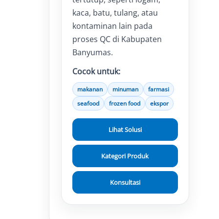
kaca, batu, tulang, atau
kontaminan lain pada
proses QC di Kabupaten
Banyumas.
Cocok untuk:
makanan
minuman
farmasi
seafood
frozen food
ekspor
Lihat Solusi
Kategori Produk
Konsultasi