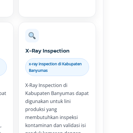
X-Ray Inspection
x-ray inspection di Kabupaten
Banyumas
X-Ray Inspection di
pat
Kabupaten Banyumas dapat
digunakan untuk lini
produksi yang
membutuhkan inspeksi
,
kontaminan dan validasi isi