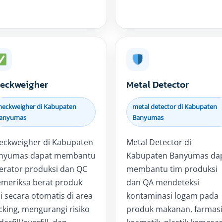
eckweigher
Metal Detector
heckweigher di Kabupaten
metal detector di Kabupaten
anyumas
Banyumas
eckweigher di Kabupaten
Metal Detector di
nyumas dapat membantu
Kabupaten Banyumas da
erator produksi dan QC
membantu tim produksi
meriksa berat produk
dan QA mendeteksi
i secara otomatis di area
kontaminasi logam pada
cking, mengurangi risiko
produk makanan, farmasi