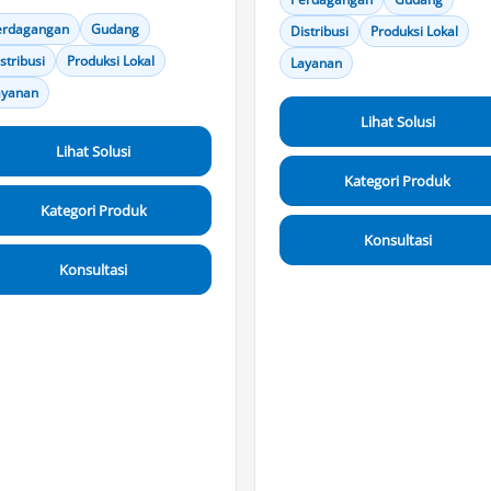
erdagangan
Gudang
Distribusi
Produksi Lokal
stribusi
Produksi Lokal
Layanan
ayanan
Lihat Solusi
Lihat Solusi
Kategori Produk
Kategori Produk
Konsultasi
Konsultasi