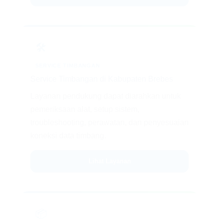
🛠️
SERVICE TIMBANGAN
Service Timbangan di Kabupaten Brebes
Layanan pendukung dapat diarahkan untuk
pemeriksaan alat, setup sistem,
troubleshooting, perawatan, dan penyesuaian
koneksi data timbang.
Lihat Layanan
📦