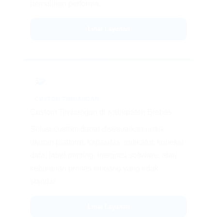
pemulihan performa.
Lihat Layanan
🧩
CUSTOM TIMBANGAN
Custom Timbangan di Kabupaten Brebes
Solusi custom dapat disesuaikan untuk
ukuran platform, kapasitas, indikator, koneksi
data, label printing, integrasi software, atau
kebutuhan proses timbang yang tidak
standar.
Lihat Layanan