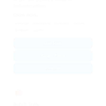
lingkungan gudang.
Cocok untuk:
Pertanian
Perkebunan
Komoditas
Gudang
Distribusi
Logistik
Lihat Solusi
Kategori Produk
Konsultasi
🧰
Bench Scale