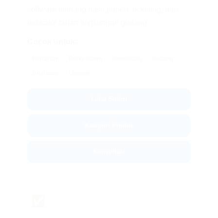
software timbang hasil panen, ticketing, dan
indikator tahan lingkungan gudang.
Cocok untuk:
Pertanian
Perkebunan
Komoditas
Gudang
Distribusi
Logistik
Lihat Solusi
Kategori Produk
Konsultasi
✅