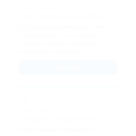
SEWA TIMBANGAN
Sewa Timbangan di Kabupaten Brebes
Opsi sewa dapat dipertimbangkan untuk
kebutuhan proyek, trial, event produksi,
pekerjaan sementara, atau kebutuhan
penimbangan non-permanen.
Lihat Layanan
🎯
JASA KALIBRASI
Jasa Kalibrasi di Kabupaten Brebes
Kalibrasi membantu memastikan hasil