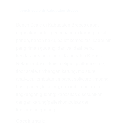
bench scale di Kabupaten Brebes
Bench Scale di Kabupaten Brebes dapat
digunakan untuk penimbangan karung, hasil
panen, bahan baku, pallet komoditas, kadar air,
pengiriman gudang, dan validasi berat
kendaraan/angkutan di Kabupaten Brebes.
Rekomendasi teknis meliputi platform scale,
floor scale, timbangan karung, moisture
analyzer, jembatan timbang, software timbang
hasil panen, ticketing, dan indikator tahan
lingkungan gudang; kapasitas disesuaikan
dengan karung/pallet/komoditas dan
lingkungan gudang.
Cocok untuk: