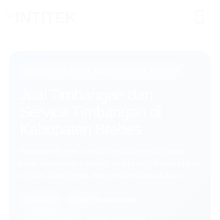
Skip
to
content
SOLUSI TIMBANGAN BERDASARKAN WILAYAH
Jual Timbangan dan
Service Timbangan di
Kabupaten Brebes
Kabupaten Brebes memiliki kebutuhan penimbangan
untuk perdagangan, gudang, distribusi, UMKM produksi,
layanan, laboratorium, dan operasional bisnis lokal.
Kabupaten
8 rekomendasi produk
Jual Timbangan
Service Timbangan