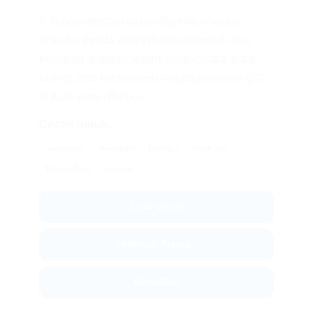
X-Ray inspection dapat digunakan untuk
inspeksi benda asing di dalam produk atau
kemasan tertutup, seperti logam, kaca, batu,
tulang, atau kontaminan lain pada proses QC
di Kabupaten Brebes.
Cocok untuk:
makanan
minuman
farmasi
seafood
frozen food
ekspor
Lihat Solusi
Kategori Produk
Konsultasi