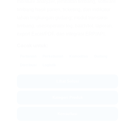
moisture analyzer, jembatan timbang, software
timbang hasil panen, ticketing, dan indikator
tahan lingkungan gudang; modul transaksi
timbang, user/operator log, batch/lot, laporan,
export Excel/PDF, dan integrasi ERP/API.
Cocok untuk:
Pertanian
Perkebunan
Komoditas
Gudang
Distribusi
Logistik
Lihat Solusi
Kategori Produk
Konsultasi