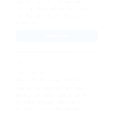
timbang tetap akurat, terdokumentasi, dan
lebih siap untuk kebutuhan audit, quality
control, maupun standar operasional
perusahaan.
Lihat Layanan
🔧
JASA OVERHAUL
Jasa Overhaul di Kabupaten Brebes
Overhaul dapat dipertimbangkan ketika
timbangan mulai tidak stabil, komponen
mekanik bermasalah, indikator tidak
responsif, atau sistem timbang perlu