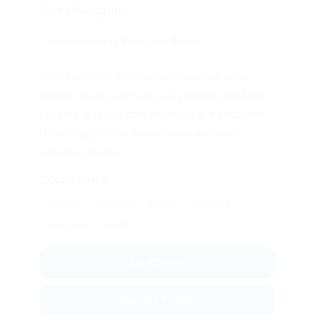
Checkweigher
checkweigher di Kabupaten Brebes
Checkweigher membantu mengecek berat
produk secara otomatis pada proses produksi,
packing, gudang, dan distribusi di Kabupaten
Brebes agar berat produk lebih konsisten
sebelum dikirim.
Cocok untuk:
makanan
minuman
farmasi
kosmetik
packaging
logistik
Lihat Solusi
Kategori Produk