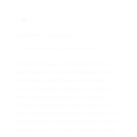
💻
Software Timbangan
software timbangan di Kabupaten Brebes
Software Timbangan di Kabupaten Brebes
dapat digunakan untuk penimbangan karung,
hasil panen, bahan baku, pallet komoditas,
kadar air, pengiriman gudang, dan validasi
berat kendaraan/angkutan di Kabupaten
Brebes; data timbang dicatat otomatis agar
tidak bergantung pada input manual dan lebih
mudah ditelusuri. Rekomendasi teknis meliputi
platform scale, floor scale, timbangan karung,