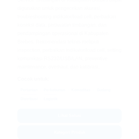
digunakan untuk pengecekan akurasi,
troubleshooting indikator/load cell, perbaikan
koneksi data, perawatan timbangan, dan
pendampingan operasional di Kabupaten
Brebes. Rekomendasi teknis meliputi
inspection, perbaikan indikator/load cell, setting
komunikasi RS232/USB/LAN, preventive
maintenance, overhaul, dan kalibrasi.
Cocok untuk:
Pertanian
Perkebunan
Komoditas
Gudang
Distribusi
Logistik
Lihat Solusi
Kategori Produk