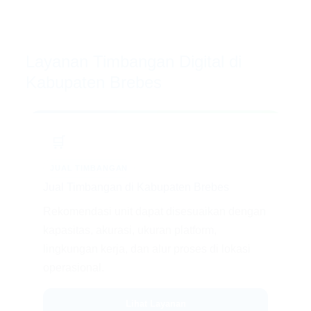
Layanan Timbangan Digital di
Kabupaten Brebes
🛒
JUAL TIMBANGAN
Jual Timbangan di Kabupaten Brebes
Rekomendasi unit dapat disesuaikan dengan
kapasitas, akurasi, ukuran platform,
lingkungan kerja, dan alur proses di lokasi
operasional.
Lihat Layanan