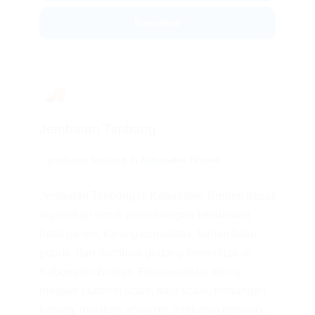
Konsultasi
🚚
Jembatan Timbang
jembatan timbang di Kabupaten Brebes
Jembatan Timbang di Kabupaten Brebes dapat
digunakan untuk penimbangan kendaraan
hasil panen, karung komoditas, bahan baku,
pupuk, dan distribusi gudang komoditas di
Kabupaten Brebes. Rekomendasi teknis
meliputi platform scale, floor scale, timbangan
karung, moisture analyzer, jembatan timbang,