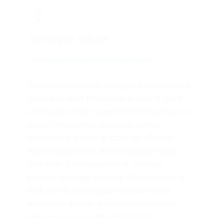
⚖️
Timbangan Industri
timbangan industri di Kabupaten Brebes
Timbangan Industri di Kabupaten Brebes dapat
digunakan untuk penimbangan karung, hasil
panen, bahan baku, pallet komoditas, kadar air,
pengiriman gudang, dan validasi berat
kendaraan/angkutan di Kabupaten Brebes.
Rekomendasi teknis meliputi platform scale,
floor scale, timbangan karung, moisture
analyzer, jembatan timbang, software timbang
hasil panen, ticketing, dan indikator tahan
lingkungan gudang; kapasitas disesuaikan
dengan karung/pallet/komoditas dan