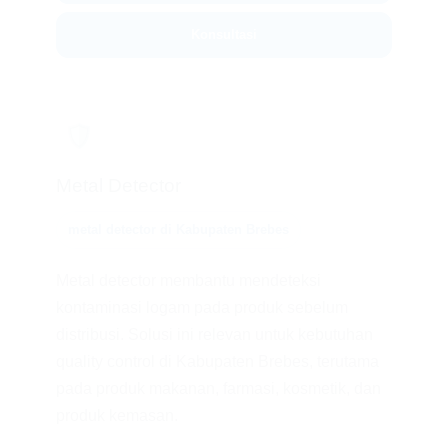
Konsultasi
🛡️
Metal Detector
metal detector di Kabupaten Brebes
Metal detector membantu mendeteksi
kontaminasi logam pada produk sebelum
distribusi. Solusi ini relevan untuk kebutuhan
quality control di Kabupaten Brebes, terutama
pada produk makanan, farmasi, kosmetik, dan
produk kemasan.