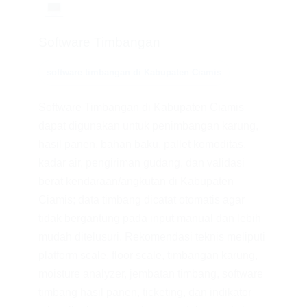
💻
Software Timbangan
software timbangan di Kabupaten Ciamis
Software Timbangan di Kabupaten Ciamis
dapat digunakan untuk penimbangan karung,
hasil panen, bahan baku, pallet komoditas,
kadar air, pengiriman gudang, dan validasi
berat kendaraan/angkutan di Kabupaten
Ciamis; data timbang dicatat otomatis agar
tidak bergantung pada input manual dan lebih
mudah ditelusuri. Rekomendasi teknis meliputi
platform scale, floor scale, timbangan karung,
moisture analyzer, jembatan timbang, software
timbang hasil panen, ticketing, dan indikator