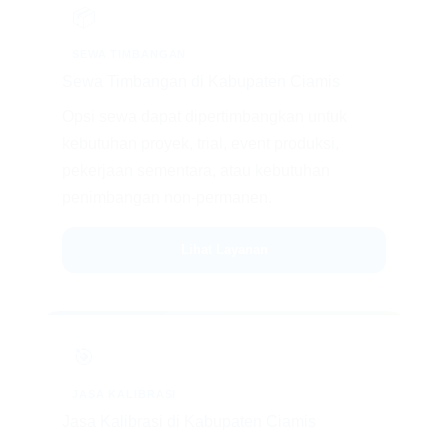
📦
SEWA TIMBANGAN
Sewa Timbangan di Kabupaten Ciamis
Opsi sewa dapat dipertimbangkan untuk
kebutuhan proyek, trial, event produksi,
pekerjaan sementara, atau kebutuhan
penimbangan non-permanen.
Lihat Layanan
🎯
JASA KALIBRASI
Jasa Kalibrasi di Kabupaten Ciamis