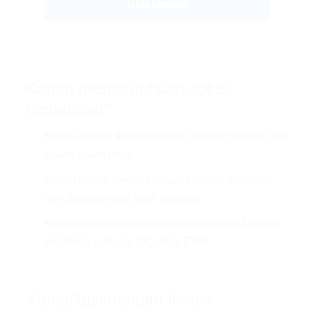
Lihat Layanan
Kapan membutuhkan solusi
timbangan?
Ketika proses timbang masih dicatat manual dan
rawan salah input.
Ketika bisnis membutuhkan akurasi, stabilitas,
dan dokumentasi hasil timbang.
Ketika data timbang perlu terhubung ke laporan
produksi, gudang, QC, atau ERP.
Konsultasi dengan Intitek