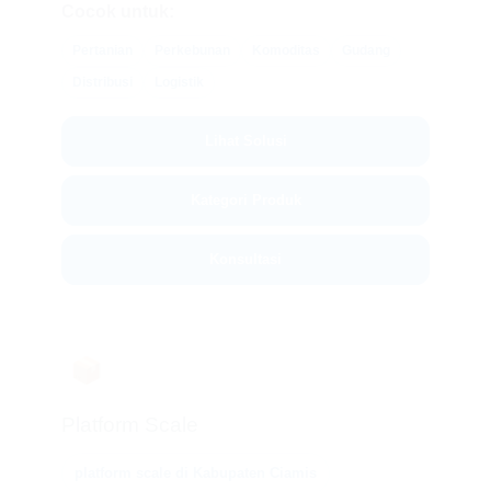
Cocok untuk:
Pertanian
Perkebunan
Komoditas
Gudang
Distribusi
Logistik
Lihat Solusi
Kategori Produk
Konsultasi
📦
Platform Scale
platform scale di Kabupaten Ciamis