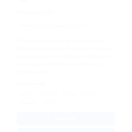
Checkweigher
checkweigher di Kabupaten Ciamis
Checkweigher membantu mengecek berat
produk secara otomatis pada proses produksi,
packing, gudang, dan distribusi di Kabupaten
Ciamis agar berat produk lebih konsisten
sebelum dikirim.
Cocok untuk:
makanan
minuman
farmasi
kosmetik
packaging
logistik
Lihat Solusi