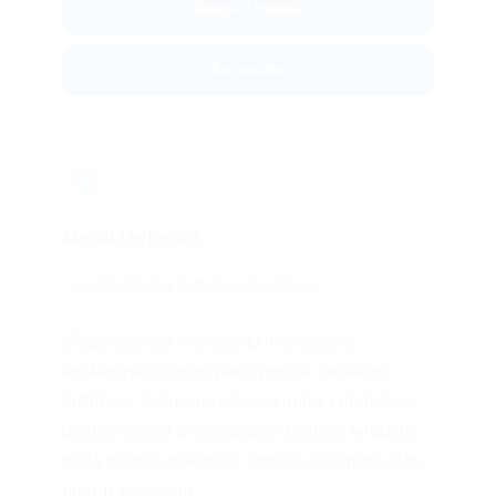
Kategori Produk
Konsultasi
🛡️
Metal Detector
metal detector di Kabupaten Ciamis
Metal detector membantu mendeteksi
kontaminasi logam pada produk sebelum
distribusi. Solusi ini relevan untuk kebutuhan
quality control di Kabupaten Ciamis, terutama
pada produk makanan, farmasi, kosmetik, dan
produk kemasan.