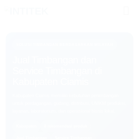
Skip
to
content
SOLUSI TIMBANGAN BERDASARKAN WILAYAH
Jual Timbangan dan
Service Timbangan di
Kabupaten Ciamis
Kabupaten Ciamis memiliki kebutuhan penimbangan
untuk perdagangan, gudang, distribusi, UMKM produksi,
layanan, laboratorium, dan operasional bisnis lokal.
Kabupaten
8 rekomendasi produk
Jual Timbangan
Service Timbangan