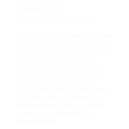
Timbangan Industri
timbangan industri di Kabupaten Ciamis
Timbangan Industri di Kabupaten Ciamis dapat
digunakan untuk penimbangan karung, hasil
panen, bahan baku, pallet komoditas, kadar air,
pengiriman gudang, dan validasi berat
kendaraan/angkutan di Kabupaten Ciamis.
Rekomendasi teknis meliputi platform scale,
floor scale, timbangan karung, moisture
analyzer, jembatan timbang, software timbang
hasil panen, ticketing, dan indikator tahan
lingkungan gudang; kapasitas disesuaikan
dengan karung/pallet/komoditas dan
lingkungan gudang.