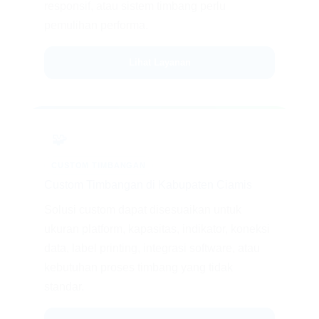
responsif, atau sistem timbang perlu
pemulihan performa.
Lihat Layanan
🧩
CUSTOM TIMBANGAN
Custom Timbangan di Kabupaten Ciamis
Solusi custom dapat disesuaikan untuk
ukuran platform, kapasitas, indikator, koneksi
data, label printing, integrasi software, atau
kebutuhan proses timbang yang tidak
standar.