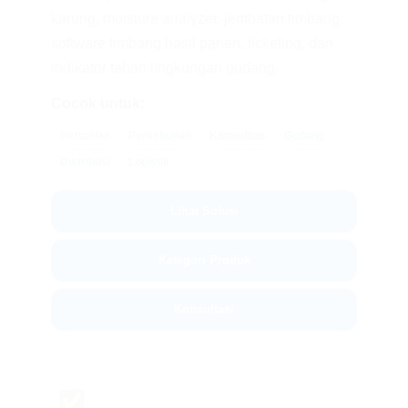
karung, moisture analyzer, jembatan timbang,
software timbang hasil panen, ticketing, dan
indikator tahan lingkungan gudang.
Cocok untuk:
Pertanian
Perkebunan
Komoditas
Gudang
Distribusi
Logistik
Lihat Solusi
Kategori Produk
Konsultasi
✅