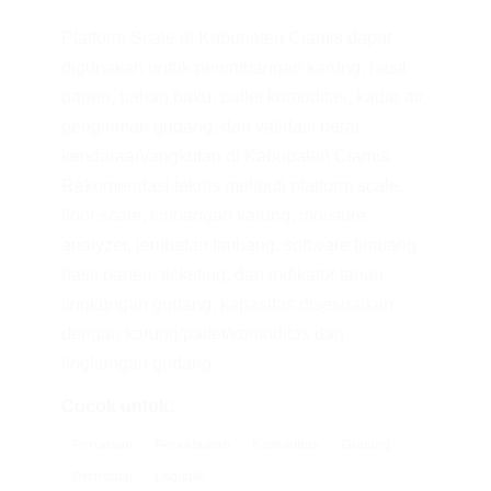
Platform Scale di Kabupaten Ciamis dapat
digunakan untuk penimbangan karung, hasil
panen, bahan baku, pallet komoditas, kadar air,
pengiriman gudang, dan validasi berat
kendaraan/angkutan di Kabupaten Ciamis.
Rekomendasi teknis meliputi platform scale,
floor scale, timbangan karung, moisture
analyzer, jembatan timbang, software timbang
hasil panen, ticketing, dan indikator tahan
lingkungan gudang; kapasitas disesuaikan
dengan karung/pallet/komoditas dan
lingkungan gudang.
Cocok untuk:
Pertanian
Perkebunan
Komoditas
Gudang
Distribusi
Logistik