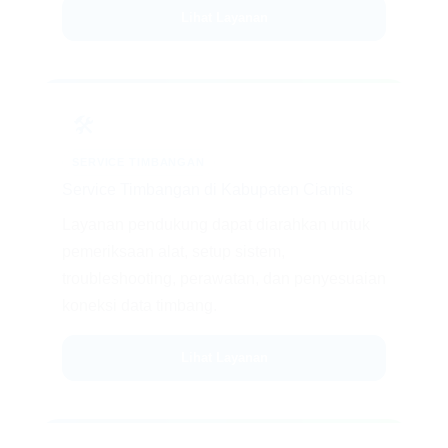
Lihat Layanan
🛠️
SERVICE TIMBANGAN
Service Timbangan di Kabupaten Ciamis
Layanan pendukung dapat diarahkan untuk
pemeriksaan alat, setup sistem,
troubleshooting, perawatan, dan penyesuaian
koneksi data timbang.
Lihat Layanan