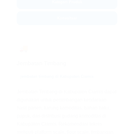
Kategori Produk
Konsultasi
🚚
Jembatan Timbang
jembatan timbang di Kabupaten Ciamis
Jembatan Timbang di Kabupaten Ciamis dapat
digunakan untuk penimbangan kendaraan
hasil panen, karung komoditas, bahan baku,
pupuk, dan distribusi gudang komoditas di
Kabupaten Ciamis. Rekomendasi teknis
meliputi platform scale, floor scale, timbangan