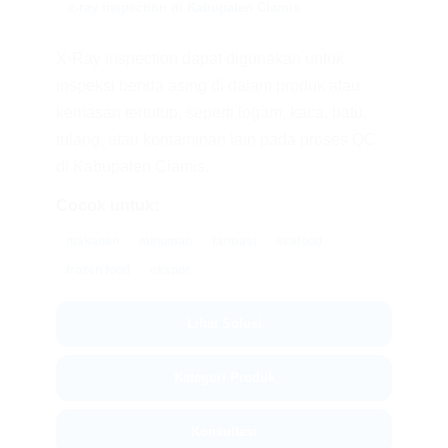
x-ray inspection di Kabupaten Ciamis
X-Ray inspection dapat digunakan untuk
inspeksi benda asing di dalam produk atau
kemasan tertutup, seperti logam, kaca, batu,
tulang, atau kontaminan lain pada proses QC
di Kabupaten Ciamis.
Cocok untuk:
makanan
minuman
farmasi
seafood
frozen food
ekspor
Lihat Solusi
Kategori Produk
Konsultasi