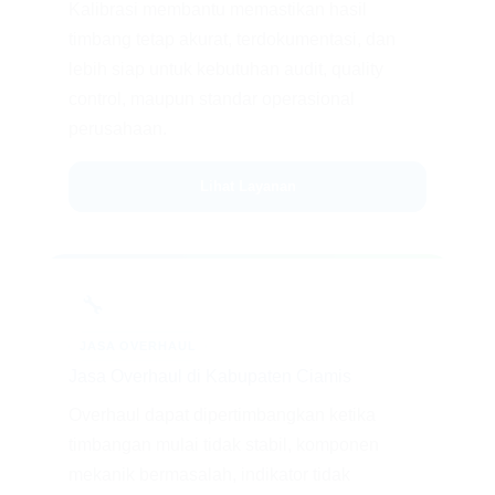
Kalibrasi membantu memastikan hasil
timbang tetap akurat, terdokumentasi, dan
lebih siap untuk kebutuhan audit, quality
control, maupun standar operasional
perusahaan.
Lihat Layanan
🔧
JASA OVERHAUL
Jasa Overhaul di Kabupaten Ciamis
Overhaul dapat dipertimbangkan ketika
timbangan mulai tidak stabil, komponen
mekanik bermasalah, indikator tidak