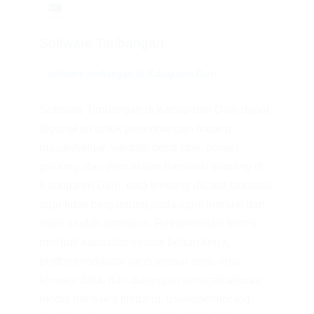
💻
Software Timbangan
software timbangan di Kabupaten Dairi
Software Timbangan di Kabupaten Dairi dapat
digunakan untuk penimbangan barang
masuk/keluar, validasi berat stok, proses
packing, dan pencatatan transaksi timbang di
Kabupaten Dairi; data timbang dicatat otomatis
agar tidak bergantung pada input manual dan
lebih mudah ditelusuri. Rekomendasi teknis
meliputi kapasitas sesuai beban kerja,
platform/indikator yang sesuai area, opsi
koneksi data, dan dukungan service/kalibrasi;
modul transaksi timbang, user/operator log,