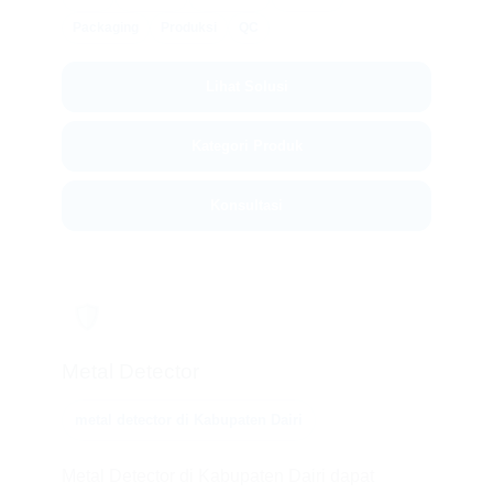
Packaging
Produksi
QC
Lihat Solusi
Kategori Produk
Konsultasi
🛡️
Metal Detector
metal detector di Kabupaten Dairi
Metal Detector di Kabupaten Dairi dapat