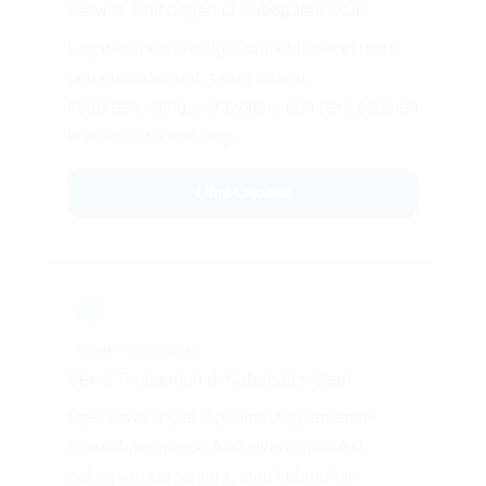
Service Timbangan di Kabupaten Dairi
Layanan pendukung dapat diarahkan untuk
pemeriksaan alat, setup sistem,
troubleshooting, perawatan, dan penyesuaian
koneksi data timbang.
Lihat Layanan
📦
SEWA TIMBANGAN
Sewa Timbangan di Kabupaten Dairi
Opsi sewa dapat dipertimbangkan untuk
kebutuhan proyek, trial, event produksi,
pekerjaan sementara, atau kebutuhan