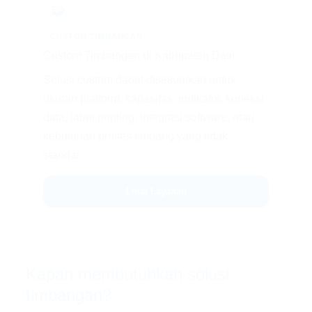
🧩
CUSTOM TIMBANGAN
Custom Timbangan di Kabupaten Dairi
Solusi custom dapat disesuaikan untuk
ukuran platform, kapasitas, indikator, koneksi
data, label printing, integrasi software, atau
kebutuhan proses timbang yang tidak
standar.
Lihat Layanan
Kapan membutuhkan solusi
timbangan?