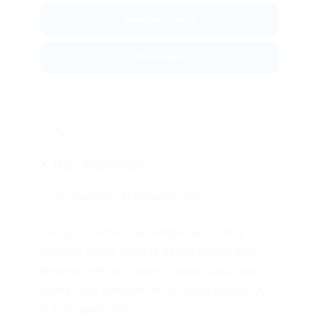
Kategori Produk
Konsultasi
🔍
X-Ray Inspection
x-ray inspection di Kabupaten Dairi
X-Ray inspection dapat digunakan untuk
inspeksi benda asing di dalam produk atau
kemasan tertutup, seperti logam, kaca, batu,
tulang, atau kontaminan lain pada proses QC
di Kabupaten Dairi.