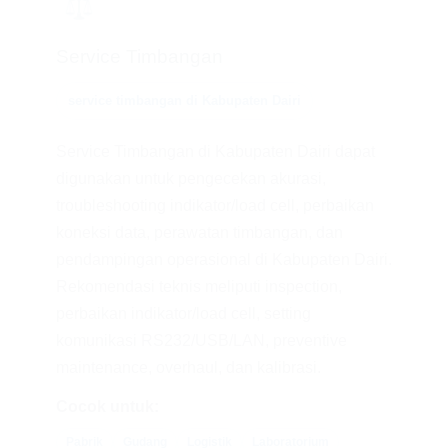
⚖️
Service Timbangan
service timbangan di Kabupaten Dairi
Service Timbangan di Kabupaten Dairi dapat
digunakan untuk pengecekan akurasi,
troubleshooting indikator/load cell, perbaikan
koneksi data, perawatan timbangan, dan
pendampingan operasional di Kabupaten Dairi.
Rekomendasi teknis meliputi inspection,
perbaikan indikator/load cell, setting
komunikasi RS232/USB/LAN, preventive
maintenance, overhaul, dan kalibrasi.
Cocok untuk:
Pabrik
Gudang
Logistik
Laboratorium