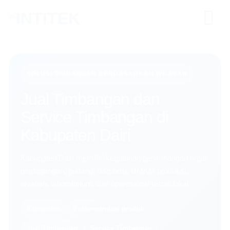
Skip
to
content
SOLUSI TIMBANGAN BERDASARKAN WILAYAH
Jual Timbangan dan
Service Timbangan di
Kabupaten Dairi
Kabupaten Dairi memiliki kebutuhan penimbangan untuk
perdagangan, gudang, distribusi, UMKM produksi,
layanan, laboratorium, dan operasional bisnis lokal.
Kabupaten
9 rekomendasi produk
Jual Timbangan
Service Timbangan