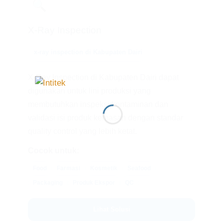
🔍
X-Ray Inspection
x-ray inspection di Kabupaten Dairi
X-Ray Inspection di Kabupaten Dairi dapat
digunakan untuk lini produksi yang
membutuhkan inspeksi kontaminan dan
validasi isi produk kemasan dengan standar
quality control yang lebih ketat.
Cocok untuk:
Food
Farmasi
Kosmetik
Seafood
Packaging
Produk Ekspor
QC
Lihat Solusi