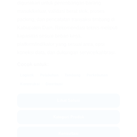
digunakan untuk penimbangan barang
masuk/keluar, validasi berat stok, proses
packing, dan pencatatan transaksi timbang di
Kabupaten Dairi. Rekomendasi teknis meliputi
kapasitas sesuai beban kerja,
platform/indikator yang sesuai area, opsi
koneksi data, dan dukungan service/kalibrasi.
Cocok untuk:
Logistik
Pelabuhan
Tambang
Perkebunan
Konstruksi
Distribusi
Lihat Solusi
Kategori Produk
Konsultasi