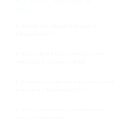
FAQ Solusi Timbangan di
Kabupaten Dairi
Apakah tersedia jual timbangan di
Kabupaten Dairi?
Apakah Intitek bisa membantu service
timbangan di Kabupaten Dairi?
Produk timbangan apa yang cocok untuk
kebutuhan di Kabupaten Dairi?
Apakah data timbang bisa dibuat lebih
rapi dan terintegrasi?