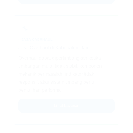
🔧
JASA OVERHAUL
Jasa Overhaul di Kabupaten Dairi
Overhaul dapat dipertimbangkan ketika
timbangan mulai tidak stabil, komponen
mekanik bermasalah, indikator tidak
responsif, atau sistem timbang perlu
pemulihan performa.
Lihat Layanan