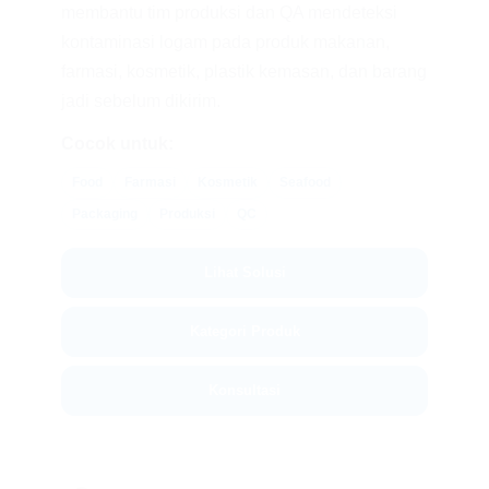
membantu tim produksi dan QA mendeteksi
kontaminasi logam pada produk makanan,
farmasi, kosmetik, plastik kemasan, dan barang
jadi sebelum dikirim.
Cocok untuk:
Food
Farmasi
Kosmetik
Seafood
Packaging
Produksi
QC
Lihat Solusi
Kategori Produk
Konsultasi