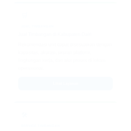
🛒
JUAL TIMBANGAN
Jual Timbangan di Kabupaten Dairi
Rekomendasi unit dapat disesuaikan dengan
kapasitas, akurasi, ukuran platform,
lingkungan kerja, dan alur proses di lokasi
operasional.
Lihat Layanan
🛠️
SERVICE TIMBANGAN