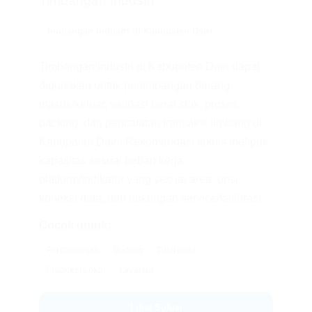
Timbangan Industri
timbangan industri di Kabupaten Dairi
Timbangan Industri di Kabupaten Dairi dapat
digunakan untuk penimbangan barang
masuk/keluar, validasi berat stok, proses
packing, dan pencatatan transaksi timbang di
Kabupaten Dairi. Rekomendasi teknis meliputi
kapasitas sesuai beban kerja,
platform/indikator yang sesuai area, opsi
koneksi data, dan dukungan service/kalibrasi.
Cocok untuk:
Perdagangan
Gudang
Distribusi
Produksi Lokal
Layanan
Lihat Solusi