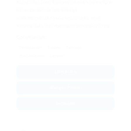
Kabupaten Dairi. Rekomendasi teknis meliputi
kapasitas sesuai beban kerja,
platform/indikator yang sesuai area, opsi
koneksi data, dan dukungan service/kalibrasi.
Cocok untuk:
Perdagangan
Gudang
Distribusi
Produksi Lokal
Layanan
Lihat Solusi
Kategori Produk
Konsultasi