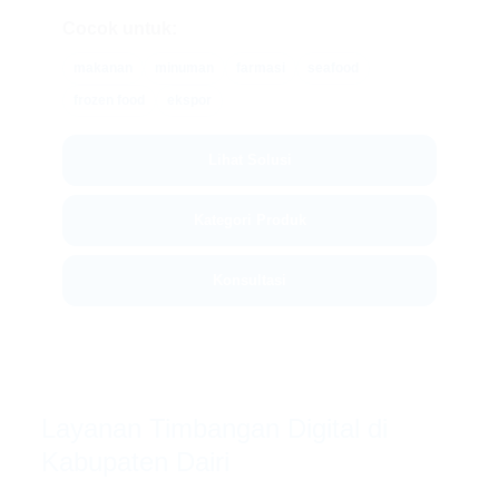
Cocok untuk:
makanan
minuman
farmasi
seafood
frozen food
ekspor
Lihat Solusi
Kategori Produk
Konsultasi
Layanan Timbangan Digital di
Kabupaten Dairi