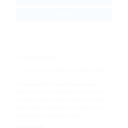
Konsultasi
🔍
X-Ray Inspection
x-ray inspection di Kabupaten Halmahera Selatan
X-Ray inspection dapat digunakan untuk
inspeksi benda asing di dalam produk atau
kemasan tertutup, seperti logam, kaca, batu,
tulang, atau kontaminan lain pada proses QC
di Kabupaten Halmahera Selatan.
Cocok untuk: