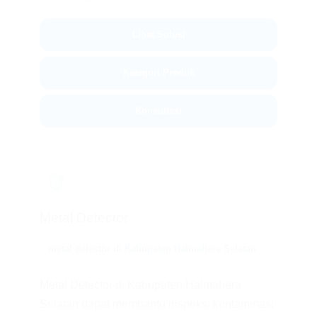
Lihat Solusi
Kategori Produk
Konsultasi
🛡️
Metal Detector
metal detector di Kabupaten Halmahera Selatan
Metal Detector di Kabupaten Halmahera
Selatan dapat membantu inspeksi kontaminasi