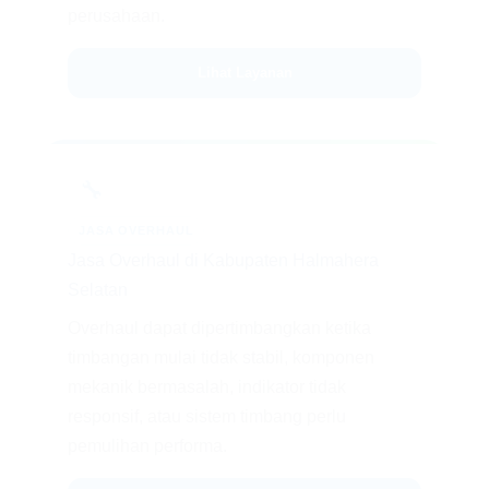
perusahaan.
Lihat Layanan
🔧
JASA OVERHAUL
Jasa Overhaul di Kabupaten Halmahera
Selatan
Overhaul dapat dipertimbangkan ketika
timbangan mulai tidak stabil, komponen
mekanik bermasalah, indikator tidak
responsif, atau sistem timbang perlu
pemulihan performa.