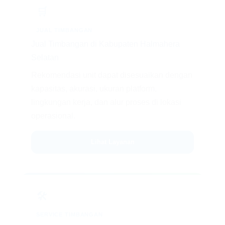
🛒
JUAL TIMBANGAN
Jual Timbangan di Kabupaten Halmahera
Selatan
Rekomendasi unit dapat disesuaikan dengan
kapasitas, akurasi, ukuran platform,
lingkungan kerja, dan alur proses di lokasi
operasional.
Lihat Layanan
🛠️
SERVICE TIMBANGAN