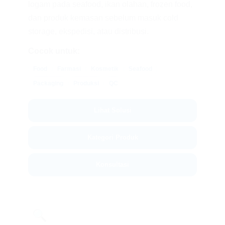
logam pada seafood, ikan olahan, frozen food,
dan produk kemasan sebelum masuk cold
storage, ekspedisi, atau distribusi.
Cocok untuk:
Food
Farmasi
Kosmetik
Seafood
Packaging
Produksi
QC
Lihat Solusi
Kategori Produk
Konsultasi
🔍