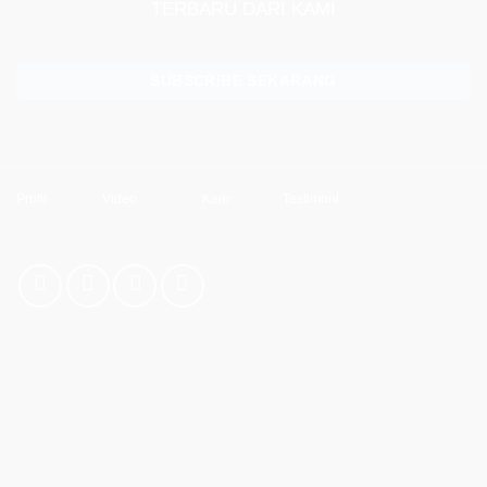
TERBARU DARI KAMI
SUBSCRIBE SEKARANG
Profil
Video
Karir
Testimoni