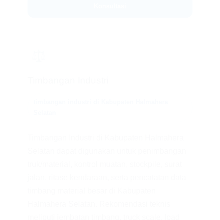
Konsultasi
⚖️
Timbangan Industri
timbangan industri di Kabupaten Halmahera
Selatan
Timbangan Industri di Kabupaten Halmahera
Selatan dapat digunakan untuk penimbangan
truk/material, kontrol muatan, stockpile, surat
jalan, ritase kendaraan, serta pencatatan data
timbang material besar di Kabupaten
Halmahera Selatan. Rekomendasi teknis
meliputi jembatan timbang, truck scale, load