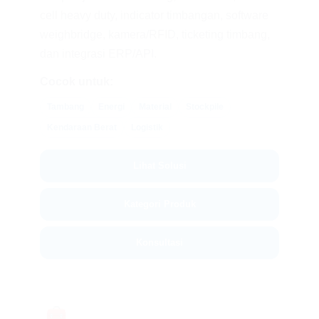
cell heavy duty, indicator timbangan, software
weighbridge, kamera/RFID, ticketing timbang,
dan integrasi ERP/API.
Cocok untuk:
Tambang
Energi
Material
Stockpile
Kendaraan Berat
Logistik
Lihat Solusi
Kategori Produk
Konsultasi
🧰