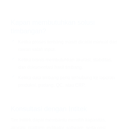
Kapan membutuhkan solusi
timbangan?
Ketika proses timbang masih dicatat manual dan
rawan salah input.
Ketika bisnis membutuhkan akurasi, stabilitas,
dan dokumentasi hasil timbang.
Ketika data timbang perlu terhubung ke laporan
produksi, gudang, QC, atau ERP.
Konsultasi dengan Intitek
Tim Intitek dapat membantu memilih kapasitas,
akurasi, platform, indikator, software, serta opsi