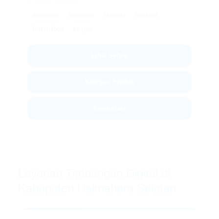
makanan
minuman
farmasi
seafood
frozen food
ekspor
Lihat Solusi
Kategori Produk
Konsultasi
Layanan Timbangan Digital di
Kabupaten Halmahera Selatan