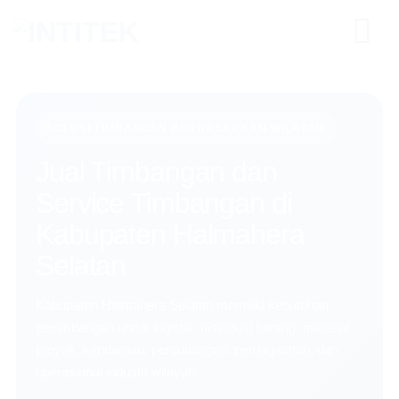
Skip
to
content
SOLUSI TIMBANGAN BERDASARKAN WILAYAH
Jual Timbangan dan
Service Timbangan di
Kabupaten Halmahera
Selatan
Kabupaten Halmahera Selatan memiliki kebutuhan
penimbangan untuk logistik, distribusi barang, material
proyek, kendaraan, pergudangan, perdagangan, dan
operasional industri wilayah.