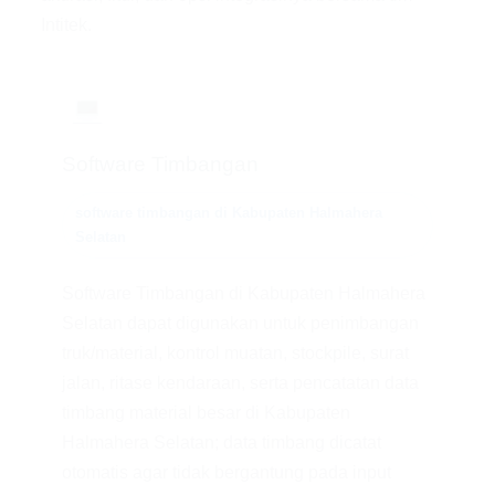
Intitek.
💻
Software Timbangan
software timbangan di Kabupaten Halmahera
Selatan
Software Timbangan di Kabupaten Halmahera
Selatan dapat digunakan untuk penimbangan
truk/material, kontrol muatan, stockpile, surat
jalan, ritase kendaraan, serta pencatatan data
timbang material besar di Kabupaten
Halmahera Selatan; data timbang dicatat
otomatis agar tidak bergantung pada input