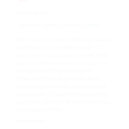
Bench Scale
bench scale di Kabupaten Halmahera Selatan
Bench Scale di Kabupaten Halmahera Selatan
dapat digunakan untuk penimbangan
truk/material, kontrol muatan, stockpile, surat
jalan, ritase kendaraan, serta pencatatan data
timbang material besar di Kabupaten
Halmahera Selatan. Rekomendasi teknis
meliputi jembatan timbang, truck scale, load
cell heavy duty, indicator timbangan, software
weighbridge, kamera/RFID, ticketing timbang,
dan integrasi ERP/API.
Cocok untuk: