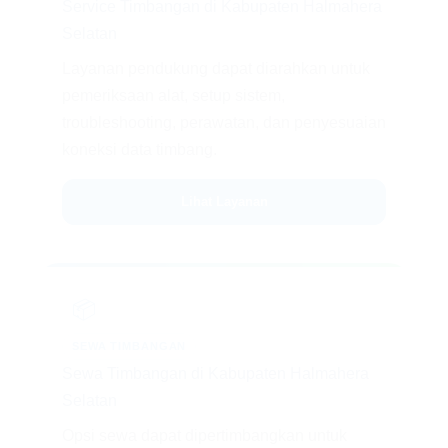
Service Timbangan di Kabupaten Halmahera
Selatan
Layanan pendukung dapat diarahkan untuk
pemeriksaan alat, setup sistem,
troubleshooting, perawatan, dan penyesuaian
koneksi data timbang.
Lihat Layanan
📦
SEWA TIMBANGAN
Sewa Timbangan di Kabupaten Halmahera
Selatan
Opsi sewa dapat dipertimbangkan untuk