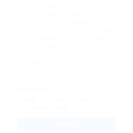
Service Timbangan di Kabupaten Halmahera
Selatan dapat digunakan untuk pengecekan
akurasi, troubleshooting indikator/load cell,
perbaikan koneksi data, perawatan timbangan,
dan pendampingan operasional di Kabupaten
Halmahera Selatan. Rekomendasi teknis
meliputi inspection, perbaikan indikator/load
cell, setting komunikasi RS232/USB/LAN,
preventive maintenance, overhaul, dan
kalibrasi.
Cocok untuk:
Tambang
Energi
Material
Stockpile
Kendaraan Berat
Logistik
Lihat Solusi