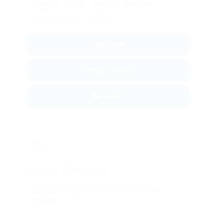
Tambang
Energi
Material
Stockpile
Kendaraan Berat
Logistik
Lihat Solusi
Kategori Produk
Konsultasi
⚖️
Service Timbangan
service timbangan di Kabupaten Halmahera
Selatan