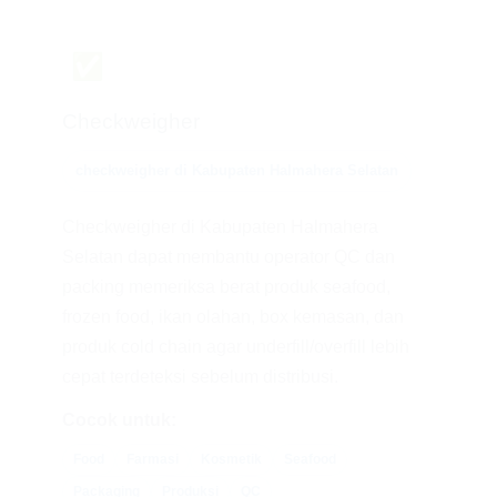
✅
Checkweigher
checkweigher di Kabupaten Halmahera Selatan
Checkweigher di Kabupaten Halmahera
Selatan dapat membantu operator QC dan
packing memeriksa berat produk seafood,
frozen food, ikan olahan, box kemasan, dan
produk cold chain agar underfill/overfill lebih
cepat terdeteksi sebelum distribusi.
Cocok untuk:
Food
Farmasi
Kosmetik
Seafood
Packaging
Produksi
QC