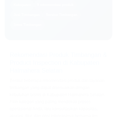
Kabupaten
9 rekomendasi produk
Jual Timbangan
Service Timbangan
Sewa Timbangan
Rekomendasi Produk Timbangan &
Product Inspection di Kabupaten
Halmahera Selatan
Berikut beberapa rekomendasi produk dan layanan
timbangan yang dapat disesuaikan dengan
kebutuhan bisnis di Kabupaten Halmahera Selatan.
Pilih kategori yang paling mendekati proses
operasional Anda, lalu konsultasikan kapasitas,
akurasi, fitur, dan opsi integrasinya bersama tim