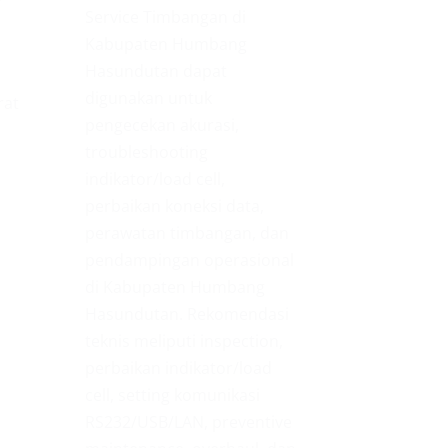
Service Timbangan di
Kabupaten Humbang
Hasundutan dapat
digunakan untuk
rat
pengecekan akurasi,
troubleshooting
indikator/load cell,
perbaikan koneksi data,
perawatan timbangan, dan
pendampingan operasional
di Kabupaten Humbang
Hasundutan. Rekomendasi
teknis meliputi inspection,
perbaikan indikator/load
cell, setting komunikasi
RS232/USB/LAN, preventive