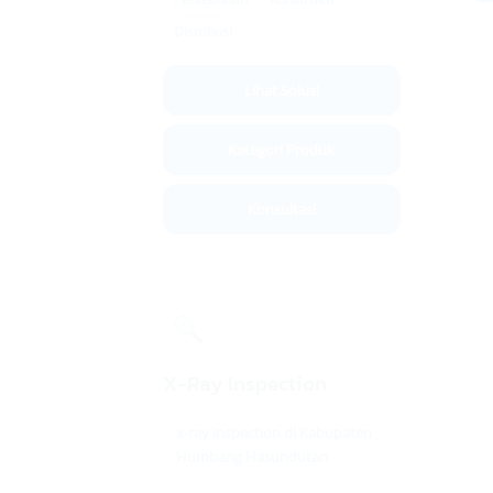
Distribusi
Lihat Solusi
Kategori Produk
Konsultasi
🔍
X-Ray Inspection
x-ray inspection di Kabupaten
Humbang Hasundutan