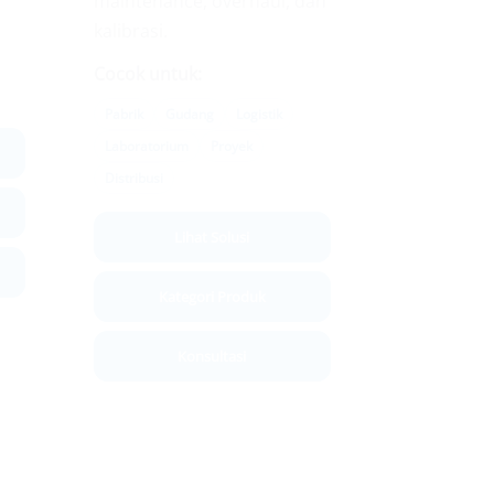
maintenance, overhaul, dan
kalibrasi.
Cocok untuk:
Pabrik
Gudang
Logistik
Laboratorium
Proyek
Distribusi
Lihat Solusi
Kategori Produk
Konsultasi