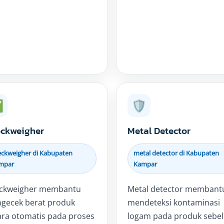
✅
🛡️
ckweigher
Metal Detector
eckweigher di Kabupaten
metal detector di Kabupaten
mpar
Kampar
ckweigher membantu
Metal detector membant
gecek berat produk
mendeteksi kontaminasi
ara otomatis pada proses
logam pada produk sebe