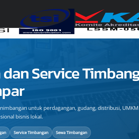
 dan Service Timbang
mpar
nimbangan untuk perdagangan, gudang, distribusi, UMKM
ional bisnis lokal.
ngan
Service Timbangan
Sewa Timbangan