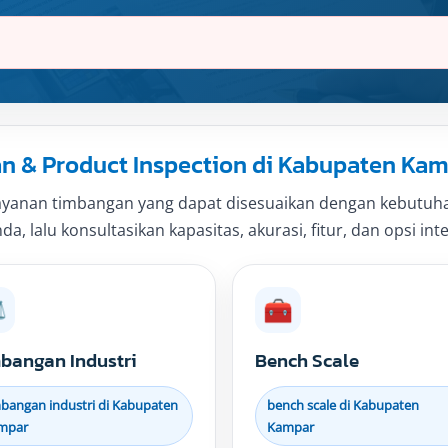
 & Product Inspection di Kabupaten Ka
yanan timbangan yang dapat disesuaikan dengan kebutuhan 
, lalu konsultasikan kapasitas, akurasi, fitur, dan opsi int
️
🧰
bangan Industri
Bench Scale
bangan industri di Kabupaten
bench scale di Kabupaten
mpar
Kampar