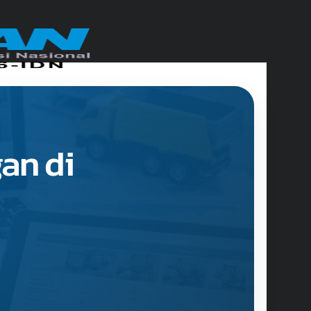
an di