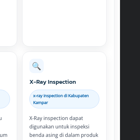
🔍
X-Ray Inspection
x-ray inspection di Kabupaten
Kampar
u
X-Ray inspection dapat
digunakan untuk inspeksi
lum
benda asing di dalam produk