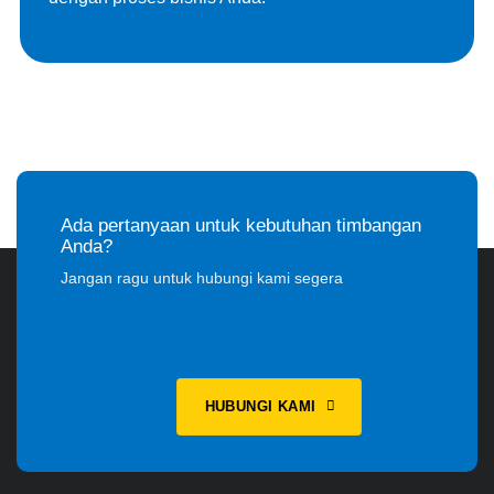
Ada pertanyaan untuk kebutuhan timbangan
Anda?
Jangan ragu untuk hubungi kami segera
HUBUNGI KAMI