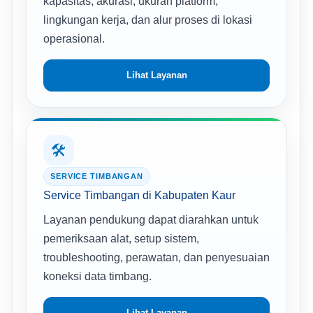
kapasitas, akurasi, ukuran platform,
lingkungan kerja, dan alur proses di lokasi
operasional.
Lihat Layanan
🛠️
SERVICE TIMBANGAN
Service Timbangan di Kabupaten Kaur
Layanan pendukung dapat diarahkan untuk
pemeriksaan alat, setup sistem,
troubleshooting, perawatan, dan penyesuaian
koneksi data timbang.
Lihat Layanan