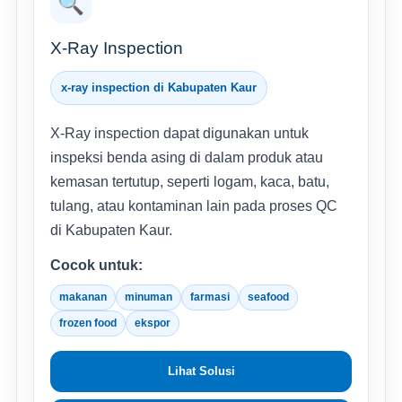
🔍
X-Ray Inspection
x-ray inspection di Kabupaten Kaur
X-Ray inspection dapat digunakan untuk
inspeksi benda asing di dalam produk atau
kemasan tertutup, seperti logam, kaca, batu,
tulang, atau kontaminan lain pada proses QC
di Kabupaten Kaur.
Cocok untuk:
makanan
minuman
farmasi
seafood
frozen food
ekspor
Lihat Solusi