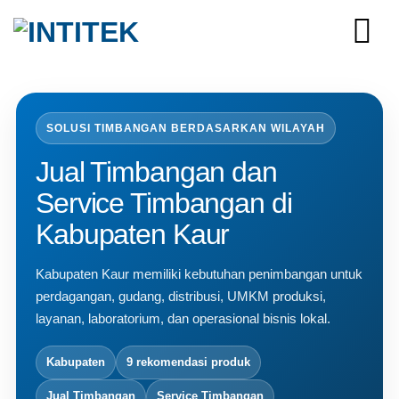
Skip
to
content
SOLUSI TIMBANGAN BERDASARKAN WILAYAH
Jual Timbangan dan
Service Timbangan di
Kabupaten Kaur
Kabupaten Kaur memiliki kebutuhan penimbangan untuk
perdagangan, gudang, distribusi, UMKM produksi,
layanan, laboratorium, dan operasional bisnis lokal.
Kabupaten
9 rekomendasi produk
Jual Timbangan
Service Timbangan