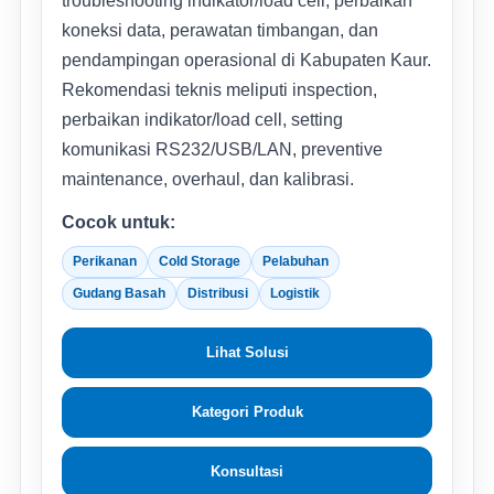
troubleshooting indikator/load cell, perbaikan
koneksi data, perawatan timbangan, dan
pendampingan operasional di Kabupaten Kaur.
Rekomendasi teknis meliputi inspection,
perbaikan indikator/load cell, setting
komunikasi RS232/USB/LAN, preventive
maintenance, overhaul, dan kalibrasi.
Cocok untuk:
Perikanan
Cold Storage
Pelabuhan
Gudang Basah
Distribusi
Logistik
Lihat Solusi
Kategori Produk
Konsultasi