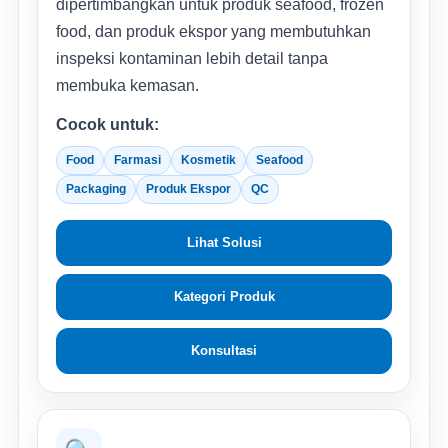
dipertimbangkan untuk produk seafood, frozen
food, dan produk ekspor yang membutuhkan
inspeksi kontaminan lebih detail tanpa
membuka kemasan.
Cocok untuk:
Food
Farmasi
Kosmetik
Seafood
Packaging
Produk Ekspor
QC
Lihat Solusi
Kategori Produk
Konsultasi