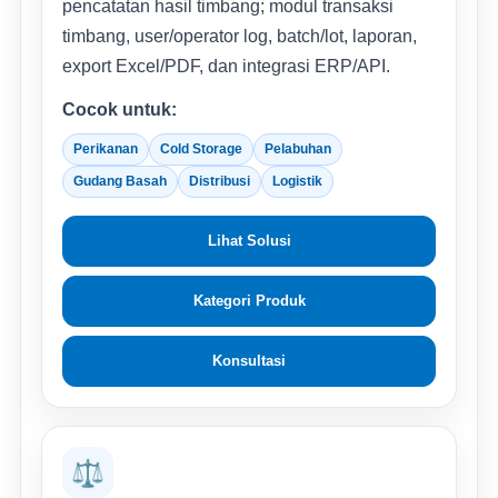
pencatatan hasil timbang; modul transaksi
timbang, user/operator log, batch/lot, laporan,
export Excel/PDF, dan integrasi ERP/API.
Cocok untuk:
Perikanan
Cold Storage
Pelabuhan
Gudang Basah
Distribusi
Logistik
Lihat Solusi
Kategori Produk
Konsultasi
⚖️