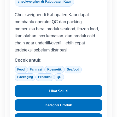
checkweigher di Kabupaten Kaur
Checkweigher di Kabupaten Kaur dapat
membantu operator QC dan packing
memeriksa berat produk seafood, frozen food,
ikan olahan, box kemasan, dan produk cold
chain agar underfill/overfill lebih cepat
terdeteksi sebelum distribusi.
Cocok untuk:
Food
Farmasi
Kosmetik
Seafood
Packaging
Produksi
QC
Lihat Solusi
Kategori Produk