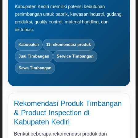
Karir
Kabupaten Kediri memiliki potensi kebutuhan
Kontak
penimbangan untuk pabrik, kawasan industri, gudang,
produksi, quality control, material handling, dan
Search
distribusi.
for:
Kabupaten
11 rekomendasi produk
Jual Timbangan
Service Timbangan
Sewa Timbangan
Rekomendasi Produk Timbangan
& Product Inspection di
Kabupaten Kediri
Berikut beberapa rekomendasi produk dan