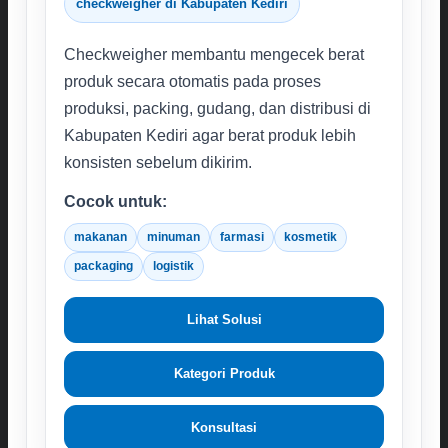
checkweigher di Kabupaten Kediri
Checkweigher membantu mengecek berat
produk secara otomatis pada proses
produksi, packing, gudang, dan distribusi di
Kabupaten Kediri agar berat produk lebih
konsisten sebelum dikirim.
Cocok untuk:
makanan
minuman
farmasi
kosmetik
packaging
logistik
Lihat Solusi
Kategori Produk
Konsultasi