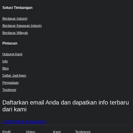
Solusi Timbangan
Berdasar Industri
Berdasar Kawasan Industri
Berdasar Wilayah
Pintasan
Hubungi Kami
Info
Blog
Daftar Jadi Agen
Pengadaan
Testimoni
Daftarkan email Anda dan dapatkan info terbaru
dari kami
subscribe sekarang
Profil
Video
Karir
Testimoni