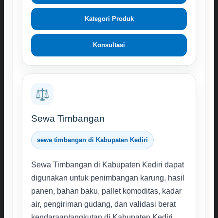
Kategori Produk
Konsultasi
⚖️
Sewa Timbangan
sewa timbangan di Kabupaten Kediri
Sewa Timbangan di Kabupaten Kediri dapat
digunakan untuk penimbangan karung, hasil
panen, bahan baku, pallet komoditas, kadar
air, pengiriman gudang, dan validasi berat
kendaraan/angkutan di Kabupaten Kediri.