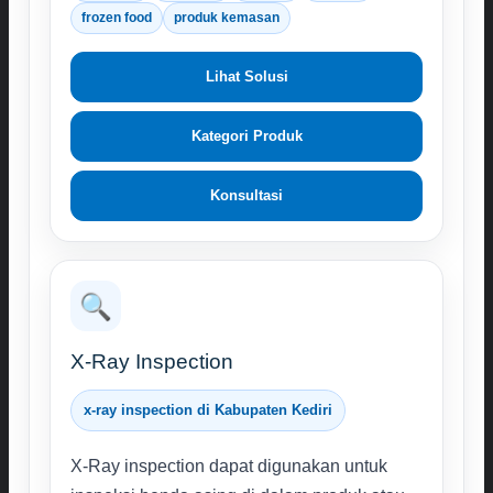
frozen food
produk kemasan
Lihat Solusi
Kategori Produk
Konsultasi
🔍
X-Ray Inspection
x-ray inspection di Kabupaten Kediri
X-Ray inspection dapat digunakan untuk