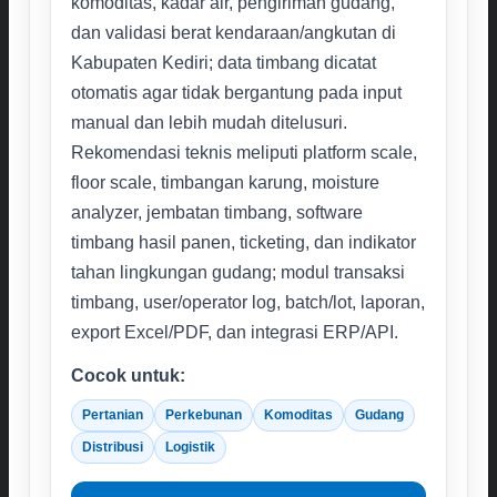
komoditas, kadar air, pengiriman gudang,
dan validasi berat kendaraan/angkutan di
Kabupaten Kediri; data timbang dicatat
otomatis agar tidak bergantung pada input
manual dan lebih mudah ditelusuri.
Rekomendasi teknis meliputi platform scale,
floor scale, timbangan karung, moisture
analyzer, jembatan timbang, software
timbang hasil panen, ticketing, dan indikator
tahan lingkungan gudang; modul transaksi
timbang, user/operator log, batch/lot, laporan,
export Excel/PDF, dan integrasi ERP/API.
Cocok untuk:
Pertanian
Perkebunan
Komoditas
Gudang
Distribusi
Logistik