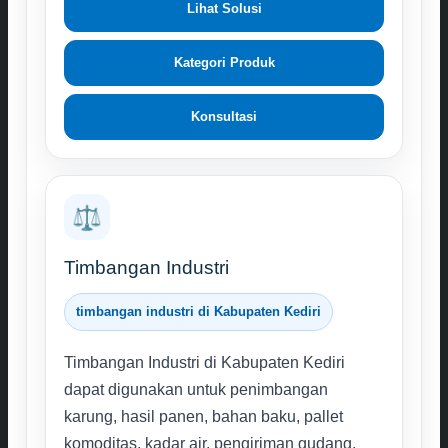
Lihat Solusi
Kategori Produk
Konsultasi
⚖️
Timbangan Industri
timbangan industri di Kabupaten Kediri
Timbangan Industri di Kabupaten Kediri
dapat digunakan untuk penimbangan
karung, hasil panen, bahan baku, pallet
komoditas, kadar air, pengiriman gudang,