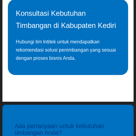
Konsultasi Kebutuhan
Timbangan di Kabupaten Kediri
Hubungi tim Intitek untuk mendapatkan
rekomendasi solusi penimbangan yang sesuai
dengan proses bisnis Anda.
Ada pertanyaan untuk kebutuhan
timbangan Anda?