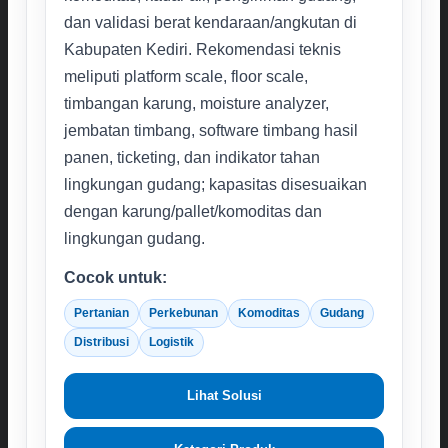
dan validasi berat kendaraan/angkutan di
Kabupaten Kediri. Rekomendasi teknis
meliputi platform scale, floor scale,
timbangan karung, moisture analyzer,
jembatan timbang, software timbang hasil
panen, ticketing, dan indikator tahan
lingkungan gudang; kapasitas disesuaikan
dengan karung/pallet/komoditas dan
lingkungan gudang.
Cocok untuk:
Pertanian
Perkebunan
Komoditas
Gudang
Distribusi
Logistik
Lihat Solusi