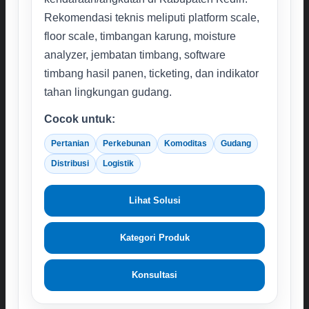
Rekomendasi teknis meliputi platform scale,
floor scale, timbangan karung, moisture
analyzer, jembatan timbang, software
timbang hasil panen, ticketing, dan indikator
tahan lingkungan gudang.
Cocok untuk:
Pertanian
Perkebunan
Komoditas
Gudang
Distribusi
Logistik
Lihat Solusi
Kategori Produk
Konsultasi