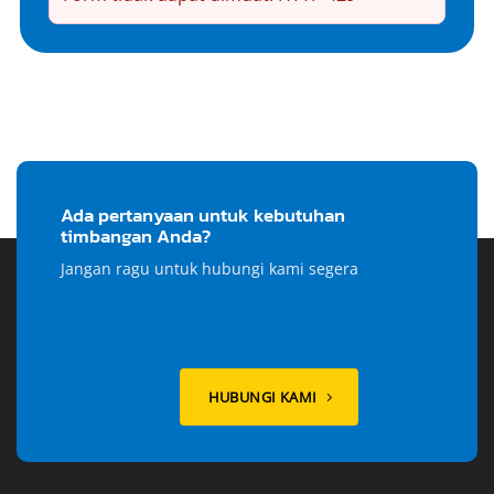
Ada pertanyaan untuk kebutuhan
timbangan Anda?
Jangan ragu untuk hubungi kami segera
HUBUNGI KAMI