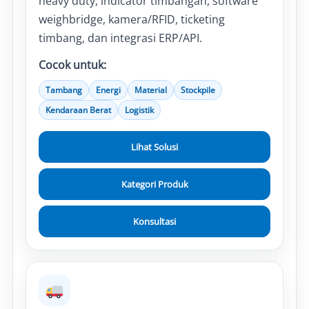
heavy duty, indicator timbangan, software
weighbridge, kamera/RFID, ticketing
timbang, dan integrasi ERP/API.
Cocok untuk:
Tambang
Energi
Material
Stockpile
Kendaraan Berat
Logistik
Lihat Solusi
Kategori Produk
Konsultasi