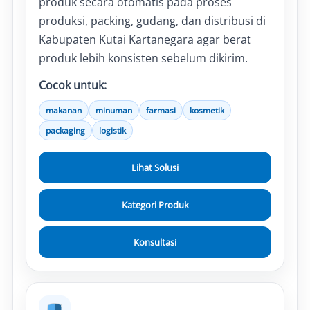
produk secara otomatis pada proses
produksi, packing, gudang, dan distribusi di
Kabupaten Kutai Kartanegara agar berat
produk lebih konsisten sebelum dikirim.
Cocok untuk:
makanan
minuman
farmasi
kosmetik
packaging
logistik
Lihat Solusi
Kategori Produk
Konsultasi