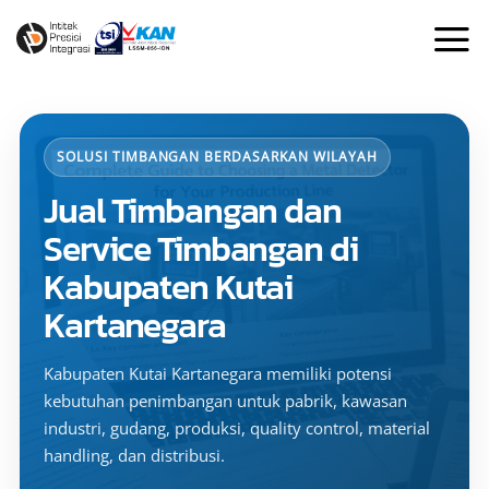
Skip
to
content
SOLUSI TIMBANGAN BERDASARKAN WILAYAH
Jual Timbangan dan
Service Timbangan di
Kabupaten Kutai
Kartanegara
Kabupaten Kutai Kartanegara memiliki potensi
kebutuhan penimbangan untuk pabrik, kawasan
industri, gudang, produksi, quality control, material
handling, dan distribusi.