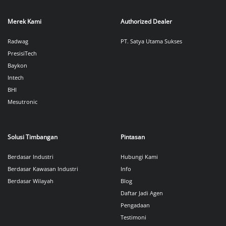
Merek Kami
Authorized Dealer
Radwag
PT. Satya Utama Sukses
PresisiTech
Baykon
Intech
BHI
Mesutronic
Solusi Timbangan
Pintasan
Berdasar Industri
Hubungi Kami
Berdasar Kawasan Industri
Info
Berdasar Wilayah
Blog
Daftar Jadi Agen
Pengadaan
Testimoni