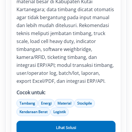
material besar di Kabupaten Kutai
Kartanegara; data timbang dicatat otomatis
agar tidak bergantung pada input manual
dan lebih mudah ditelusuri. Rekomendasi
teknis meliputi jembatan timbang, truck
scale, load cell heavy duty, indicator
timbangan, software weighbridge,
kamera/RFID, ticketing timbang, dan
integrasi ERP/API; modul transaksi timbang,
user/operator log, batch/lot, laporan,
export Excel/PDF, dan integrasi ERP/API.
Cocok untuk:
Tambang
Energi
Material
Stockpile
Kendaraan Berat
Logistik
Lihat Solusi