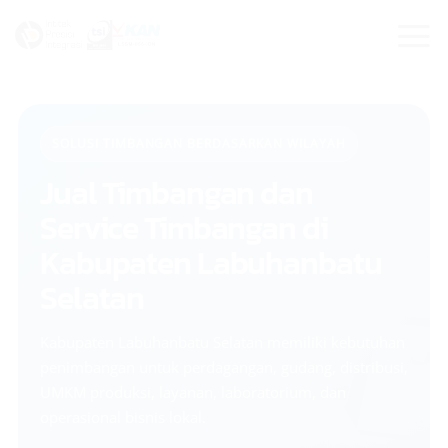
Skip
to
content
SOLUSI TIMBANGAN BERDASARKAN WILAYAH
Jual Timbangan dan
Service Timbangan di
Kabupaten Labuhanbatu
Selatan
Kabupaten Labuhanbatu Selatan memiliki kebutuhan
penimbangan untuk perdagangan, gudang, distribusi,
UMKM produksi, layanan, laboratorium, dan
operasional bisnis lokal.