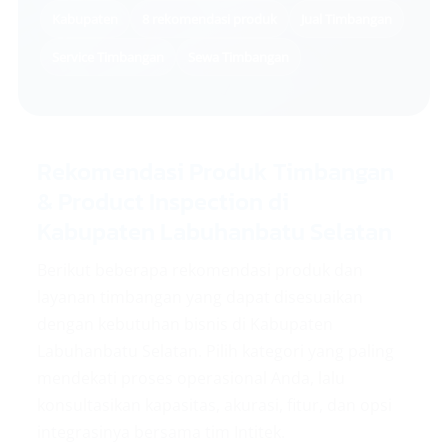
Kabupaten
8 rekomendasi produk
Jual Timbangan
Service Timbangan
Sewa Timbangan
Rekomendasi Produk Timbangan
& Product Inspection di
Kabupaten Labuhanbatu Selatan
Berikut beberapa rekomendasi produk dan
layanan timbangan yang dapat disesuaikan
dengan kebutuhan bisnis di Kabupaten
Labuhanbatu Selatan. Pilih kategori yang paling
mendekati proses operasional Anda, lalu
konsultasikan kapasitas, akurasi, fitur, dan opsi
integrasinya bersama tim Intitek.