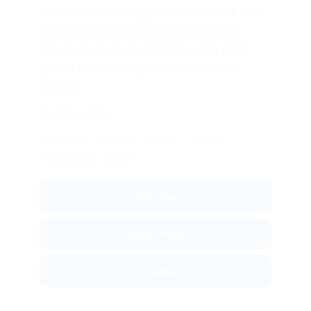
inspeksi benda asing di dalam produk atau
kemasan tertutup, seperti logam, kaca,
batu, tulang, atau kontaminan lain pada
proses QC di Kabupaten Labuhanbatu
Selatan.
Cocok untuk:
makanan
minuman
farmasi
seafood
frozen food
ekspor
Lihat Solusi
Kategori Produk
Konsultasi