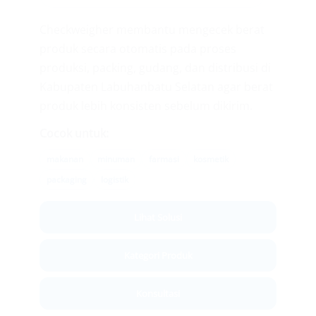
Checkweigher membantu mengecek berat
produk secara otomatis pada proses
produksi, packing, gudang, dan distribusi di
Kabupaten Labuhanbatu Selatan agar berat
produk lebih konsisten sebelum dikirim.
Cocok untuk:
makanan
minuman
farmasi
kosmetik
packaging
logistik
Lihat Solusi
Kategori Produk
Konsultasi