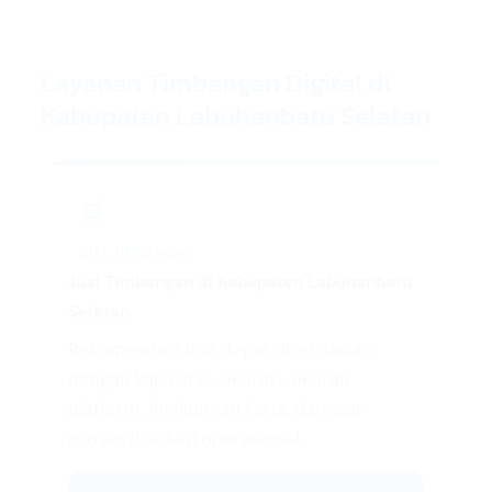
Layanan Timbangan Digital di
Kabupaten Labuhanbatu Selatan
🛒
JUAL TIMBANGAN
Jual Timbangan di Kabupaten Labuhanbatu
Selatan
Rekomendasi unit dapat disesuaikan
dengan kapasitas, akurasi, ukuran
platform, lingkungan kerja, dan alur
proses di lokasi operasional.