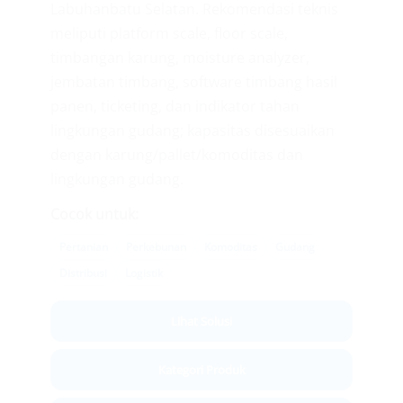
Labuhanbatu Selatan. Rekomendasi teknis
meliputi platform scale, floor scale,
timbangan karung, moisture analyzer,
jembatan timbang, software timbang hasil
panen, ticketing, dan indikator tahan
lingkungan gudang; kapasitas disesuaikan
dengan karung/pallet/komoditas dan
lingkungan gudang.
Cocok untuk:
Pertanian
Perkebunan
Komoditas
Gudang
Distribusi
Logistik
Lihat Solusi
Kategori Produk