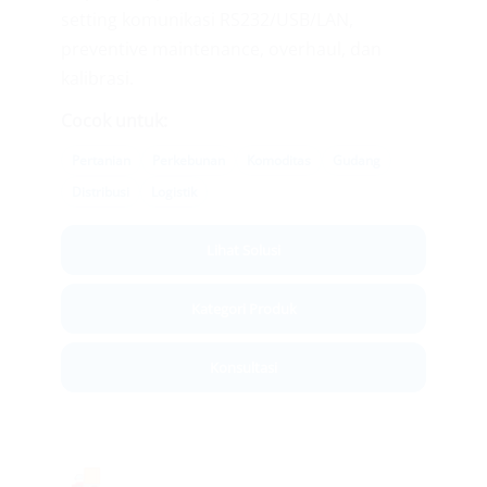
setting komunikasi RS232/USB/LAN,
preventive maintenance, overhaul, dan
kalibrasi.
Cocok untuk:
Pertanian
Perkebunan
Komoditas
Gudang
Distribusi
Logistik
Lihat Solusi
Kategori Produk
Konsultasi
🚚