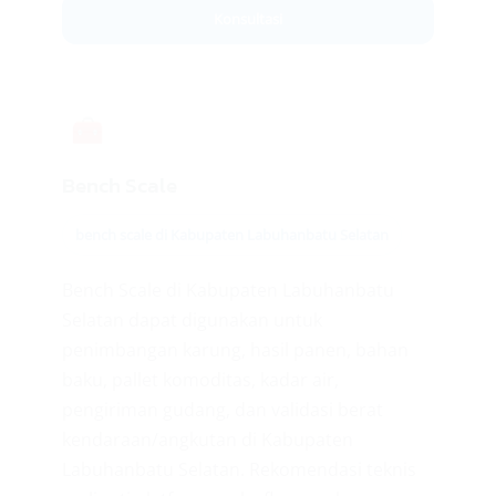
Konsultasi
🧰
Bench Scale
bench scale di Kabupaten Labuhanbatu Selatan
Bench Scale di Kabupaten Labuhanbatu
Selatan dapat digunakan untuk
penimbangan karung, hasil panen, bahan
baku, pallet komoditas, kadar air,
pengiriman gudang, dan validasi berat
kendaraan/angkutan di Kabupaten
Labuhanbatu Selatan. Rekomendasi teknis