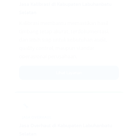
Jasa Kalibrasi di Kabupaten Labuhanbatu
Selatan
Kalibrasi membantu memastikan hasil
timbang tetap akurat, terdokumentasi,
dan lebih siap untuk kebutuhan audit,
quality control, maupun standar
operasional perusahaan.
Lihat Layanan
🔧
JASA OVERHAUL
Jasa Overhaul di Kabupaten Labuhanbatu
Selatan