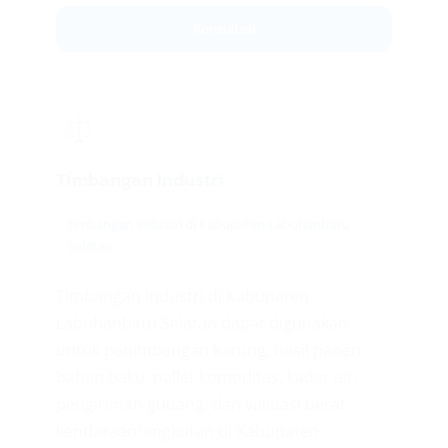
Konsultasi
⚖️
Timbangan Industri
timbangan industri di Kabupaten Labuhanbatu
Selatan
Timbangan Industri di Kabupaten
Labuhanbatu Selatan dapat digunakan
untuk penimbangan karung, hasil panen,
bahan baku, pallet komoditas, kadar air,
pengiriman gudang, dan validasi berat
kendaraan/angkutan di Kabupaten