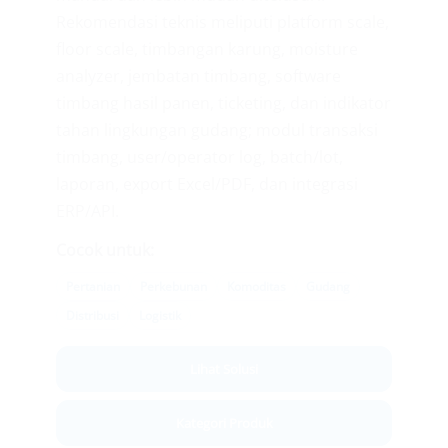
Rekomendasi teknis meliputi platform scale,
floor scale, timbangan karung, moisture
analyzer, jembatan timbang, software
timbang hasil panen, ticketing, dan indikator
tahan lingkungan gudang; modul transaksi
timbang, user/operator log, batch/lot,
laporan, export Excel/PDF, dan integrasi
ERP/API.
Cocok untuk:
Pertanian
Perkebunan
Komoditas
Gudang
Distribusi
Logistik
Lihat Solusi
Kategori Produk