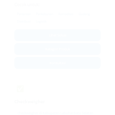
Cocok untuk:
Pertanian
Perkebunan
Komoditas
Gudang
Distribusi
Logistik
Lihat Solusi
Kategori Produk
Konsultasi
✅
Checkweigher
checkweigher di Kabupaten Labuhanbatu Selatan