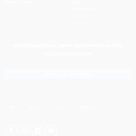
Berdasar Wilayah
Blog
Daftar Jadi Agen
Pengadaan
Testimoni
DAFTARKAN EMAIL ANDA DAN DAPATKAN INFO
TERBARU DARI KAMI
SUBSCRIBE SEKARANG
Profil
Video
Karir
Testimoni