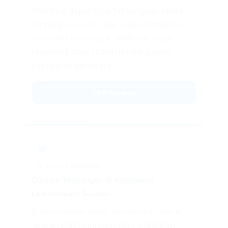
Overhaul dapat dipertimbangkan ketika
timbangan mulai tidak stabil, komponen
mekanik bermasalah, indikator tidak
responsif, atau sistem timbang perlu
pemulihan performa.
Lihat Layanan
🧩
CUSTOM TIMBANGAN
Custom Timbangan di Kabupaten
Labuhanbatu Selatan
Solusi custom dapat disesuaikan untuk
ukuran platform, kapasitas, indikator,