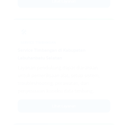
Lihat Layanan
🛠️
SERVICE TIMBANGAN
Service Timbangan di Kabupaten
Labuhanbatu Selatan
Layanan pendukung dapat diarahkan
untuk pemeriksaan alat, setup sistem,
troubleshooting, perawatan, dan
penyesuaian koneksi data timbang.
Lihat Layanan