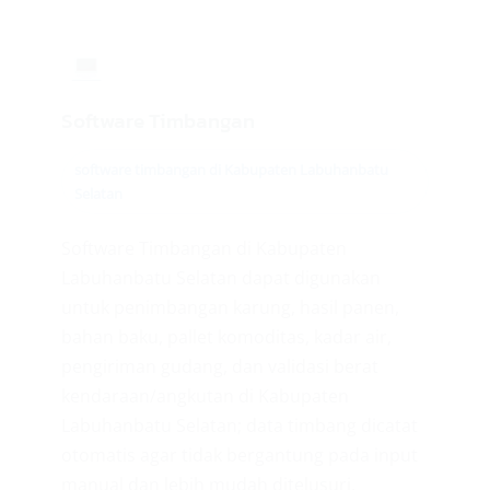
💻
Software Timbangan
software timbangan di Kabupaten Labuhanbatu
Selatan
Software Timbangan di Kabupaten
Labuhanbatu Selatan dapat digunakan
untuk penimbangan karung, hasil panen,
bahan baku, pallet komoditas, kadar air,
pengiriman gudang, dan validasi berat
kendaraan/angkutan di Kabupaten
Labuhanbatu Selatan; data timbang dicatat
otomatis agar tidak bergantung pada input
manual dan lebih mudah ditelusuri.