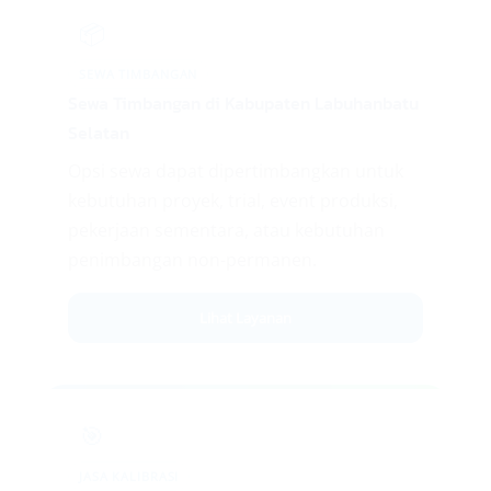
📦
SEWA TIMBANGAN
Sewa Timbangan di Kabupaten Labuhanbatu
Selatan
Opsi sewa dapat dipertimbangkan untuk
kebutuhan proyek, trial, event produksi,
pekerjaan sementara, atau kebutuhan
penimbangan non-permanen.
Lihat Layanan
🎯
JASA KALIBRASI