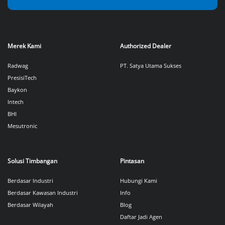
Merek Kami
Authorized Dealer
Radwag
PT. Satya Utama Sukses
PresisiTech
Baykon
Intech
BHI
Mesutronic
Solusi Timbangan
Pintasan
Berdasar Industri
Hubungi Kami
Berdasar Kawasan Industri
Info
Berdasar Wilayah
Blog
Daftar Jadi Agen