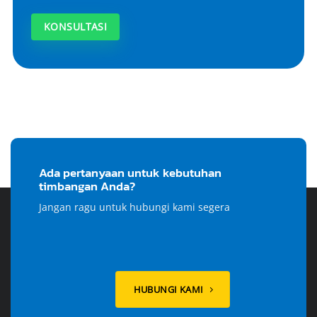
KONSULTASI
Ada pertanyaan untuk kebutuhan
timbangan Anda?
Jangan ragu untuk hubungi kami segera
HUBUNGI KAMI