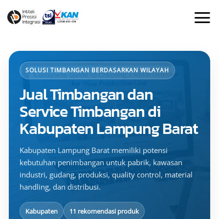
Skip
to
content
SOLUSI TIMBANGAN BERDASARKAN WILAYAH
Jual Timbangan dan
Service Timbangan di
Kabupaten Lampung Barat
Kabupaten Lampung Barat memiliki potensi
kebutuhan penimbangan untuk pabrik, kawasan
industri, gudang, produksi, quality control, material
handling, dan distribusi.
Kabupaten
11 rekomendasi produk