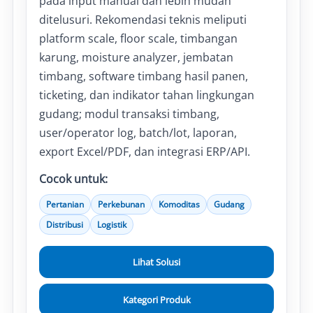
pada input manual dan lebih mudah
ditelusuri. Rekomendasi teknis meliputi
platform scale, floor scale, timbangan
karung, moisture analyzer, jembatan
timbang, software timbang hasil panen,
ticketing, dan indikator tahan lingkungan
gudang; modul transaksi timbang,
user/operator log, batch/lot, laporan,
export Excel/PDF, dan integrasi ERP/API.
Cocok untuk:
Pertanian
Perkebunan
Komoditas
Gudang
Distribusi
Logistik
Lihat Solusi
Kategori Produk