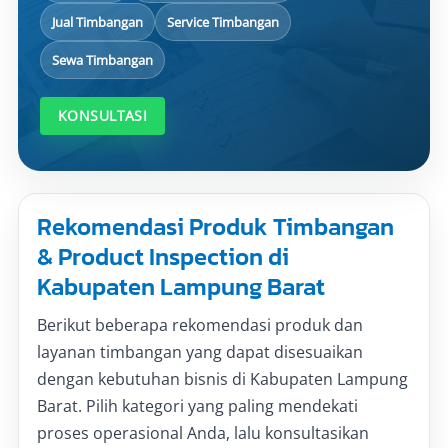
Jual Timbangan
Service Timbangan
Sewa Timbangan
KONSULTASI
Rekomendasi Produk Timbangan
& Product Inspection di
Kabupaten Lampung Barat
Berikut beberapa rekomendasi produk dan
layanan timbangan yang dapat disesuaikan
dengan kebutuhan bisnis di Kabupaten Lampung
Barat. Pilih kategori yang paling mendekati
proses operasional Anda, lalu konsultasikan