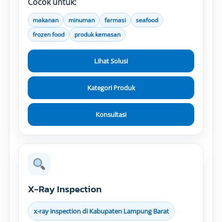
Cocok untuk:
makanan
minuman
farmasi
seafood
frozen food
produk kemasan
Lihat Solusi
Kategori Produk
Konsultasi
X-Ray Inspection
x-ray inspection di Kabupaten Lampung Barat