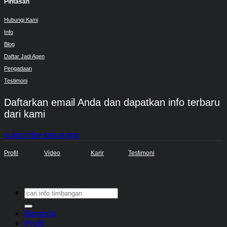
Pintasan
Hubungi Kami
Info
Blog
Daftar Jadi Agen
Pengadaan
Testimoni
Daftarkan email Anda dan dapatkan info terbaru
dari kami
subscribe sekarang
Profil
Video
Karir
Testimoni
Search
for:
Beranda
Profil