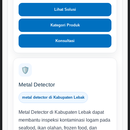
Lihat Solusi
Kategori Produk
Konsultasi
🛡️
Metal Detector
metal detector di Kabupaten Lebak
Metal Detector di Kabupaten Lebak dapat
membantu inspeksi kontaminasi logam pada
seafood, ikan olahan, frozen food, dan