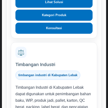
Lihat Solusi
Kategori Produk
Konsultasi
⚖️
Timbangan Industri
timbangan industri di Kabupaten Lebak
Timbangan Industri di Kabupaten Lebak
dapat digunakan untuk penimbangan bahan
baku, WIP, produk jadi, pallet, karton, QC
berat, packing, label berat, dan pencatatan