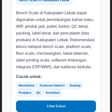
bench scale di Kabupaten Lebak
Bench Scale di Kabupaten Lebak dapat
digunakan untuk penimbangan bahan baku,
WIP, produk jadi, pallet, karton, QC berat,
packing, label berat, dan pencatatan data
produksi di Kabupaten Lebak. Rekomendasi
teknis meliputi bench scale, platform scale,
floor scale, checkweigher, metal detector,
label printing scale, software timbangan,
integrasi ERP/WMS, dan kalibrasi berkala.
Cocok untuk:
Manufaktur
Kawasan Industri
Gudang
Produksi
QC
Distribusi
Lihat Solusi