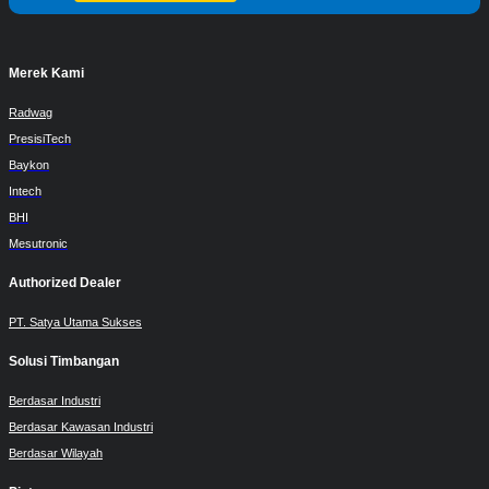
Merek Kami
Radwag
PresisiTech
Baykon
Intech
BHI
Mesutronic
Authorized Dealer
PT. Satya Utama Sukses
Solusi Timbangan
Berdasar Industri
Berdasar Kawasan Industri
Berdasar Wilayah