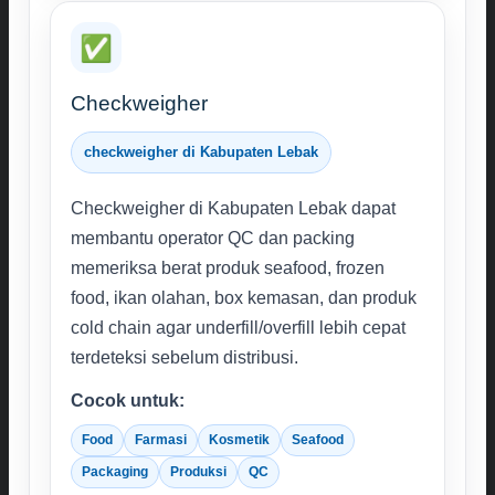
✅
Checkweigher
checkweigher di Kabupaten Lebak
Checkweigher di Kabupaten Lebak dapat
membantu operator QC dan packing
memeriksa berat produk seafood, frozen
food, ikan olahan, box kemasan, dan produk
cold chain agar underfill/overfill lebih cepat
terdeteksi sebelum distribusi.
Cocok untuk:
Food
Farmasi
Kosmetik
Seafood
Packaging
Produksi
QC