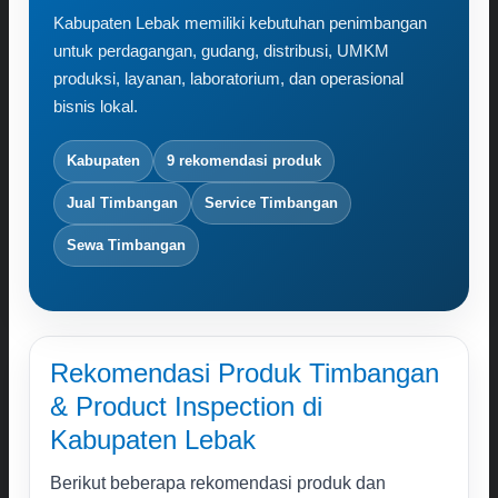
Karir
Kabupaten Lebak memiliki kebutuhan penimbangan
Kontak
untuk perdagangan, gudang, distribusi, UMKM
produksi, layanan, laboratorium, dan operasional
Search
bisnis lokal.
for:
Kabupaten
9 rekomendasi produk
Jual Timbangan
Service Timbangan
Sewa Timbangan
Rekomendasi Produk Timbangan
& Product Inspection di
Kabupaten Lebak
Berikut beberapa rekomendasi produk dan