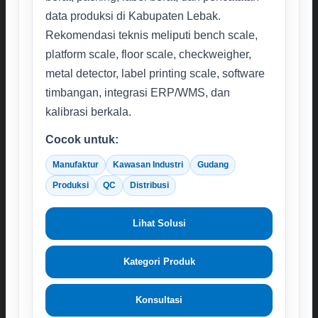
data produksi di Kabupaten Lebak.
Rekomendasi teknis meliputi bench scale,
platform scale, floor scale, checkweigher,
metal detector, label printing scale, software
timbangan, integrasi ERP/WMS, dan
kalibrasi berkala.
Cocok untuk:
Manufaktur
Kawasan Industri
Gudang
Produksi
QC
Distribusi
Lihat Solusi
Kategori Produk
Konsultasi