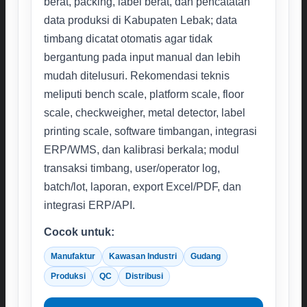
berat, packing, label berat, dan pencatatan
data produksi di Kabupaten Lebak; data
timbang dicatat otomatis agar tidak
bergantung pada input manual dan lebih
mudah ditelusuri. Rekomendasi teknis
meliputi bench scale, platform scale, floor
scale, checkweigher, metal detector, label
printing scale, software timbangan, integrasi
ERP/WMS, dan kalibrasi berkala; modul
transaksi timbang, user/operator log,
batch/lot, laporan, export Excel/PDF, dan
integrasi ERP/API.
Cocok untuk:
Manufaktur
Kawasan Industri
Gudang
Produksi
QC
Distribusi