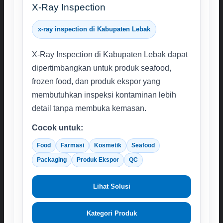
X-Ray Inspection
x-ray inspection di Kabupaten Lebak
X-Ray Inspection di Kabupaten Lebak dapat
dipertimbangkan untuk produk seafood,
frozen food, dan produk ekspor yang
membutuhkan inspeksi kontaminan lebih
detail tanpa membuka kemasan.
Cocok untuk:
Food
Farmasi
Kosmetik
Seafood
Packaging
Produk Ekspor
QC
Lihat Solusi
Kategori Produk