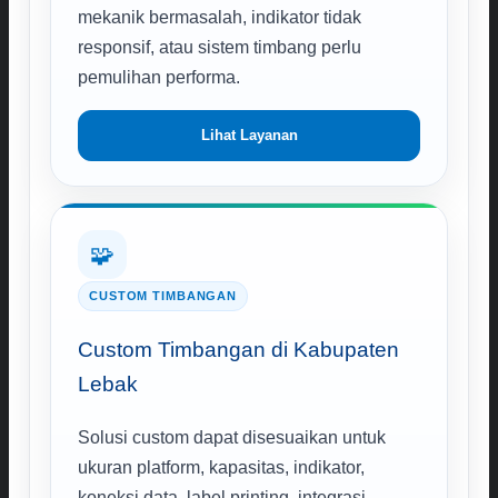
mekanik bermasalah, indikator tidak
responsif, atau sistem timbang perlu
pemulihan performa.
Lihat Layanan
🧩
CUSTOM TIMBANGAN
Custom Timbangan di Kabupaten
Lebak
Solusi custom dapat disesuaikan untuk
ukuran platform, kapasitas, indikator,
koneksi data, label printing, integrasi