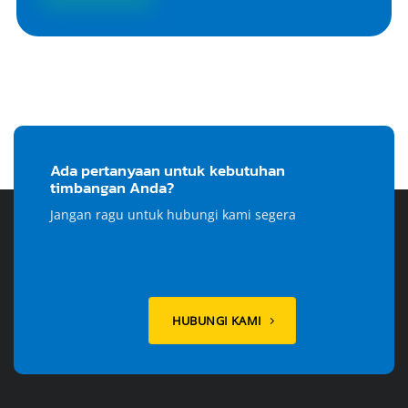
Ada pertanyaan untuk kebutuhan
timbangan Anda?
Jangan ragu untuk hubungi kami segera
HUBUNGI KAMI