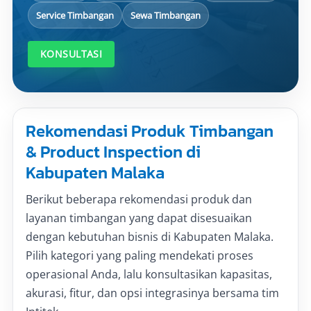
Service Timbangan
Sewa Timbangan
KONSULTASI
Rekomendasi Produk Timbangan
& Product Inspection di
Kabupaten Malaka
Berikut beberapa rekomendasi produk dan
layanan timbangan yang dapat disesuaikan
dengan kebutuhan bisnis di Kabupaten Malaka.
Pilih kategori yang paling mendekati proses
operasional Anda, lalu konsultasikan kapasitas,
akurasi, fitur, dan opsi integrasinya bersama tim