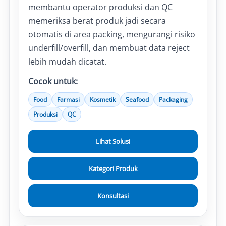
membantu operator produksi dan QC
memeriksa berat produk jadi secara
otomatis di area packing, mengurangi risiko
underfill/overfill, dan membuat data reject
lebih mudah dicatat.
Cocok untuk:
Food
Farmasi
Kosmetik
Seafood
Packaging
Produksi
QC
Lihat Solusi
Kategori Produk
Konsultasi