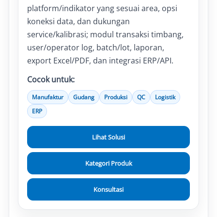
platform/indikator yang sesuai area, opsi
koneksi data, dan dukungan
service/kalibrasi; modul transaksi timbang,
user/operator log, batch/lot, laporan,
export Excel/PDF, dan integrasi ERP/API.
Cocok untuk:
Manufaktur
Gudang
Produksi
QC
Logistik
ERP
Lihat Solusi
Kategori Produk
Konsultasi