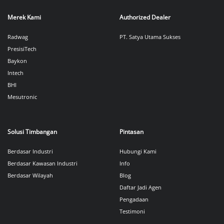
Merek Kami
Authorized Dealer
Radwag
PT. Satya Utama Sukses
PresisiTech
Baykon
Intech
BHI
Mesutronic
Solusi Timbangan
Pintasan
Berdasar Industri
Hubungi Kami
Berdasar Kawasan Industri
Info
Berdasar Wilayah
Blog
Daftar Jadi Agen
Pengadaan
Testimoni