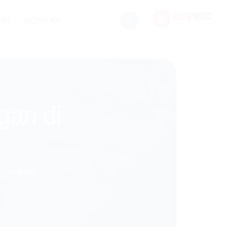
IR
KONTAK
gan di
 produksi,