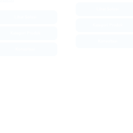
riwisata
Lihat Solusi
Lihat Solusi
Kategori Produk
Kategori Produk
Konsultasi
Konsultasi