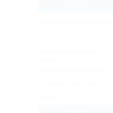
Lihat Layanan
🎯
JASA KALIBRASI
Jasa Kalibrasi di Kabupaten
Manggarai
Kalibrasi membantu memastikan hasil
timbang tetap akurat, terdokumentasi, dan
lebih siap untuk kebutuhan audit, quality
control, maupun standar operasional
perusahaan.
Lihat Layanan