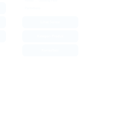
Retail
Gudang F&B
Pariwisata
Lihat Solusi
Kategori Produk
Konsultasi