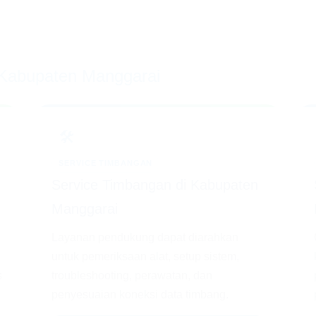
 Kabupaten Manggarai
🛠️
SERVICE TIMBANGAN
Service Timbangan di Kabupaten
Manggarai
Layanan pendukung dapat diarahkan
untuk pemeriksaan alat, setup sistem,
s
troubleshooting, perawatan, dan
penyesuaian koneksi data timbang.