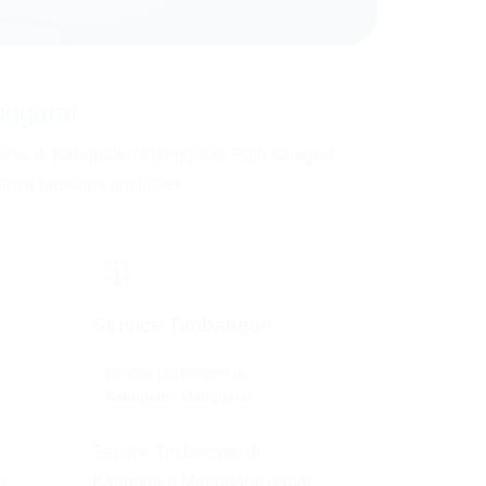
ggarai
is di Kabupaten Manggarai. Pilih kategori
inya bersama tim Intitek.
⚖️
Service Timbangan
service timbangan di
Kabupaten Manggarai
Service Timbangan di
n
Kabupaten Manggarai dapat