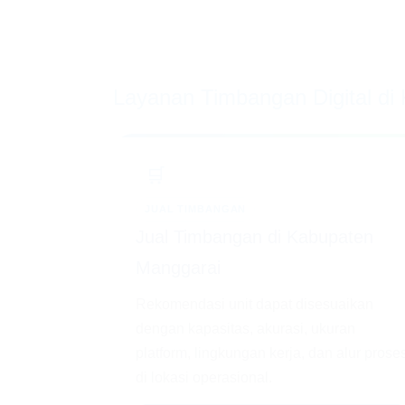
Layanan Timbangan Digital di
🛒
JUAL TIMBANGAN
Jual Timbangan di Kabupaten
Manggarai
Rekomendasi unit dapat disesuaikan
dengan kapasitas, akurasi, ukuran
platform, lingkungan kerja, dan alur prose
di lokasi operasional.