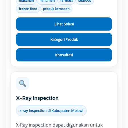
makanan
minuman
farmasi
seafood
frozen food
produk kemasan
Lihat Solusi
Kategori Produk
Konsultasi
X-Ray Inspection
x-ray inspection di Kabupaten Melawi
X-Ray inspection dapat digunakan untuk