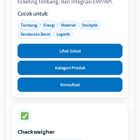
ticketing timbang, dan integrasi ERP/API.
Cocok untuk:
Tambang
Energi
Material
Stockpile
Kendaraan Berat
Logistik
Lihat Solusi
Kategori Produk
Konsultasi
Checkweigher