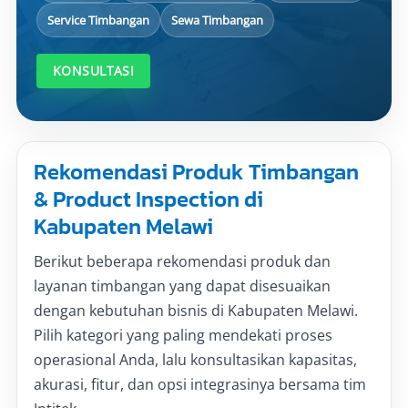
Service Timbangan
Sewa Timbangan
KONSULTASI
Rekomendasi Produk Timbangan
& Product Inspection di
Kabupaten Melawi
Berikut beberapa rekomendasi produk dan
layanan timbangan yang dapat disesuaikan
dengan kebutuhan bisnis di Kabupaten Melawi.
Pilih kategori yang paling mendekati proses
operasional Anda, lalu konsultasikan kapasitas,
akurasi, fitur, dan opsi integrasinya bersama tim