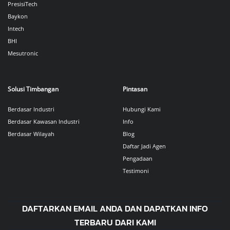
PresisiTech
Baykon
Intech
BHI
Mesutronic
Solusi Timbangan
Pintasan
Berdasar Industri
Hubungi Kami
Berdasar Kawasan Industri
Info
Berdasar Wilayah
Blog
Daftar Jadi Agen
Pengadaan
Testimoni
DAFTARKAN EMAIL ANDA DAN DAPATKAN INFO
TERBARU DARI KAMI