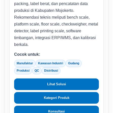
packing, label berat, dan pencatatan data
produksi di Kabupaten Mojokerto.
Rekomendasi teknis meliputi bench scale,
platform scale, floor scale, checkweigher, metal
detector, label printing scale, software
timbangan, integrasi ERP/WMS, dan kalibrasi
berkala.
Cocok untuk:
Manufaktur
Kawasan Industri
Gudang
Produksi
QC
Distribusi
Lihat Solusi
Kategori Produk
Konsultasi