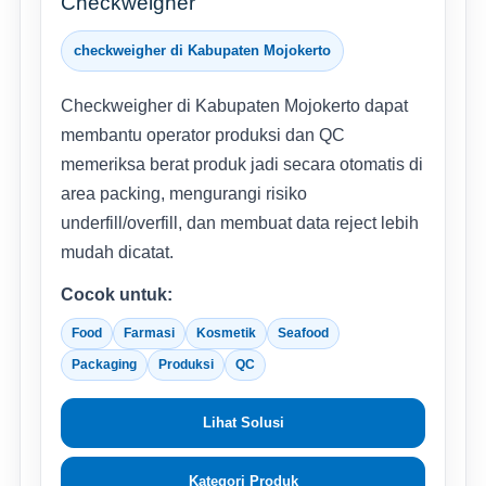
Checkweigher
checkweigher di Kabupaten Mojokerto
Checkweigher di Kabupaten Mojokerto dapat
membantu operator produksi dan QC
memeriksa berat produk jadi secara otomatis di
area packing, mengurangi risiko
underfill/overfill, dan membuat data reject lebih
mudah dicatat.
Cocok untuk:
Food
Farmasi
Kosmetik
Seafood
Packaging
Produksi
QC
Lihat Solusi
Kategori Produk