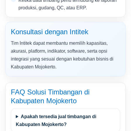
Ketika data timbang perlu terhubung ke laporan
produksi, gudang, QC, atau ERP.
Konsultasi dengan Intitek
Tim Intitek dapat membantu memilih kapasitas,
akurasi, platform, indikator, software, serta opsi
integrasi yang sesuai dengan kebutuhan bisnis di
Kabupaten Mojokerto.
FAQ Solusi Timbangan di
Kabupaten Mojokerto
Apakah tersedia jual timbangan di
Kabupaten Mojokerto?