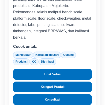
produksi di Kabupaten Mojokerto.
Rekomendasi teknis meliputi bench scale,
platform scale, floor scale, checkweigher, metal
detector, label printing scale, software
timbangan, integrasi ERP/WMS, dan kalibrasi
berkala.
Cocok untuk:
Manufaktur
Kawasan Industri
Gudang
Produksi
QC
Distribusi
Lihat Solusi
Kategori Produk
Konsultasi