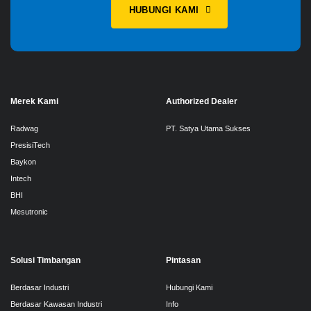
HUBUNGI KAMI
Merek Kami
Authorized Dealer
Radwag
PT. Satya Utama Sukses
PresisiTech
Baykon
Intech
BHI
Mesutronic
Solusi Timbangan
Pintasan
Berdasar Industri
Hubungi Kami
Berdasar Kawasan Industri
Info