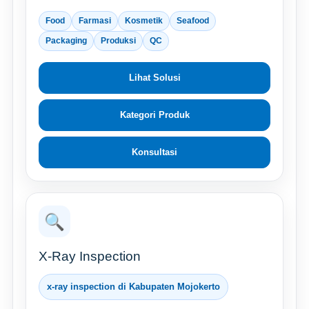
Food
Farmasi
Kosmetik
Seafood
Packaging
Produksi
QC
Lihat Solusi
Kategori Produk
Konsultasi
🔍
X-Ray Inspection
x-ray inspection di Kabupaten Mojokerto