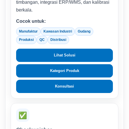
timbangan, integrasi ERP/WMS, dan kalibrasi
berkala.
Cocok untuk:
Manufaktur
Kawasan Industri
Gudang
Produksi
QC
Distribusi
Lihat Solusi
Kategori Produk
Konsultasi
✅