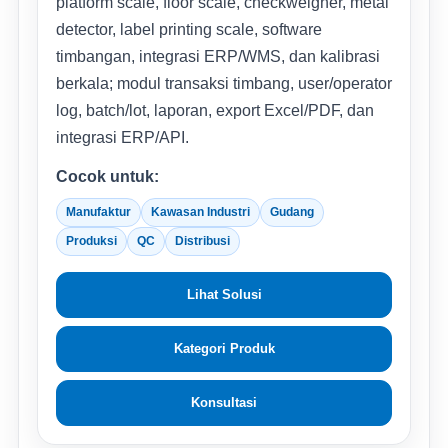
platform scale, floor scale, checkweigher, metal
detector, label printing scale, software
timbangan, integrasi ERP/WMS, dan kalibrasi
berkala; modul transaksi timbang, user/operator
log, batch/lot, laporan, export Excel/PDF, dan
integrasi ERP/API.
Cocok untuk:
Manufaktur
Kawasan Industri
Gudang
Produksi
QC
Distribusi
Lihat Solusi
Kategori Produk
Konsultasi