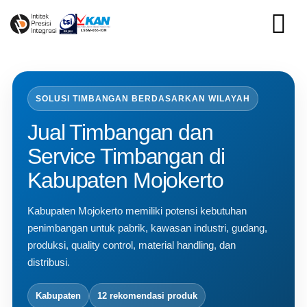
Skip
to
content
SOLUSI TIMBANGAN BERDASARKAN WILAYAH
Jual Timbangan dan
Service Timbangan di
Kabupaten Mojokerto
Kabupaten Mojokerto memiliki potensi kebutuhan
penimbangan untuk pabrik, kawasan industri, gudang,
produksi, quality control, material handling, dan
distribusi.
Kabupaten
12 rekomendasi produk