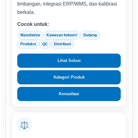
timbangan, integrasi ERP/WMS, dan kalibrasi
berkala.
Cocok untuk:
Manufaktur
Kawasan Industri
Gudang
Produksi
QC
Distribusi
Lihat Solusi
Kategori Produk
Konsultasi
⚖️