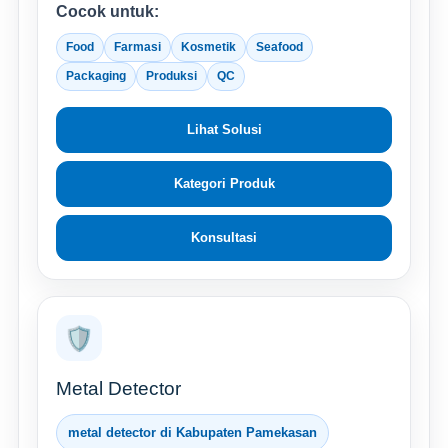
Cocok untuk:
Food
Farmasi
Kosmetik
Seafood
Packaging
Produksi
QC
Lihat Solusi
Kategori Produk
Konsultasi
🛡️
Metal Detector
metal detector di Kabupaten Pamekasan