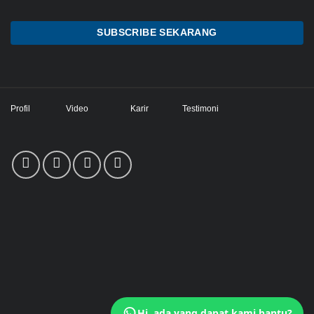
SUBSCRIBE SEKARANG
Profil
Video
Karir
Testimoni
Hi, ada yang dapat kami bantu?