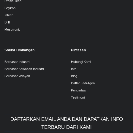
PresisiTech
Baykon
Intech
BHI
Mesutronic
Solusi Timbangan
Pintasan
Berdasar Industri
Hubungi Kami
Berdasar Kawasan Industri
Info
Berdasar Wilayah
Blog
Daftar Jadi Agen
Pengadaan
Testimoni
DAFTARKAN EMAIL ANDA DAN DAPATKAN INFO
TERBARU DARI KAMI