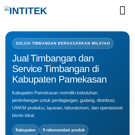
Skip
to
content
SOLUSI TIMBANGAN BERDASARKAN WILAYAH
Jual Timbangan dan
Service Timbangan di
Kabupaten Pamekasan
Kabupaten Pamekasan memiliki kebutuhan
penimbangan untuk perdagangan, gudang, distribusi,
UMKM produksi, layanan, laboratorium, dan operasional
bisnis lokal.
Kabupaten
9 rekomendasi produk