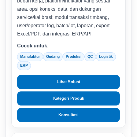
beban kerja, platform/indikator yang sesuai
area, opsi koneksi data, dan dukungan
service/kalibrasi; modul transaksi timbang,
user/operator log, batch/lot, laporan, export
Excel/PDF, dan integrasi ERP/API.
Cocok untuk:
Manufaktur
Gudang
Produksi
QC
Logistik
ERP
Lihat Solusi
Kategori Produk
Konsultasi