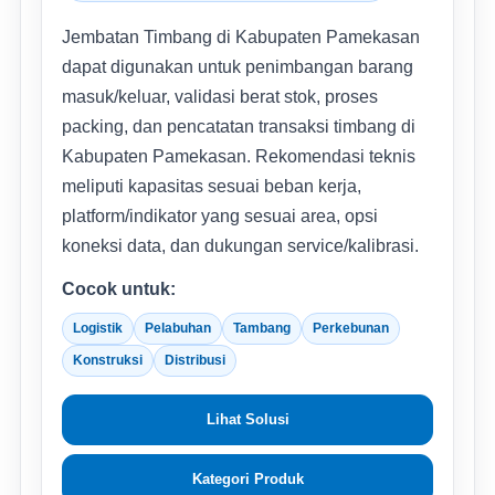
Jembatan Timbang di Kabupaten Pamekasan
dapat digunakan untuk penimbangan barang
masuk/keluar, validasi berat stok, proses
packing, dan pencatatan transaksi timbang di
Kabupaten Pamekasan. Rekomendasi teknis
meliputi kapasitas sesuai beban kerja,
platform/indikator yang sesuai area, opsi
koneksi data, dan dukungan service/kalibrasi.
Cocok untuk:
Logistik
Pelabuhan
Tambang
Perkebunan
Konstruksi
Distribusi
Lihat Solusi
Kategori Produk