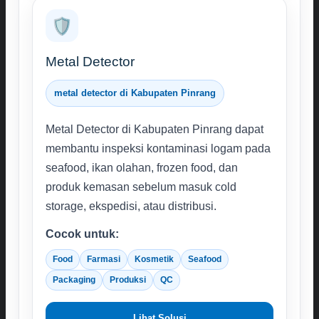
🛡️
Metal Detector
metal detector di Kabupaten Pinrang
Metal Detector di Kabupaten Pinrang dapat
membantu inspeksi kontaminasi logam pada
seafood, ikan olahan, frozen food, dan
produk kemasan sebelum masuk cold
storage, ekspedisi, atau distribusi.
Cocok untuk:
Food
Farmasi
Kosmetik
Seafood
Packaging
Produksi
QC
Lihat Solusi