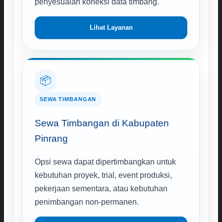
penyesuaian koneksi data timbang.
Lihat Layanan
📦
SEWA TIMBANGAN
Sewa Timbangan di Kabupaten
Pinrang
Opsi sewa dapat dipertimbangkan untuk
kebutuhan proyek, trial, event produksi,
pekerjaan sementara, atau kebutuhan
penimbangan non-permanen.