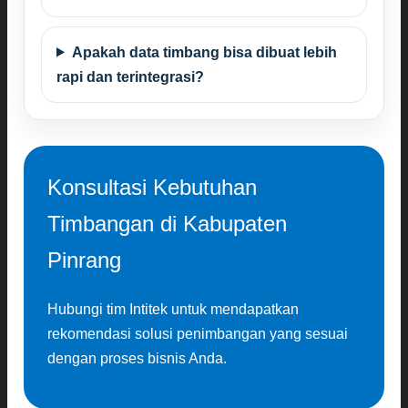
Apakah data timbang bisa dibuat lebih
rapi dan terintegrasi?
Konsultasi Kebutuhan
Timbangan di Kabupaten
Pinrang
Hubungi tim Intitek untuk mendapatkan
rekomendasi solusi penimbangan yang sesuai
dengan proses bisnis Anda.