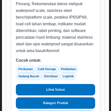
Pinrang. Rekomendasi teknis meliputi
waterproof scale, stainless steel
bench/platform scale, proteksi IP65/IP68,
load cell tahan lembap, indikator mudah
dibersihkan, label printing, dan software
pencatatan hasil timbang; material stainless
steel dan opsi waterproof sangat disarankan
untuk area basah/korosif.
Cocok untuk:
Perikanan
Cold Storage
Pelabuhan
Gudang Basah
Distribusi
Logistik
Lihat Solusi
Kategori Produk