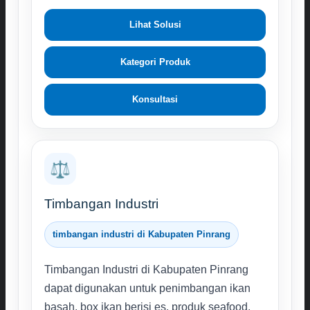
Lihat Solusi
Kategori Produk
Konsultasi
⚖️
Timbangan Industri
timbangan industri di Kabupaten Pinrang
Timbangan Industri di Kabupaten Pinrang
dapat digunakan untuk penimbangan ikan
basah, box ikan berisi es, produk seafood,