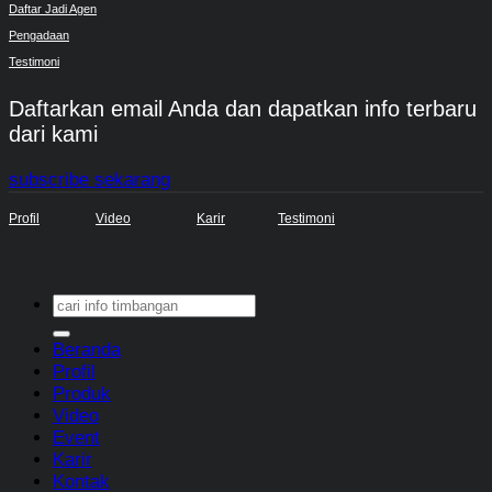
Daftar Jadi Agen
Pengadaan
Testimoni
Daftarkan email Anda dan dapatkan info terbaru
dari kami
subscribe sekarang
Profil
Video
Karir
Testimoni
Search
for:
Beranda
Profil
Produk
Video
Event
Karir
Kontak