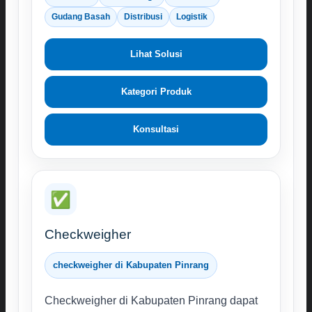
Gudang Basah
Distribusi
Logistik
Lihat Solusi
Kategori Produk
Konsultasi
✅
Checkweigher
checkweigher di Kabupaten Pinrang
Checkweigher di Kabupaten Pinrang dapat