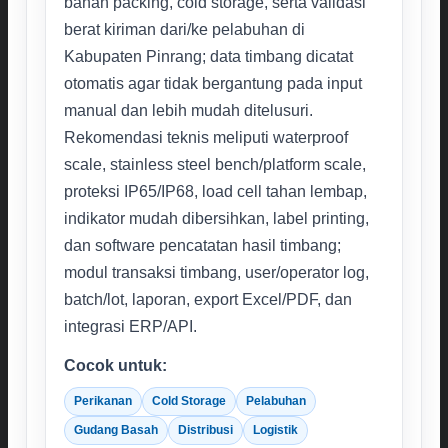
bahan packing, cold storage, serta validasi
berat kiriman dari/ke pelabuhan di
Kabupaten Pinrang; data timbang dicatat
otomatis agar tidak bergantung pada input
manual dan lebih mudah ditelusuri.
Rekomendasi teknis meliputi waterproof
scale, stainless steel bench/platform scale,
proteksi IP65/IP68, load cell tahan lembap,
indikator mudah dibersihkan, label printing,
dan software pencatatan hasil timbang;
modul transaksi timbang, user/operator log,
batch/lot, laporan, export Excel/PDF, dan
integrasi ERP/API.
Cocok untuk:
Perikanan
Cold Storage
Pelabuhan
Gudang Basah
Distribusi
Logistik