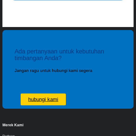
Ada pertanyaan untuk kebutuhan
timbangan Anda?
Jangan ragu untuk hubungi kami segera
hubungi kami
Merek Kami