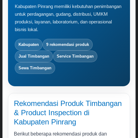
Karir
Kabupaten Pinrang memiliki kebutuhan penimbangan
Kontak
untuk perdagangan, gudang, distribusi, UMKM
produksi, layanan, laboratorium, dan operasional
Search
bisnis lokal.
for:
Kabupaten
9 rekomendasi produk
Jual Timbangan
Service Timbangan
Sewa Timbangan
Rekomendasi Produk Timbangan
& Product Inspection di
Kabupaten Pinrang
Berikut beberapa rekomendasi produk dan