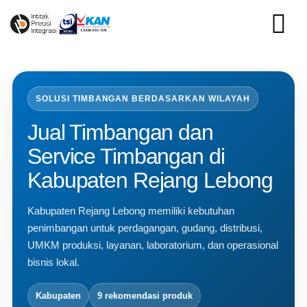
Skip
to
content
SOLUSI TIMBANGAN BERDASARKAN WILAYAH
Jual Timbangan dan
Service Timbangan di
Kabupaten Rejang Lebong
Kabupaten Rejang Lebong memiliki kebutuhan
penimbangan untuk perdagangan, gudang, distribusi,
UMKM produksi, layanan, laboratorium, dan operasional
bisnis lokal.
Kabupaten
9 rekomendasi produk