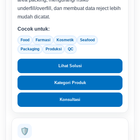
underfill/overfill, dan membuat data reject lebih
mudah dicatat.
Cocok untuk:
Food
Farmasi
Kosmetik
Seafood
Packaging
Produksi
QC
Lihat Solusi
Kategori Produk
Konsultasi
🛡️