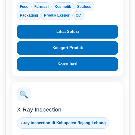
Food
Farmasi
Kosmetik
Seafood
Packaging
Produk Ekspor
QC
Lihat Solusi
Kategori Produk
Konsultasi
🔍
X-Ray Inspection
x-ray inspection di Kabupaten Rejang Lebong