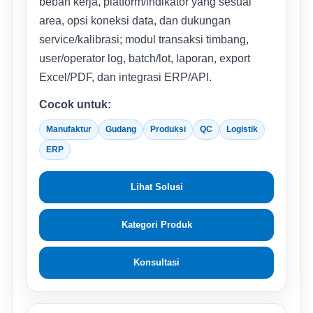
beban kerja, platform/indikator yang sesuai
area, opsi koneksi data, dan dukungan
service/kalibrasi; modul transaksi timbang,
user/operator log, batch/lot, laporan, export
Excel/PDF, dan integrasi ERP/API.
Cocok untuk:
Manufaktur
Gudang
Produksi
QC
Logistik
ERP
Lihat Solusi
Kategori Produk
Konsultasi