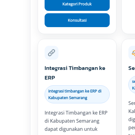
Kategori Produk
Konsultasi
Integrasi Timbangan ke
Se
ERP
s
K
integrasi timbangan ke ERP di
Kabupaten Semarang
Se
Ka
Integrasi Timbangan ke ERP
di
di Kabupaten Semarang
pe
dapat digunakan untuk