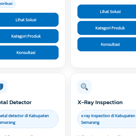
stribusi
Lihat Solusi
Lihat Solusi
Kategori Produk
Kategori Produk
Konsultasi
Konsultasi
tal Detector
X-Ray Inspection
etal detector di Kabupaten
x-ray inspection di Kabupaten
emarang
Semarang