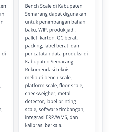
ten
Bench Scale di Kabupaten
an
Semarang dapat digunakan
an
untuk penimbangan bahan
baku, WIP, produk jadi,
pallet, karton, QC berat,
packing, label berat, dan
 di
pencatatan data produksi di
Kabupaten Semarang.
Rekomendasi teknis
meliputi bench scale,
,
platform scale, floor scale,
checkweigher, metal
detector, label printing
n,
scale, software timbangan,
integrasi ERP/WMS, dan
kalibrasi berkala.