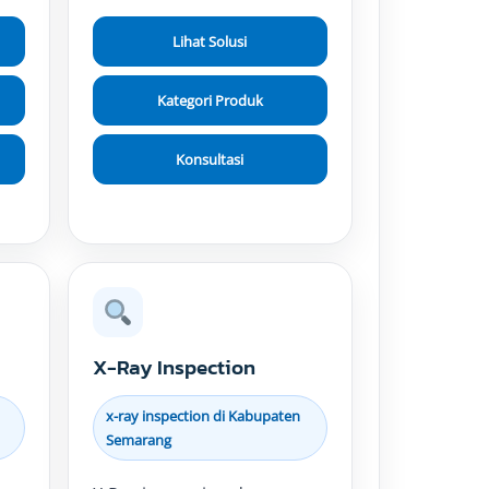
Lihat Solusi
Kategori Produk
Konsultasi
X-Ray Inspection
x-ray inspection di Kabupaten
Semarang