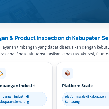
an & Product Inspection di Kabupaten S
 layanan timbangan yang dapat disesuaikan dengan kebutuh
sional Anda, lalu konsultasikan kapasitas, akurasi, fitur, d
mbangan Industri
Platform Scale
imbangan industri di
platform scale di Kabupaten
abupaten Semarang
Semarang