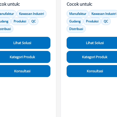
cok untuk:
Cocok untuk:
anufaktur
Kawasan Industri
Manufaktur
Kawasan Industri
udang
Produksi
QC
Gudang
Produksi
QC
stribusi
Distribusi
Lihat Solusi
Lihat Solusi
Kategori Produk
Kategori Produk
Konsultasi
Konsultasi