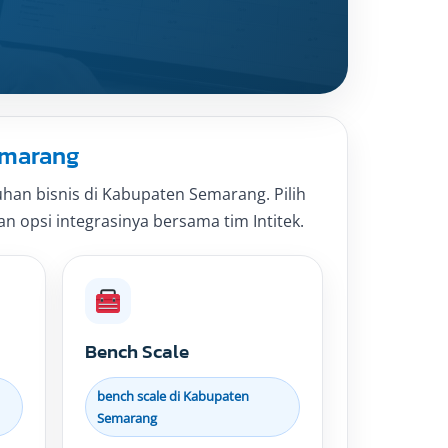
emarang
an bisnis di Kabupaten Semarang. Pilih
an opsi integrasinya bersama tim Intitek.
Bench Scale
bench scale di Kabupaten
Semarang