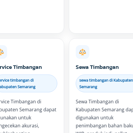
rvice Timbangan
Sewa Timbangan
ervice timbangan di
sewa timbangan di Kabupaten
abupaten Semarang
Semarang
rvice Timbangan di
Sewa Timbangan di
bupaten Semarang dapat
Kabupaten Semarang da
gunakan untuk
digunakan untuk
ngecekan akurasi,
penimbangan bahan bak