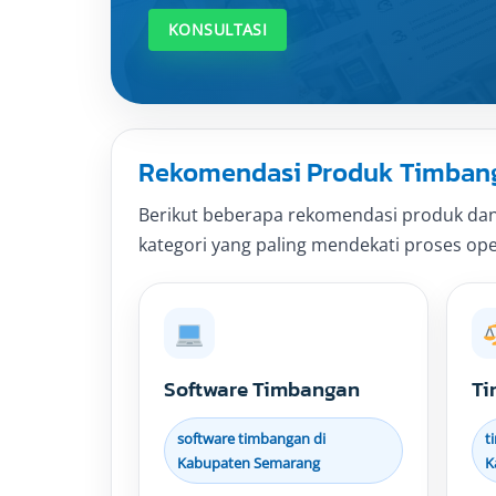
KONSULTASI
Rekomendasi Produk Timbang
Berikut beberapa rekomendasi produk dan
kategori yang paling mendekati proses opera
Software Timbangan
Ti
software timbangan di
t
Kabupaten Semarang
K