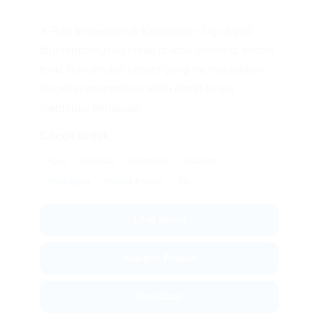
X-Ray Inspection di Kabupaten Sigi dapat
dipertimbangkan untuk produk seafood, frozen
food, dan produk ekspor yang membutuhkan
inspeksi kontaminan lebih detail tanpa
membuka kemasan.
Cocok untuk:
Food
Farmasi
Kosmetik
Seafood
Packaging
Produk Ekspor
QC
Lihat Solusi
Kategori Produk
Konsultasi