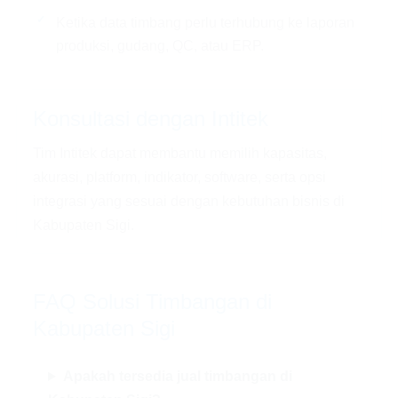
Ketika data timbang perlu terhubung ke laporan
produksi, gudang, QC, atau ERP.
Konsultasi dengan Intitek
Tim Intitek dapat membantu memilih kapasitas,
akurasi, platform, indikator, software, serta opsi
integrasi yang sesuai dengan kebutuhan bisnis di
Kabupaten Sigi.
FAQ Solusi Timbangan di
Kabupaten Sigi
Apakah tersedia jual timbangan di