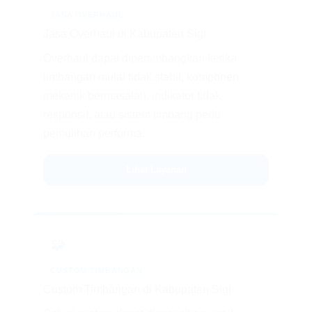
JASA OVERHAUL
Jasa Overhaul di Kabupaten Sigi
Overhaul dapat dipertimbangkan ketika
timbangan mulai tidak stabil, komponen
mekanik bermasalah, indikator tidak
responsif, atau sistem timbang perlu
pemulihan performa.
Lihat Layanan
🧩
CUSTOM TIMBANGAN
Custom Timbangan di Kabupaten Sigi