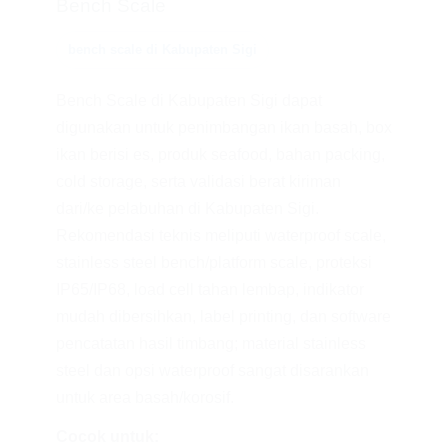
Bench Scale
bench scale di Kabupaten Sigi
Bench Scale di Kabupaten Sigi dapat
digunakan untuk penimbangan ikan basah, box
ikan berisi es, produk seafood, bahan packing,
cold storage, serta validasi berat kiriman
dari/ke pelabuhan di Kabupaten Sigi.
Rekomendasi teknis meliputi waterproof scale,
stainless steel bench/platform scale, proteksi
IP65/IP68, load cell tahan lembap, indikator
mudah dibersihkan, label printing, dan software
pencatatan hasil timbang; material stainless
steel dan opsi waterproof sangat disarankan
untuk area basah/korosif.
Cocok untuk: