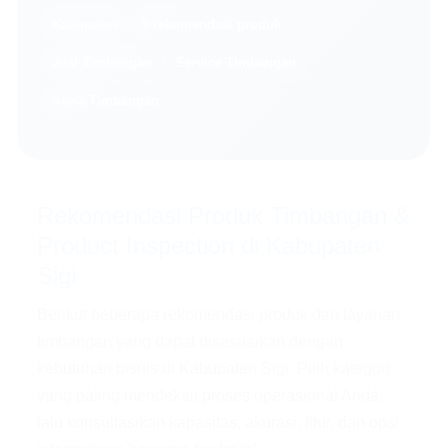
Kabupaten
9 rekomendasi produk
Jual Timbangan
Service Timbangan
Sewa Timbangan
Rekomendasi Produk Timbangan &
Product Inspection di Kabupaten
Sigi
Berikut beberapa rekomendasi produk dan layanan
timbangan yang dapat disesuaikan dengan
kebutuhan bisnis di Kabupaten Sigi. Pilih kategori
yang paling mendekati proses operasional Anda,
lalu konsultasikan kapasitas, akurasi, fitur, dan opsi