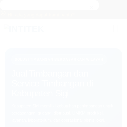
×
Hi, ada yang dapat kami bantu?
Skip
to
content
SOLUSI TIMBANGAN BERDASARKAN WILAYAH
Jual Timbangan dan
Service Timbangan di
Kabupaten Sigi
Kabupaten Sigi memiliki kebutuhan penimbangan untuk
perdagangan, gudang, distribusi, UMKM produksi,
layanan, laboratorium, dan operasional bisnis lokal.