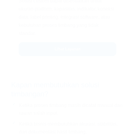
Solusi custom dapat disesuaikan untuk
ukuran platform, kapasitas, indikator, koneksi
data, label printing, integrasi software, atau
kebutuhan proses timbang yang tidak
standar.
Lihat Layanan
Kapan membutuhkan solusi
timbangan?
Ketika proses timbang masih dicatat manual dan
rawan salah input.
Ketika bisnis membutuhkan akurasi, stabilitas,
dan dokumentasi hasil timbang.