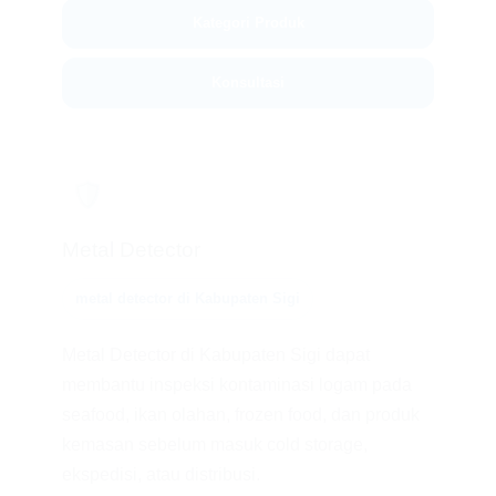
Kategori Produk
Konsultasi
🛡️
Metal Detector
metal detector di Kabupaten Sigi
Metal Detector di Kabupaten Sigi dapat
membantu inspeksi kontaminasi logam pada
seafood, ikan olahan, frozen food, dan produk
kemasan sebelum masuk cold storage,
ekspedisi, atau distribusi.