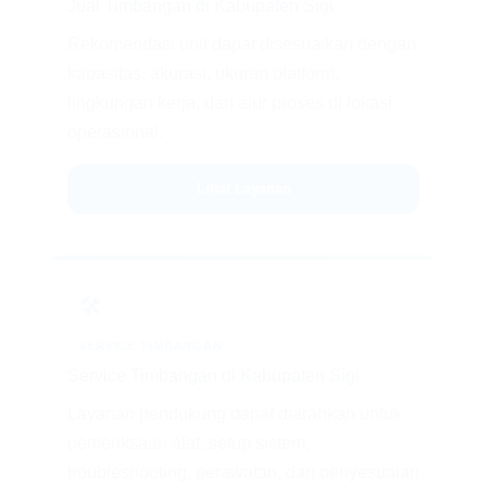
Jual Timbangan di Kabupaten Sigi
Rekomendasi unit dapat disesuaikan dengan
kapasitas, akurasi, ukuran platform,
lingkungan kerja, dan alur proses di lokasi
operasional.
Lihat Layanan
🛠️
SERVICE TIMBANGAN
Service Timbangan di Kabupaten Sigi
Layanan pendukung dapat diarahkan untuk
pemeriksaan alat, setup sistem,
troubleshooting, perawatan, dan penyesuaian