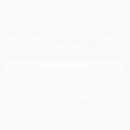
Daftar Jadi Agen
Pengadaan
Testimoni
DAFTARKAN EMAIL ANDA DAN DAPATKAN INFO
TERBARU DARI KAMI
SUBSCRIBE SEKARANG
Profil
Video
Karir
Testimoni