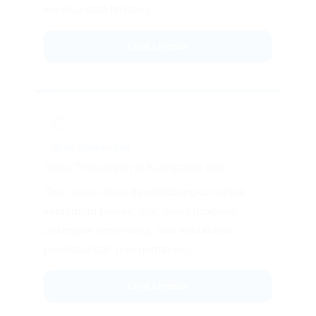
koneksi data timbang.
Lihat Layanan
📦
SEWA TIMBANGAN
Sewa Timbangan di Kabupaten Sigi
Opsi sewa dapat dipertimbangkan untuk
kebutuhan proyek, trial, event produksi,
pekerjaan sementara, atau kebutuhan
penimbangan non-permanen.
Lihat Layanan