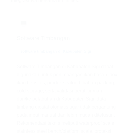
integrasinya bersama tim Intitek.
💻
Software Timbangan
software timbangan di Kabupaten Sigi
Software Timbangan di Kabupaten Sigi dapat
digunakan untuk penimbangan ikan basah, box
ikan berisi es, produk seafood, bahan packing,
cold storage, serta validasi berat kiriman
dari/ke pelabuhan di Kabupaten Sigi; data
timbang dicatat otomatis agar tidak bergantung
pada input manual dan lebih mudah ditelusuri.
Rekomendasi teknis meliputi waterproof scale,
stainless steel bench/platform scale, proteksi