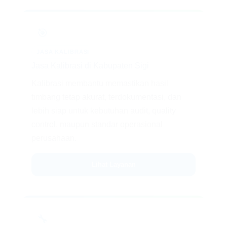
🎯
JASA KALIBRASI
Jasa Kalibrasi di Kabupaten Sigi
Kalibrasi membantu memastikan hasil
timbang tetap akurat, terdokumentasi, dan
lebih siap untuk kebutuhan audit, quality
control, maupun standar operasional
perusahaan.
Lihat Layanan
🔧