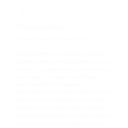
⚖️
Timbangan Industri
timbangan industri di Kabupaten Sigi
Timbangan Industri di Kabupaten Sigi dapat
digunakan untuk penimbangan ikan basah, box
ikan berisi es, produk seafood, bahan packing,
cold storage, serta validasi berat kiriman
dari/ke pelabuhan di Kabupaten Sigi.
Rekomendasi teknis meliputi waterproof scale,
stainless steel bench/platform scale, proteksi
IP65/IP68, load cell tahan lembap, indikator
mudah dibersihkan, label printing, dan software
pencatatan hasil timbang; material stainless