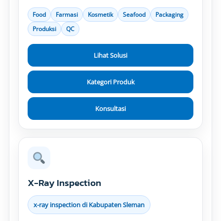
Food
Farmasi
Kosmetik
Seafood
Packaging
Produksi
QC
Lihat Solusi
Kategori Produk
Konsultasi
X-Ray Inspection
x-ray inspection di Kabupaten Sleman