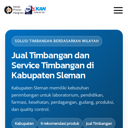
Skip
to
content
SOLUSI TIMBANGAN BERDASARKAN WILAYAH
Jual Timbangan dan
Service Timbangan di
Kabupaten Sleman
Kabupaten Sleman memiliki kebutuhan
penimbangan untuk laboratorium, pendidikan,
farmasi, kesehatan, perdagangan, gudang, produksi,
dan quality control.
Kabupaten
9 rekomendasi produk
Jual Timbangan