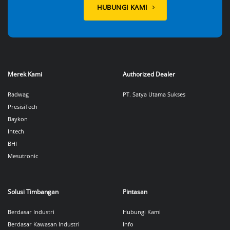
HUBUNGI KAMI
Merek Kami
Authorized Dealer
Radwag
PT. Satya Utama Sukses
PresisiTech
Baykon
Intech
BHI
Mesutronic
Solusi Timbangan
Pintasan
Berdasar Industri
Hubungi Kami
Berdasar Kawasan Industri
Info