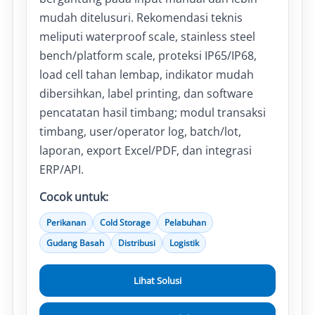
mudah ditelusuri. Rekomendasi teknis
meliputi waterproof scale, stainless steel
bench/platform scale, proteksi IP65/IP68,
load cell tahan lembap, indikator mudah
dibersihkan, label printing, dan software
pencatatan hasil timbang; modul transaksi
timbang, user/operator log, batch/lot,
laporan, export Excel/PDF, dan integrasi
ERP/API.
Cocok untuk:
Perikanan
Cold Storage
Pelabuhan
Gudang Basah
Distribusi
Logistik
Lihat Solusi