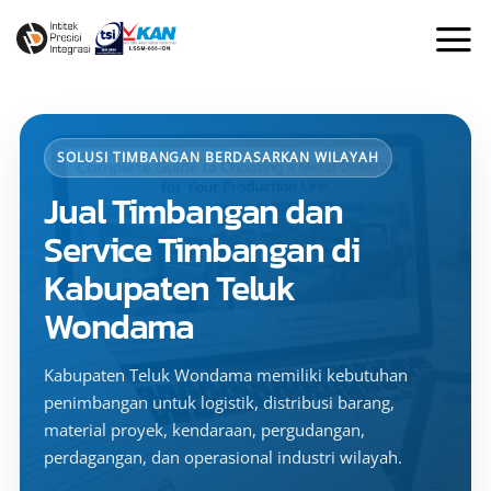
Skip
to
content
SOLUSI TIMBANGAN BERDASARKAN WILAYAH
Jual Timbangan dan
Service Timbangan di
Kabupaten Teluk
Wondama
Kabupaten Teluk Wondama memiliki kebutuhan
penimbangan untuk logistik, distribusi barang,
material proyek, kendaraan, pergudangan,
perdagangan, dan operasional industri wilayah.