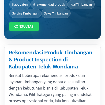
Kabupaten
9 rekomendasi produk
Jual Timbangan
Service Timbangan
Sewa Timbangan
KONSULTASI
Rekomendasi Produk Timbangan
& Product Inspection di
Kabupaten Teluk Wondama
Berikut beberapa rekomendasi produk dan
layanan timbangan yang dapat disesuaikan
dengan kebutuhan bisnis di Kabupaten Teluk
Wondama. Pilih kategori yang paling mendekati
proses operasional Anda, lalu konsultasikan