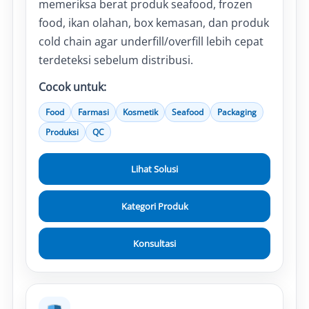
memeriksa berat produk seafood, frozen
food, ikan olahan, box kemasan, dan produk
cold chain agar underfill/overfill lebih cepat
terdeteksi sebelum distribusi.
Cocok untuk:
Food
Farmasi
Kosmetik
Seafood
Packaging
Produksi
QC
Lihat Solusi
Kategori Produk
Konsultasi