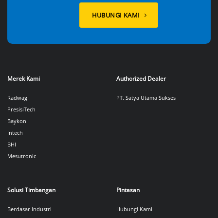
HUBUNGI KAMI
Merek Kami
Authorized Dealer
Radwag
PT. Satya Utama Sukses
PresisiTech
Baykon
Intech
BHI
Mesutronic
Solusi Timbangan
Pintasan
Berdasar Industri
Hubungi Kami