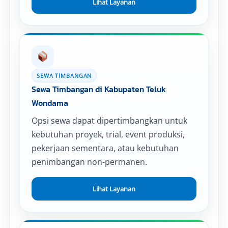
Lihat Layanan
SEWA TIMBANGAN
Sewa Timbangan di Kabupaten Teluk
Wondama
Opsi sewa dapat dipertimbangkan untuk
kebutuhan proyek, trial, event produksi,
pekerjaan sementara, atau kebutuhan
penimbangan non-permanen.
Lihat Layanan