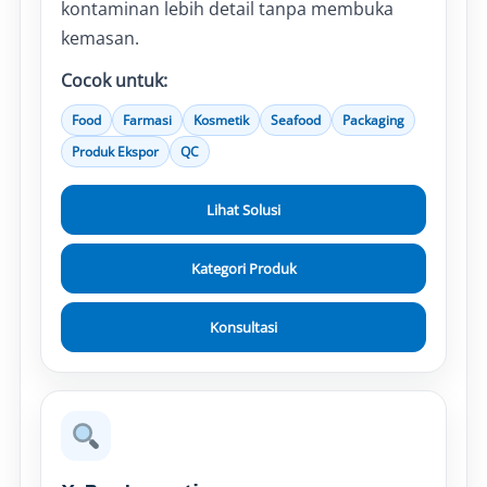
kontaminan lebih detail tanpa membuka
kemasan.
Cocok untuk:
Food
Farmasi
Kosmetik
Seafood
Packaging
Produk Ekspor
QC
Lihat Solusi
Kategori Produk
Konsultasi