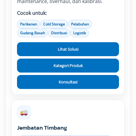
maintenance, overhaul, dan kalibrasi.
Cocok untuk:
Perikanan
Cold Storage
Pelabuhan
Gudang Basah
Distribusi
Logistik
Lihat Solusi
Kategori Produk
Konsultasi
Jembatan Timbang