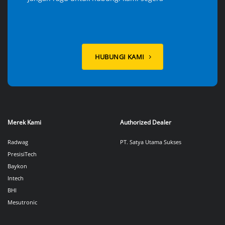
HUBUNGI KAMI
Merek Kami
Authorized Dealer
Radwag
PT. Satya Utama Sukses
PresisiTech
Baykon
Intech
BHI
Mesutronic