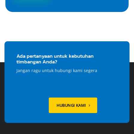
Ada pertanyaan untuk kebutuhan
timbangan Anda?
Jangan ragu untuk hubungi kami segera
HUBUNGI KAMI