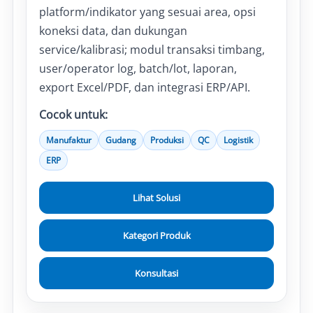
platform/indikator yang sesuai area, opsi
koneksi data, dan dukungan
service/kalibrasi; modul transaksi timbang,
user/operator log, batch/lot, laporan,
export Excel/PDF, dan integrasi ERP/API.
Cocok untuk:
Manufaktur
Gudang
Produksi
QC
Logistik
ERP
Lihat Solusi
Kategori Produk
Konsultasi