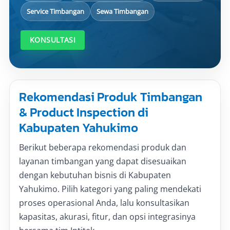
Service Timbangan
Sewa Timbangan
KONSULTASI
Rekomendasi Produk Timbangan
& Product Inspection di
Kabupaten Yahukimo
Berikut beberapa rekomendasi produk dan
layanan timbangan yang dapat disesuaikan
dengan kebutuhan bisnis di Kabupaten
Yahukimo. Pilih kategori yang paling mendekati
proses operasional Anda, lalu konsultasikan
kapasitas, akurasi, fitur, dan opsi integrasinya