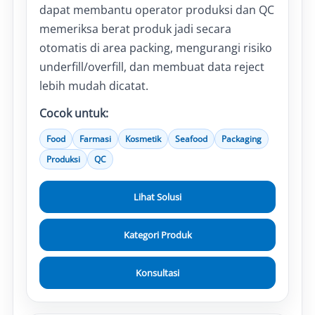
dapat membantu operator produksi dan QC
memeriksa berat produk jadi secara
otomatis di area packing, mengurangi risiko
underfill/overfill, dan membuat data reject
lebih mudah dicatat.
Cocok untuk:
Food
Farmasi
Kosmetik
Seafood
Packaging
Produksi
QC
Lihat Solusi
Kategori Produk
Konsultasi