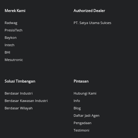
Merek Kami
Authorized Dealer
Radwag
PT. Satya Utama Sukses
PresisiTech
Baykon
Intech
BHI
Mesutronic
Solusi Timbangan
Pintasan
Berdasar Industri
Hubungi Kami
Berdasar Kawasan Industri
Info
Berdasar Wilayah
Blog
Daftar Jadi Agen
Pengadaan
Testimoni