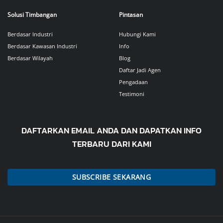
Solusi Timbangan
Pintasan
Berdasar Industri
Hubungi Kami
Berdasar Kawasan Industri
Info
Berdasar Wilayah
Blog
Daftar Jadi Agen
Pengadaan
Testimoni
DAFTARKAN EMAIL ANDA DAN DAPATKAN INFO
TERBARU DARI KAMI
SUBSCRIBE SEKARANG