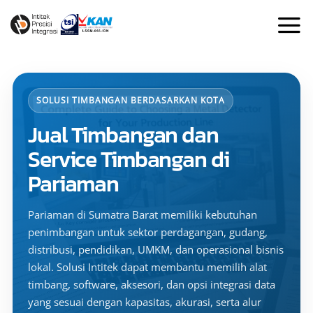
Skip
to
content
SOLUSI TIMBANGAN BERDASARKAN KOTA
Jual Timbangan dan
Service Timbangan di
Pariaman
Pariaman di Sumatra Barat memiliki kebutuhan
penimbangan untuk sektor perdagangan, gudang,
distribusi, pendidikan, UMKM, dan operasional bisnis
lokal. Solusi Intitek dapat membantu memilih alat
timbang, software, aksesori, dan opsi integrasi data
yang sesuai dengan kapasitas, akurasi, serta alur