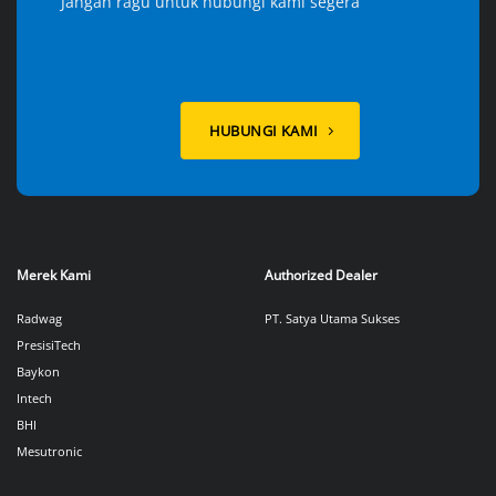
Jangan ragu untuk hubungi kami segera
HUBUNGI KAMI
Merek Kami
Authorized Dealer
Radwag
PT. Satya Utama Sukses
PresisiTech
Baykon
Intech
BHI
Mesutronic