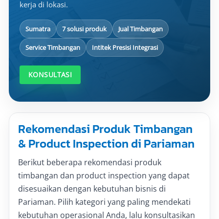
kerja di lokasi.
Sumatra
7 solusi produk
Jual Timbangan
Service Timbangan
Intitek Presisi Integrasi
KONSULTASI
Rekomendasi Produk Timbangan
& Product Inspection di Pariaman
Berikut beberapa rekomendasi produk
timbangan dan product inspection yang dapat
disesuaikan dengan kebutuhan bisnis di
Pariaman. Pilih kategori yang paling mendekati
kebutuhan operasional Anda, lalu konsultasikan