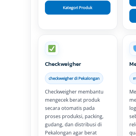
Kategori Produk
Checkweigher
Me
checkweigher di Pekalongan
m
Checkweigher membantu
Me
mengecek berat produk
me
secara otomatis pada
lo
proses produksi, packing,
seb
gudang, dan distribusi di
re
Pekalongan agar berat
qua