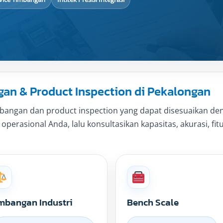
n & Product Inspection di Pekalongan
angan dan product inspection yang dapat disesuaikan deng
perasional Anda, lalu konsultasikan kapasitas, akurasi, fit
mbangan Industri
Bench Scale