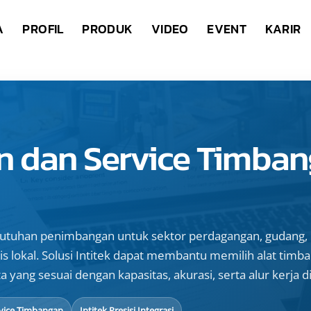
A
PROFIL
PRODUK
VIDEO
EVENT
KARIR
n dan Service Timban
utuhan penimbangan untuk sektor perdagangan, gudang, d
s lokal. Solusi Intitek dapat membantu memilih alat timba
a yang sesuai dengan kapasitas, akurasi, serta alur kerja di
vice Timbangan
Intitek Presisi Integrasi