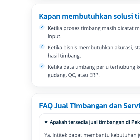
Kapan membutuhkan solusi 
Ketika proses timbang masih dicatat 
input.
Ketika bisnis membutuhkan akurasi, st
hasil timbang.
Ketika data timbang perlu terhubung k
gudang, QC, atau ERP.
FAQ Jual Timbangan dan Serv
Apakah tersedia jual timbangan di Pe
Ya. Intitek dapat membantu kebutuhan ju