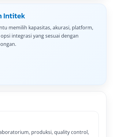
 Intitek
tu memilih kapasitas, akurasi, platform,
a opsi integrasi yang sesuai dengan
longan.
boratorium, produksi, quality control,