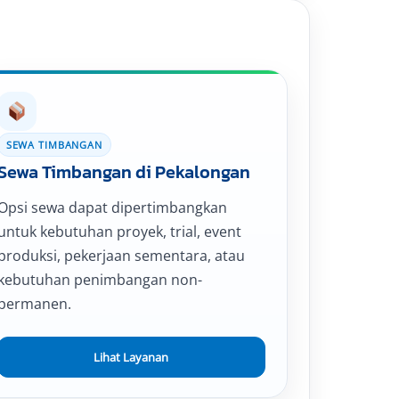
SEWA TIMBANGAN
Sewa Timbangan di Pekalongan
Opsi sewa dapat dipertimbangkan
untuk kebutuhan proyek, trial, event
produksi, pekerjaan sementara, atau
kebutuhan penimbangan non-
permanen.
Lihat Layanan