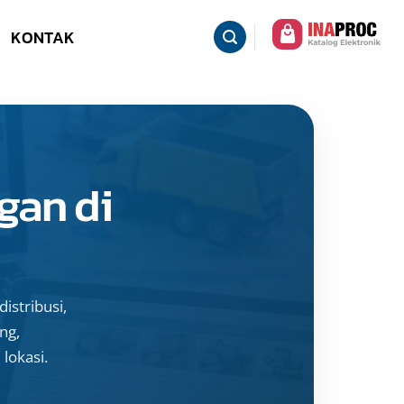
KONTAK
gan di
istribusi,
ng,
 lokasi.