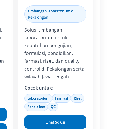
timbangan laboratorium di
Pekalongan
i,
Solusi timbangan
i
laboratorium untuk
kebutuhan pengujian,
formulasi, pendidikan,
an
farmasi, riset, dan quality
control di Pekalongan serta
wilayah Jawa Tengah.
Cocok untuk:
Laboratorium
Farmasi
Riset
Pendidikan
QC
Lihat Solusi