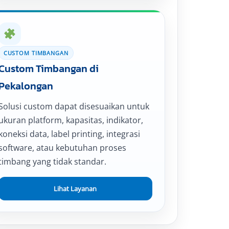
CUSTOM TIMBANGAN
Custom Timbangan di
Pekalongan
Solusi custom dapat disesuaikan untuk
ukuran platform, kapasitas, indikator,
koneksi data, label printing, integrasi
software, atau kebutuhan proses
timbang yang tidak standar.
Lihat Layanan