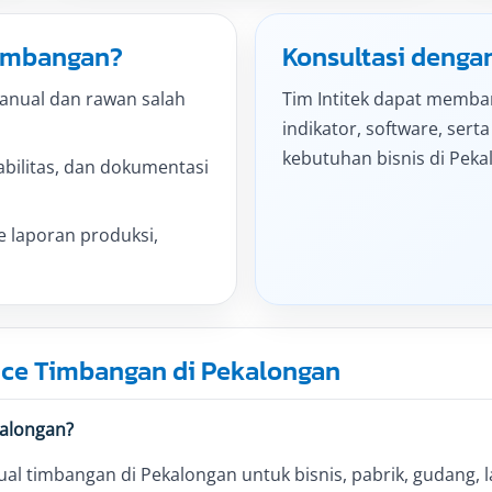
timbangan?
Konsultasi dengan
manual dan rawan salah
Tim Intitek dapat memban
indikator, software, sert
kebutuhan bisnis di Peka
abilitas, dan dokumentasi
e laporan produksi,
ice Timbangan di Pekalongan
kalongan?
al timbangan di Pekalongan untuk bisnis, pabrik, gudang, la