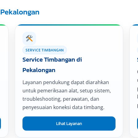
i Pekalongan
SERVICE TIMBANGAN
Service Timbangan di
Pekalongan
Layanan pendukung dapat diarahkan
untuk pemeriksaan alat, setup sistem,
troubleshooting, perawatan, dan
penyesuaian koneksi data timbang.
Lihat Layanan