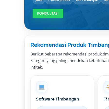
KONSULTASI
Rekomendasi Produk Timbanga
Berikut beberapa rekomendasi produk timb
kategori yang paling mendekati kebutuhan o
Intitek.
Software Timbangan
Ti