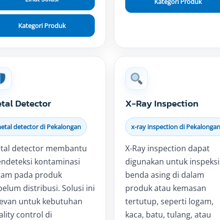
Kategori Produk
Kategori Produk
tal Detector
X-Ray Inspection
etal detector di Pekalongan
x-ray inspection di Pekalonga
tal detector membantu
X-Ray inspection dapat
ndeteksi kontaminasi
digunakan untuk inspeksi
gam pada produk
benda asing di dalam
elum distribusi. Solusi ini
produk atau kemasan
levan untuk kebutuhan
tertutup, seperti logam,
lity control di
kaca, batu, tulang, atau