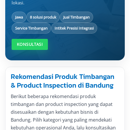
lokasi.
Jawa
8 solusi produk
Jual Timbangan
Service Timbangan
Intitek Presisi Integrasi
KONSULTASI
Rekomendasi Produk Timbangan
& Product Inspection di Bandung
Berikut beberapa rekomendasi produk
timbangan dan product inspection yang dapat
disesuaikan dengan kebutuhan bisnis di
Bandung. Pilih kategori yang paling mendekati
kebutuhan operasional Anda, lalu konsultasikan