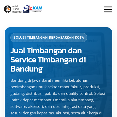
Skip
to
content
SOLUSI TIMBANGAN BERDASARKAN KOTA
Jual Timbangan dan
Service Timbangan di
Bandung
Bandung di Jawa Barat memiliki kebutuhan
penimbangan untuk sektor manufaktur, produksi,
gudang, distribusi, pabrik, dan quality control. Solusi
Intitek dapat membantu memilih alat timbang,
software, aksesori, dan opsi integrasi data yang
sesuai dengan kapasitas, akurasi, serta alur kerja di