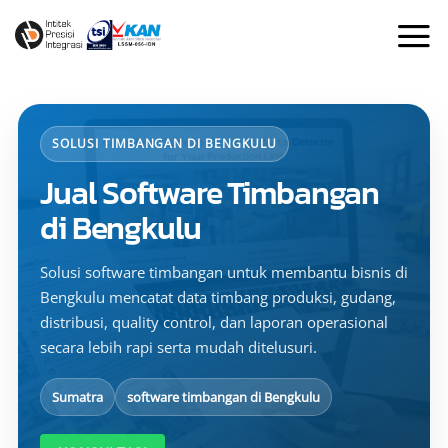
Skip
to
content
SOLUSI TIMBANGAN DI BENGKULU
Jual Software Timbangan
di Bengkulu
Solusi software timbangan untuk membantu bisnis di
Bengkulu mencatat data timbang produksi, gudang,
distribusi, quality control, dan laporan operasional
secara lebih rapi serta mudah ditelusuri.
Sumatra
software timbangan di Bengkulu