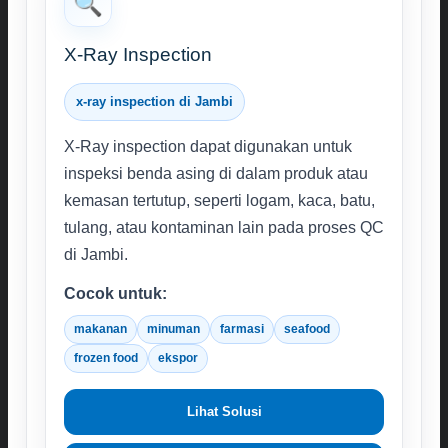
🔍
X-Ray Inspection
x-ray inspection di Jambi
X-Ray inspection dapat digunakan untuk
inspeksi benda asing di dalam produk atau
kemasan tertutup, seperti logam, kaca, batu,
tulang, atau kontaminan lain pada proses QC
di Jambi.
Cocok untuk:
makanan
minuman
farmasi
seafood
frozen food
ekspor
Lihat Solusi