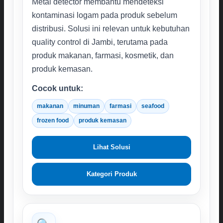
Metal detector membantu mendeteksi
kontaminasi logam pada produk sebelum
distribusi. Solusi ini relevan untuk kebutuhan
quality control di Jambi, terutama pada
produk makanan, farmasi, kosmetik, dan
produk kemasan.
Cocok untuk:
makanan
minuman
farmasi
seafood
frozen food
produk kemasan
Lihat Solusi
Kategori Produk