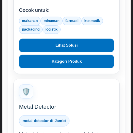
Cocok untuk:
makanan
minuman
farmasi
kosmetik
packaging
logistik
Lihat Solusi
Kategori Produk
🛡️
Metal Detector
metal detector di Jambi