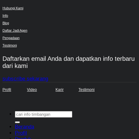
Hubungi Kami
Info
Blog
Daftar Jadi Agen
Pengadaan
Testimoni
Daftarkan email Anda dan dapatkan info terbaru
dari kami
subscribe sekarang
Profil
Video
Karir
Testimoni
Search
for:
Beranda
Profil