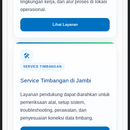
lingkungan kerja, dan alur proses di lokasi
operasional.
Lihat Layanan
🛠️
SERVICE TIMBANGAN
Service Timbangan di Jambi
Layanan pendukung dapat diarahkan untuk
pemeriksaan alat, setup sistem,
troubleshooting, perawatan, dan
penyesuaian koneksi data timbang.