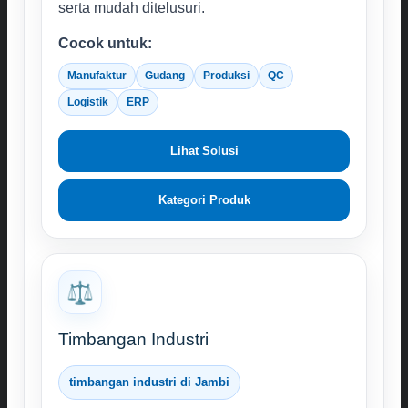
serta mudah ditelusuri.
Cocok untuk:
Manufaktur
Gudang
Produksi
QC
Logistik
ERP
Lihat Solusi
Kategori Produk
⚖️
Timbangan Industri
timbangan industri di Jambi