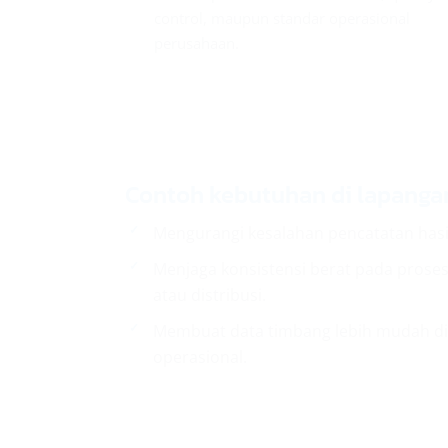
control, maupun standar operasional
perusahaan.
Contoh kebutuhan di lapanga
Mengurangi kesalahan pencatatan hasi
Menjaga konsistensi berat pada proses
atau distribusi.
Membuat data timbang lebih mudah dit
operasional.