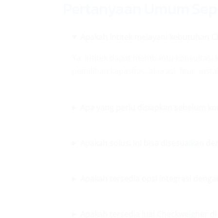
Pertanyaan Umum Sepu
Apakah Intitek melayani kebutuhan 
Ya. Intitek dapat membantu konsultasi
pemilihan kapasitas, akurasi, fitur, insta
Apa yang perlu disiapkan sebelum k
Apakah solusi ini bisa disesuaikan de
Apakah tersedia opsi integrasi denga
Apakah tersedia jual Checkweigher 