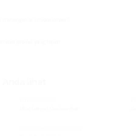
ce timbangan di Lhokseumawe?
ndasi produk yang tepat?
a Anda lihat
KATEGORI PRODUK
PR
Lihat kategori Checkweigher
So
PRODUK LAIN DI LHOKSEUMAWE