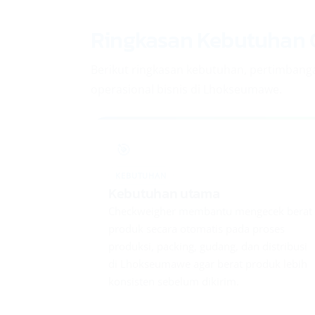
Ringkasan Kebutuhan 
Berikut ringkasan kebutuhan, pertimbanga
operasional bisnis di Lhokseumawe.
🎯
KEBUTUHAN
Kebutuhan utama
Checkweigher membantu mengecek berat
produk secara otomatis pada proses
produksi, packing, gudang, dan distribusi
di Lhokseumawe agar berat produk lebih
konsisten sebelum dikirim.