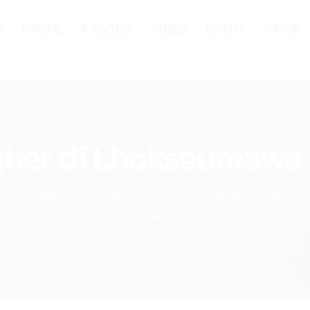
A
PROFIL
PRODUK
VIDEO
EVENT
KARIR
gher di Lhokseumawe
produk secara otomatis pada proses produksi, packing,
t produk lebih konsisten sebelum dikirim.