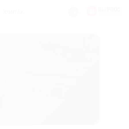
KONTAK
 gudang,