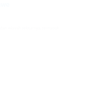
awe
dan wilayah sekitarnya, termasuk