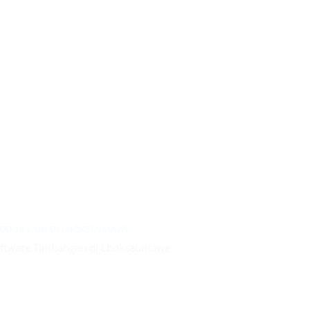
ODUK LAIN DI LHOKSEUMAWE
ftware Timbangan di Lhokseumawe