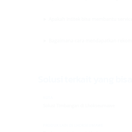
Apakah Intitek bisa membantu servi
Bagaimana cara mendapatkan rekome
Solusi terkait yang bis
KOTA
Solusi Timbangan di Lhokseumawe
PRODUK LAIN DI LHOKSEUMAWE