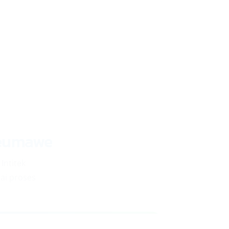
seumawe
, Intitek
ai proses