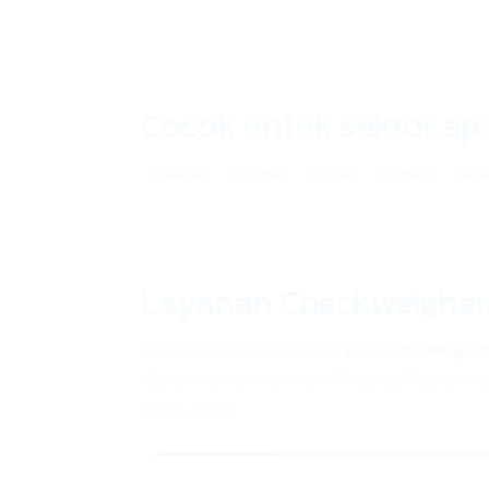
Cocok untuk sektor ap
makanan
minuman
farmasi
kosmetik
pack
Layanan Checkweigher
Untuk pencarian seperti
jual checkweighe
dapat membantu memilih spesifikasi produ
bisnis Anda.