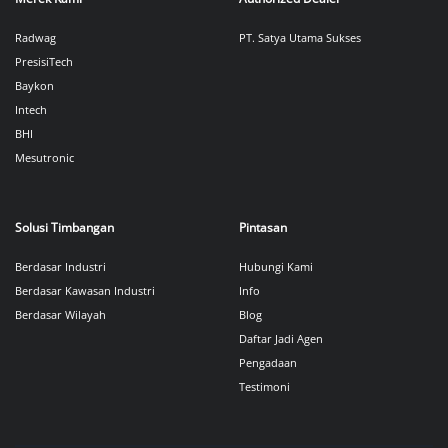
Radwag
PT. Satya Utama Sukses
PresisiTech
Baykon
Intech
BHI
Mesutronic
Solusi Timbangan
Pintasan
Berdasar Industri
Hubungi Kami
Berdasar Kawasan Industri
Info
Berdasar Wilayah
Blog
Daftar Jadi Agen
Pengadaan
Testimoni