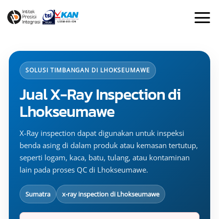
Skip
to
content
SOLUSI TIMBANGAN DI LHOKSEUMAWE
Jual X-Ray Inspection di
Lhokseumawe
X-Ray inspection dapat digunakan untuk inspeksi
benda asing di dalam produk atau kemasan tertutup,
seperti logam, kaca, batu, tulang, atau kontaminan
lain pada proses QC di Lhokseumawe.
Sumatra
x-ray inspection di Lhokseumawe