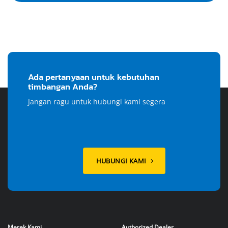
Ada pertanyaan untuk kebutuhan
timbangan Anda?
Jangan ragu untuk hubungi kami segera
HUBUNGI KAMI
Merek Kami
Authorized Dealer