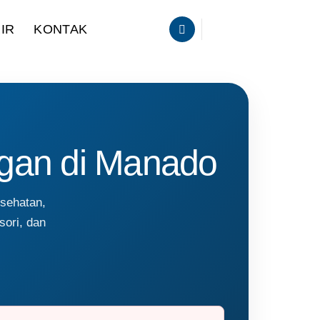
IR
KONTAK
ngan di Manado
esehatan,
sori, dan