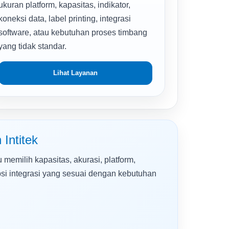
ukuran platform, kapasitas, indikator,
koneksi data, label printing, integrasi
software, atau kebutuhan proses timbang
yang tidak standar.
Lihat Layanan
Intitek
 memilih kapasitas, akurasi, platform,
 opsi integrasi yang sesuai dengan kebutuhan