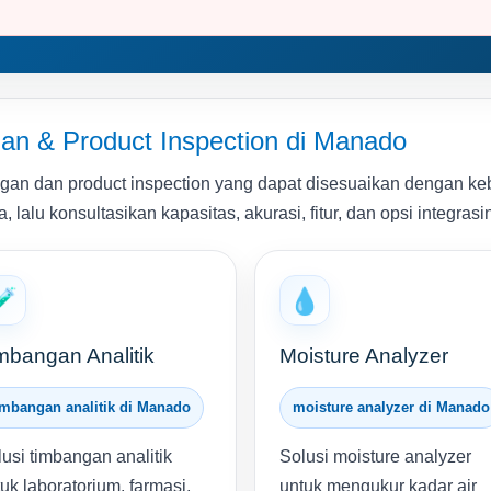
n & Product Inspection di Manado
an dan product inspection yang dapat disesuaikan dengan kebu
alu konsultasikan kapasitas, akurasi, fitur, dan opsi integrasin
🧪
💧
mbangan Analitik
Moisture Analyzer
imbangan analitik di Manado
moisture analyzer di Manado
usi timbangan analitik
Solusi moisture analyzer
uk laboratorium, farmasi,
untuk mengukur kadar air