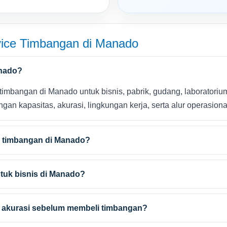
ice Timbangan di Manado
anado?
imbangan di Manado untuk bisnis, pabrik, gudang, laboratorium, p
n kapasitas, akurasi, lingkungan kerja, serta alur operasiona
e timbangan di Manado?
tuk bisnis di Manado?
n akurasi sebelum membeli timbangan?