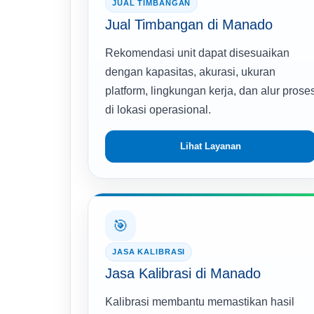
JUAL TIMBANGAN
Jual Timbangan di Manado
Rekomendasi unit dapat disesuaikan
dengan kapasitas, akurasi, ukuran
platform, lingkungan kerja, dan alur prose
di lokasi operasional.
Lihat Layanan
🎯
JASA KALIBRASI
Jasa Kalibrasi di Manado
Kalibrasi membantu memastikan hasil