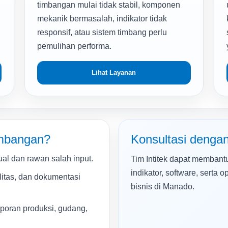
timbangan mulai tidak stabil, komponen
mekanik bermasalah, indikator tidak
responsif, atau sistem timbang perlu
pemulihan performa.
Lihat Layanan
imbangan?
Konsultasi dengan 
al dan rawan salah input.
Tim Intitek dapat membantu
indikator, software, serta
litas, dan dokumentasi
bisnis di Manado.
aporan produksi, gudang,