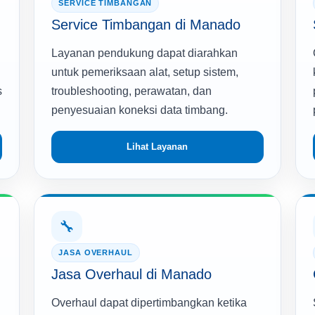
SERVICE TIMBANGAN
Service Timbangan di Manado
Layanan pendukung dapat diarahkan
untuk pemeriksaan alat, setup sistem,
s
troubleshooting, perawatan, dan
penyesuaian koneksi data timbang.
Lihat Layanan
🔧
JASA OVERHAUL
Jasa Overhaul di Manado
Overhaul dapat dipertimbangkan ketika