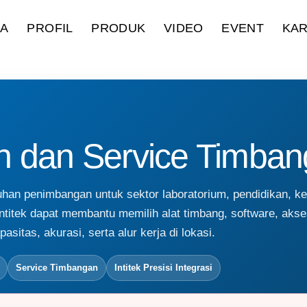
DA
PROFIL
PRODUK
VIDEO
EVENT
KAR
n dan Service Timba
uhan penimbangan untuk sektor laboratorium, pendidikan, k
i Intitek dapat membantu memilih alat timbang, software, akse
sitas, akurasi, serta alur kerja di lokasi.
Service Timbangan
Intitek Presisi Integrasi