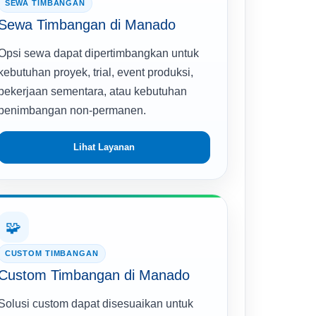
SEWA TIMBANGAN
Sewa Timbangan di Manado
Opsi sewa dapat dipertimbangkan untuk
kebutuhan proyek, trial, event produksi,
pekerjaan sementara, atau kebutuhan
penimbangan non-permanen.
Lihat Layanan
🧩
CUSTOM TIMBANGAN
Custom Timbangan di Manado
Solusi custom dapat disesuaikan untuk