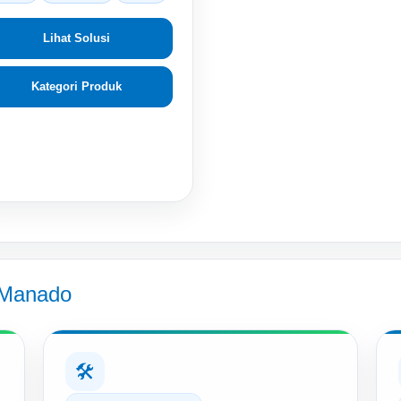
Lihat Solusi
Kategori Produk
 Manado
🛠️