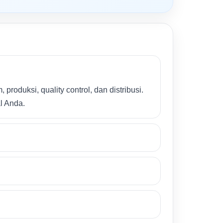
roduksi, quality control, dan distribusi.
l Anda.