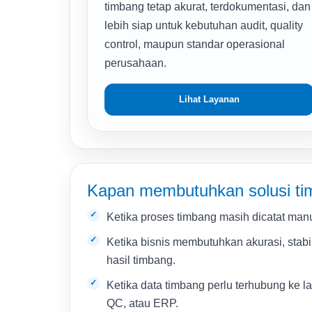
timbang tetap akurat, terdokumentasi, dan
lebih siap untuk kebutuhan audit, quality
control, maupun standar operasional
perusahaan.
Lihat Layanan
Kapan membutuhkan solusi t
Ketika proses timbang masih dicatat manu
Ketika bisnis membutuhkan akurasi, stabi
hasil timbang.
Ketika data timbang perlu terhubung ke l
QC, atau ERP.