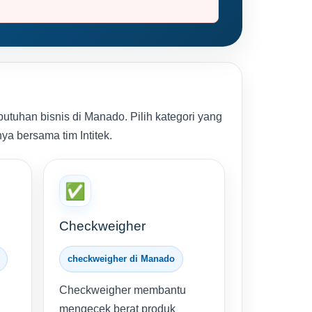
tuhan bisnis di Manado. Pilih kategori yang
ya bersama tim Intitek.
✅
Checkweigher
checkweigher di Manado
Checkweigher membantu
mengecek berat produk