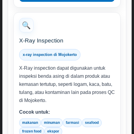
🔍
X-Ray Inspection
x-ray inspection di Mojokerto
X-Ray inspection dapat digunakan untuk
inspeksi benda asing di dalam produk atau
kemasan tertutup, seperti logam, kaca, batu,
tulang, atau kontaminan lain pada proses QC
di Mojokerto.
Cocok untuk:
makanan
minuman
farmasi
seafood
frozen food
ekspor