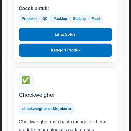
Cocok untuk:
Produksi
QC
Packing
Gudang
Food
Lihat Solusi
Kategori Produk
✅
Checkweigher
checkweigher di Mojokerto
Checkweigher membantu mengecek berat
produk secara otomatis pada proses