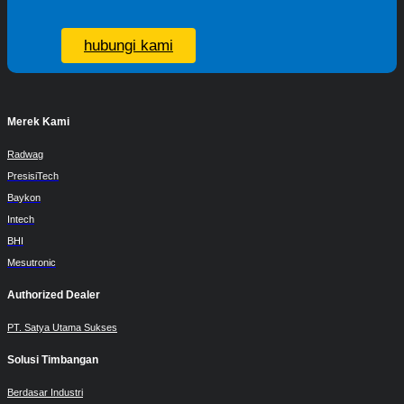
hubungi kami
Merek Kami
Radwag
PresisiTech
Baykon
Intech
BHI
Mesutronic
Authorized Dealer
PT. Satya Utama Sukses
Solusi Timbangan
Berdasar Industri