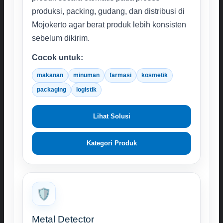
produksi, packing, gudang, dan distribusi di
Mojokerto agar berat produk lebih konsisten
sebelum dikirim.
Cocok untuk:
makanan
minuman
farmasi
kosmetik
packaging
logistik
Lihat Solusi
Kategori Produk
🛡️
Metal Detector