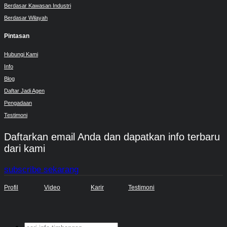
Berdasar Kawasan Industri
Berdasar Wilayah
Pintasan
Hubungi Kami
Info
Blog
Daftar Jadi Agen
Pengadaan
Testimoni
Daftarkan email Anda dan dapatkan info terbaru
dari kami
subscribe sekarang
Profil
Video
Karir
Testimoni
Search