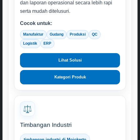
dan laporan operasional secara lebih rapi
serta mudah ditelusuri.
Cocok untuk:
Manufaktur
Gudang
Produksi
QC
Logistik
ERP
Lihat Solusi
Kategori Produk
⚖️
Timbangan Industri
timbangan industri di Mojokerto