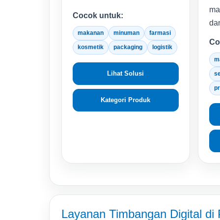
mak
Cocok untuk:
da
makanan
minuman
farmasi
Co
kosmetik
packaging
logistik
m
Lihat Solusi
s
p
Kategori Produk
Layanan Timbangan Digital di