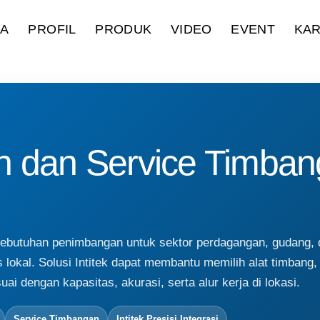
DA
PROFIL
PRODUK
VIDEO
EVENT
KAR
n dan Service Timban
ebutuhan penimbangan untuk sektor perdagangan, gudang, di
lokal. Solusi Intitek dapat membantu memilih alat timbang,
uai dengan kapasitas, akurasi, serta alur kerja di lokasi.
Service Timbangan
Intitek Presisi Integrasi