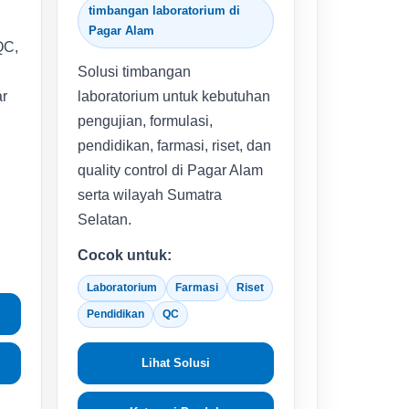
timbangan laboratorium di
Pagar Alam
QC,
Solusi timbangan
r
laboratorium untuk kebutuhan
pengujian, formulasi,
pendidikan, farmasi, riset, dan
quality control di Pagar Alam
serta wilayah Sumatra
Selatan.
Cocok untuk:
Laboratorium
Farmasi
Riset
Pendidikan
QC
Lihat Solusi