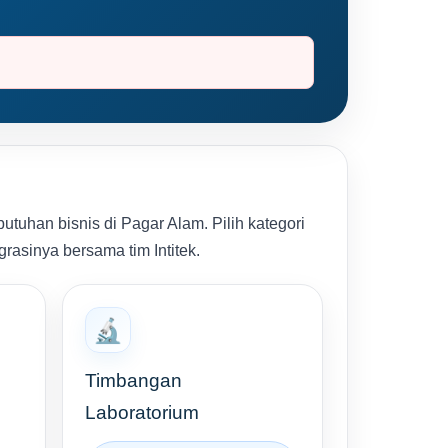
tuhan bisnis di Pagar Alam. Pilih kategori
grasinya bersama tim Intitek.
🔬
Timbangan
Laboratorium