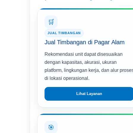
🛒
JUAL TIMBANGAN
Jual Timbangan di Pagar Alam
Rekomendasi unit dapat disesuaikan
dengan kapasitas, akurasi, ukuran
platform, lingkungan kerja, dan alur prose
di lokasi operasional.
Lihat Layanan
🎯