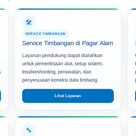
🛠️
SERVICE TIMBANGAN
Service Timbangan di Pagar Alam
Layanan pendukung dapat diarahkan
untuk pemeriksaan alat, setup sistem,
s
troubleshooting, perawatan, dan
penyesuaian koneksi data timbang.
Lihat Layanan
🔧