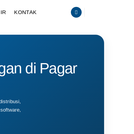
IR
KONTAK
gan di Pagar
stribusi,
 software,