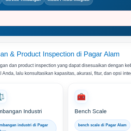
n & Product Inspection di Pagar Alam
an dan product inspection yang dapat disesuaikan dengan kebu
nda, lalu konsultasikan kapasitas, akurasi, fitur, dan opsi inte
⚖️
🧰
mbangan Industri
Bench Scale
imbangan industri di Pagar
bench scale di Pagar Alam