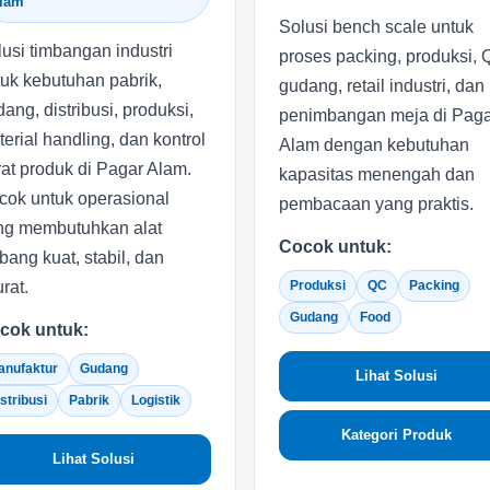
lam
Solusi bench scale untuk
usi timbangan industri
proses packing, produksi, 
uk kebutuhan pabrik,
gudang, retail industri, dan
ang, distribusi, produksi,
penimbangan meja di Paga
erial handling, dan kontrol
Alam dengan kebutuhan
at produk di Pagar Alam.
kapasitas menengah dan
cok untuk operasional
pembacaan yang praktis.
ng membutuhkan alat
Cocok untuk:
bang kuat, stabil, dan
rat.
Produksi
QC
Packing
Gudang
Food
cok untuk:
anufaktur
Gudang
Lihat Solusi
stribusi
Pabrik
Logistik
Kategori Produk
Lihat Solusi