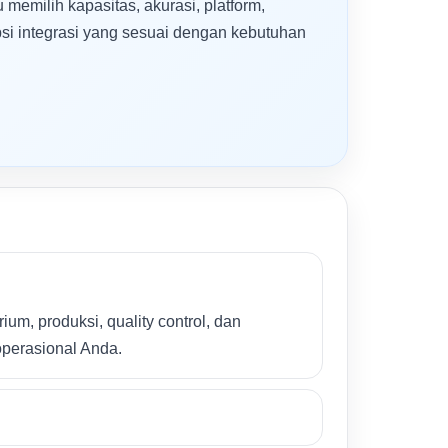
 memilih kapasitas, akurasi, platform,
 opsi integrasi yang sesuai dengan kebutuhan
um, produksi, quality control, dan
operasional Anda.