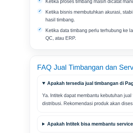
Ketika proses timbang masih dicatat manu
Ketika bisnis membutuhkan akurasi, stabi
hasil timbang.
Ketika data timbang perlu terhubung ke l
QC, atau ERP.
FAQ Jual Timbangan dan Serv
Apakah tersedia jual timbangan di Pa
Ya. Intitek dapat membantu kebutuhan jual t
distribusi. Rekomendasi produk akan disesu
Apakah Intitek bisa membantu servic