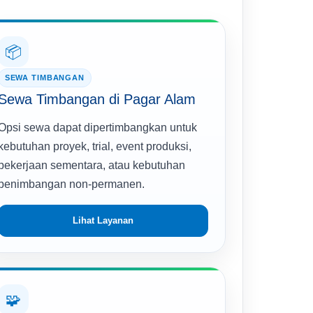
📦
SEWA TIMBANGAN
Sewa Timbangan di Pagar Alam
Opsi sewa dapat dipertimbangkan untuk
kebutuhan proyek, trial, event produksi,
pekerjaan sementara, atau kebutuhan
penimbangan non-permanen.
Lihat Layanan
🧩