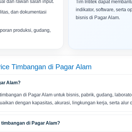
al dan rawan salah input.
Tim Intitek dapat membantu
indikator, software, serta
litas, dan dokumentasi
bisnis di Pagar Alam.
aporan produksi, gudang,
ice Timbangan di Pagar Alam
gar Alam?
imbangan di Pagar Alam untuk bisnis, pabrik, gudang, laboratori
aikan dengan kapasitas, akurasi, lingkungan kerja, serta alur 
e timbangan di Pagar Alam?