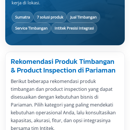
kerja di lokasi.
Sumatra
7 solusi produk
Jual Timbangan
Service Timbangan
Intitek Presisi Integrasi
Rekomendasi Produk Timbangan
& Product Inspection di Pariaman
Berikut beberapa rekomendasi produk
timbangan dan product inspection yang dapat
disesuaikan dengan kebutuhan bisnis di
Pariaman. Pilih kategori yang paling mendekati
kebutuhan operasional Anda, lalu konsultasikan
kapasitas, akurasi, fitur, dan opsi integrasinya
bersama tim Intitek.