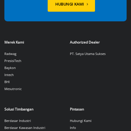
HUBUNGI KAMI
Merek Kami
Authorized Dealer
Radwag
PT. Satya Utama Sukses
PresisiTech
Baykon
Intech
BHI
Mesutronic
Solusi Timbangan
Pintasan
Berdasar Industri
Hubungi Kami
Berdasar Kawasan Industri
Info