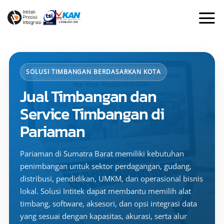
Skip
to
content
SOLUSI TIMBANGAN BERDASARKAN KOTA
Jual Timbangan dan
Service Timbangan di
Pariaman
Pariaman di Sumatra Barat memiliki kebutuhan
penimbangan untuk sektor perdagangan, gudang,
distribusi, pendidikan, UMKM, dan operasional bisnis
lokal. Solusi Intitek dapat membantu memilih alat
timbang, software, aksesori, dan opsi integrasi data
yang sesuai dengan kapasitas, akurasi, serta alur