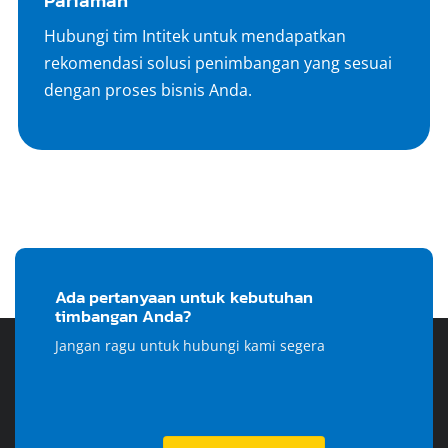
Pariaman
Hubungi tim Intitek untuk mendapatkan
rekomendasi solusi penimbangan yang sesuai
dengan proses bisnis Anda.
Ada pertanyaan untuk kebutuhan
timbangan Anda?
Jangan ragu untuk hubungi kami segera