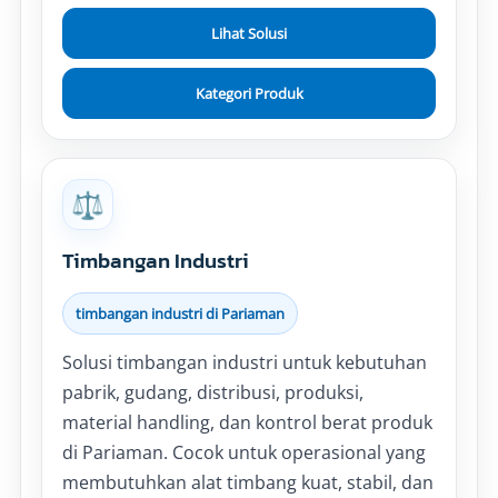
Lihat Solusi
Kategori Produk
⚖️
Timbangan Industri
timbangan industri di Pariaman
Solusi timbangan industri untuk kebutuhan
pabrik, gudang, distribusi, produksi,
material handling, dan kontrol berat produk
di Pariaman. Cocok untuk operasional yang
membutuhkan alat timbang kuat, stabil, dan