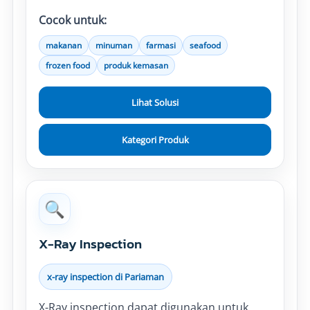
Cocok untuk:
makanan
minuman
farmasi
seafood
frozen food
produk kemasan
Lihat Solusi
Kategori Produk
🔍
X-Ray Inspection
x-ray inspection di Pariaman
X-Ray inspection dapat digunakan untuk