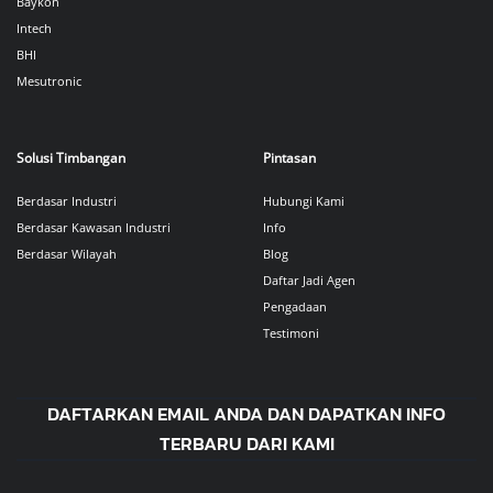
Baykon
Intech
BHI
Mesutronic
Solusi Timbangan
Pintasan
Berdasar Industri
Hubungi Kami
Berdasar Kawasan Industri
Info
Berdasar Wilayah
Blog
Daftar Jadi Agen
Pengadaan
Testimoni
DAFTARKAN EMAIL ANDA DAN DAPATKAN INFO
TERBARU DARI KAMI