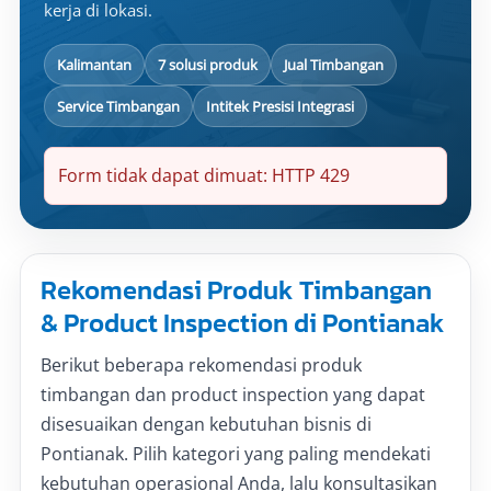
kerja di lokasi.
Kalimantan
7 solusi produk
Jual Timbangan
Service Timbangan
Intitek Presisi Integrasi
Form tidak dapat dimuat: HTTP 429
Rekomendasi Produk Timbangan
& Product Inspection di Pontianak
Berikut beberapa rekomendasi produk
timbangan dan product inspection yang dapat
disesuaikan dengan kebutuhan bisnis di
Pontianak. Pilih kategori yang paling mendekati
kebutuhan operasional Anda, lalu konsultasikan