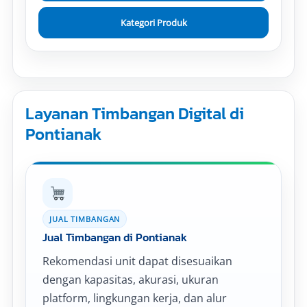
Kategori Produk
Layanan Timbangan Digital di
Pontianak
JUAL TIMBANGAN
Jual Timbangan di Pontianak
Rekomendasi unit dapat disesuaikan
dengan kapasitas, akurasi, ukuran
platform, lingkungan kerja, dan alur