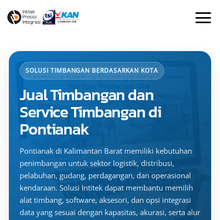
Skip
to
content
SOLUSI TIMBANGAN BERDASARKAN KOTA
Jual Timbangan dan
Service Timbangan di
Pontianak
Pontianak di Kalimantan Barat memiliki kebutuhan
penimbangan untuk sektor logistik, distribusi,
pelabuhan, gudang, perdagangan, dan operasional
kendaraan. Solusi Intitek dapat membantu memilih
alat timbang, software, aksesori, dan opsi integrasi
data yang sesuai dengan kapasitas, akurasi, serta alur