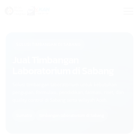
Skip
to
content
SOLUSI TIMBANGAN DI SABANG
Jual Timbangan
Laboratorium di Sabang
Solusi timbangan laboratorium untuk kebutuhan
pengujian, formulasi, pendidikan, farmasi, riset, dan
quality control di Sabang serta wilayah Aceh.
Sumatra
timbangan laboratorium di Sabang