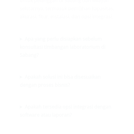
untuk pelanggan di Sabang dan wilayah
sekitarnya, termasuk pemilihan kapasitas,
akurasi, fitur, instalasi, dan opsi integrasi.
Apa yang perlu disiapkan sebelum
konsultasi timbangan laboratorium di
Sabang?
Apakah solusi ini bisa disesuaikan
dengan proses bisnis?
Apakah tersedia opsi integrasi dengan
software atau laporan?