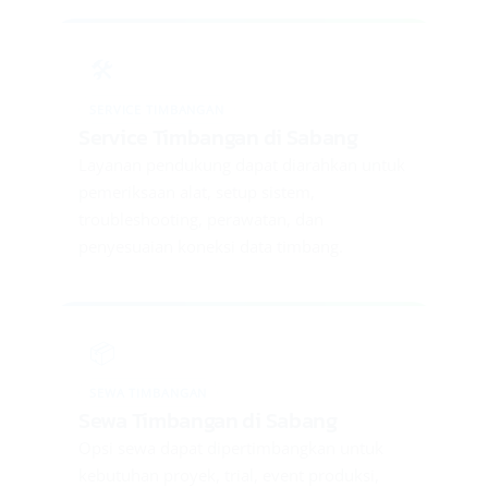
🛠️
SERVICE TIMBANGAN
Service Timbangan di Sabang
Layanan pendukung dapat diarahkan untuk
pemeriksaan alat, setup sistem,
troubleshooting, perawatan, dan
penyesuaian koneksi data timbang.
📦
SEWA TIMBANGAN
Sewa Timbangan di Sabang
Opsi sewa dapat dipertimbangkan untuk
kebutuhan proyek, trial, event produksi,