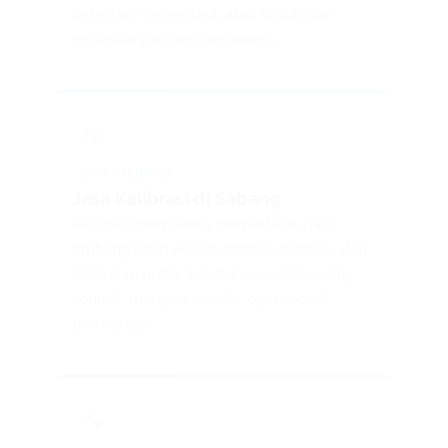
pekerjaan sementara, atau kebutuhan
penimbangan non-permanen.
🎯
JASA KALIBRASI
Jasa Kalibrasi di Sabang
Kalibrasi membantu memastikan hasil
timbang tetap akurat, terdokumentasi, dan
lebih siap untuk kebutuhan audit, quality
control, maupun standar operasional
perusahaan.
🔧