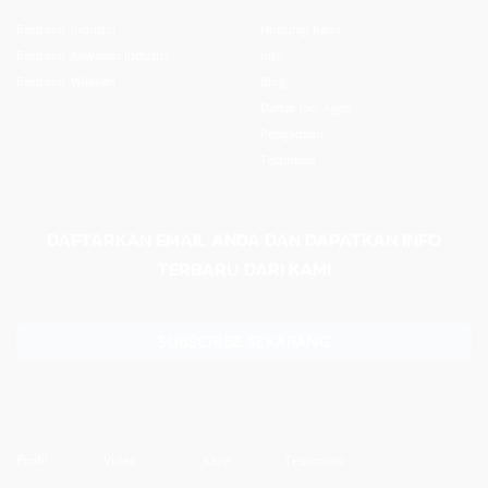
Berdasar Industri
Hubungi Kami
Berdasar Kawasan Industri
Info
Berdasar Wilayah
Blog
Daftar Jadi Agen
Pengadaan
Testimoni
DAFTARKAN EMAIL ANDA DAN DAPATKAN INFO
TERBARU DARI KAMI
SUBSCRIBE SEKARANG
Profil
Video
Karir
Testimoni