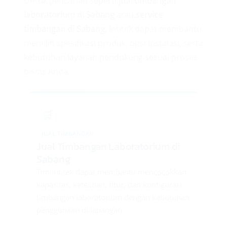
Untuk pencarian seperti
jual timbangan
laboratorium di Sabang
atau
service
timbangan di Sabang
, Intitek dapat membantu
memilih spesifikasi produk, opsi instalasi, serta
kebutuhan layanan pendukung sesuai proses
bisnis Anda.
🛒
JUAL TIMBANGAN
Jual Timbangan Laboratorium di
Sabang
Tim Intitek dapat membantu mencocokkan
kapasitas, ketelitian, fitur, dan konfigurasi
timbangan laboratorium dengan kebutuhan
penggunaan di lapangan.