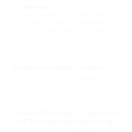
Arah solusi
Tim Intitek dapat membantu menyesuaikan
spesifikasi alat, software, aksesori, dan opsi
integrasi berdasarkan proses bisnis Anda.
Cocok untuk sektor apa saja?
Laboratorium
Farmasi
Riset
Pendidikan
QC
Layanan Timbangan Laboratorium
dan Timbangan Digital di Sabang