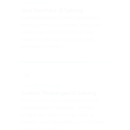
JASA OVERHAUL
Jasa Overhaul di Sabang
Overhaul dapat dipertimbangkan ketika
timbangan mulai tidak stabil, komponen
mekanik bermasalah, indikator tidak
responsif, atau sistem timbang perlu
pemulihan performa.
🧩
CUSTOM TIMBANGAN
Custom Timbangan di Sabang
Solusi custom dapat disesuaikan untuk
ukuran platform, kapasitas, indikator,
koneksi data, label printing, integrasi
software, atau kebutuhan proses timbang
yang tidak standar.