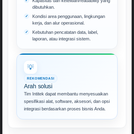
Kapasitas dan ketelitian/readability yang
dibutuhkan.
Kondisi area penggunaan, lingkungan
kerja, dan alur operasional.
Kebutuhan pencatatan data, label,
laporan, atau integrasi sistem.
💡
REKOMENDASI
Arah solusi
Tim Intitek dapat membantu menyesuaikan
spesifikasi alat, software, aksesori, dan opsi
integrasi berdasarkan proses bisnis Anda.