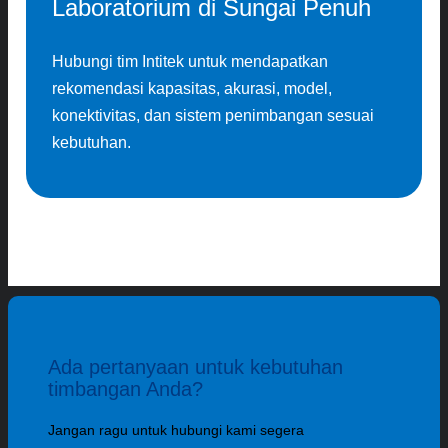
Laboratorium di Sungai Penuh
Hubungi tim Intitek untuk mendapatkan
rekomendasi kapasitas, akurasi, model,
konektivitas, dan sistem penimbangan sesuai
kebutuhan.
Ada pertanyaan untuk kebutuhan
timbangan Anda?
Jangan ragu untuk hubungi kami segera