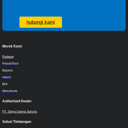
hubungi kami
Merek Kami
Radwag
PresisiTech
Baykon
Intech
BHI
Mesutronic
Authorized Dealer
PT. Satya Utama Sukses
Solusi Timbangan