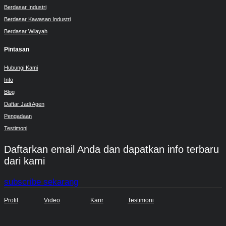
Berdasar Industri
Berdasar Kawasan Industri
Berdasar Wilayah
Pintasan
Hubungi Kami
Info
Blog
Daftar Jadi Agen
Pengadaan
Testimoni
Daftarkan email Anda dan dapatkan info terbaru
dari kami
subscribe sekarang
Profil
Video
Karir
Testimoni