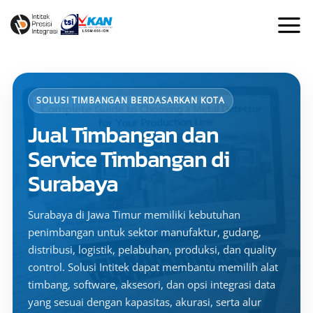
Skip
to
content
SOLUSI TIMBANGAN BERDASARKAN KOTA
Jual Timbangan dan
Service Timbangan di
Surabaya
Surabaya di Jawa Timur memiliki kebutuhan
penimbangan untuk sektor manufaktur, gudang,
distribusi, logistik, pelabuhan, produksi, dan quality
control. Solusi Intitek dapat membantu memilih alat
timbang, software, aksesori, dan opsi integrasi data
yang sesuai dengan kapasitas, akurasi, serta alur