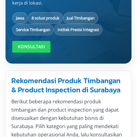
kerja di lokasi.
Jawa
8 solusi produk
Jual Timbangan
Service Timbangan
Intitek Presisi Integrasi
KONSULTASI
Rekomendasi Produk Timbangan
& Product Inspection di Surabaya
Berikut beberapa rekomendasi produk
timbangan dan product inspection yang dapat
disesuaikan dengan kebutuhan bisnis di
Surabaya. Pilih kategori yang paling mendekati
kebutuhan operasional Anda, lalu konsultasikan