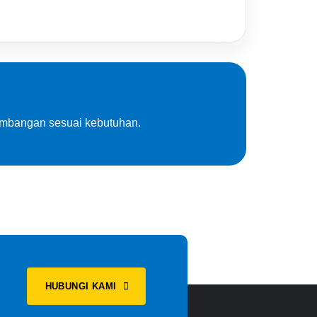
nimbangan sesuai kebutuhan.
HUBUNGI KAMI