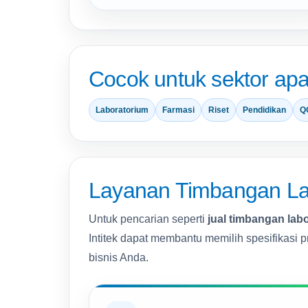
Cocok untuk sektor apa
Laboratorium
Farmasi
Riset
Pendidikan
Q
Layanan Timbangan Labo
Untuk pencarian seperti
jual timbangan lab
Intitek dapat membantu memilih spesifikasi 
bisnis Anda.