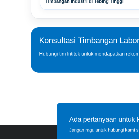
Timbangan Industri di Tebing Tinggi
Konsultasi Timbangan Labora
Hubungi tim Intitek untuk mendapatkan rekom
Ada pertanyaan untuk
Jangan ragu untuk hubungi kami 