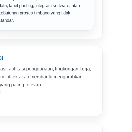
data, label printing, integrasi software, atau
kebutuhan proses timbang yang tidak
standar.
i
asi, aplikasi penggunaan, lingkungan kerja,
Tim Intitek akan membantu mengarahkan
 yang paling relevan.
t