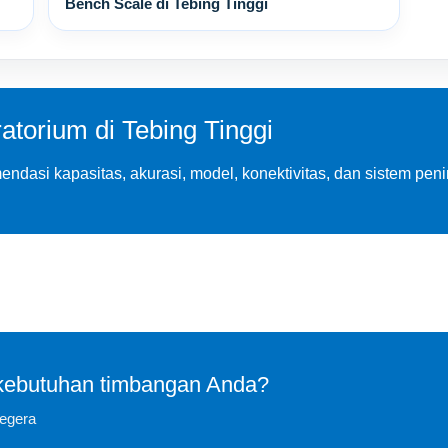
Bench Scale di Tebing Tinggi
torium di Tebing Tinggi
endasi kapasitas, akurasi, model, konektivitas, dan sistem pe
 kebutuhan timbangan Anda?
segera