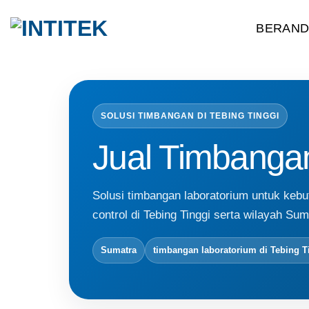
Skip
BERAN
to
content
SOLUSI TIMBANGAN DI TEBING TINGGI
Jual Timbangan
Solusi timbangan laboratorium untuk kebutu
control di Tebing Tinggi serta wilayah Sum
Sumatra
timbangan laboratorium di Tebing T