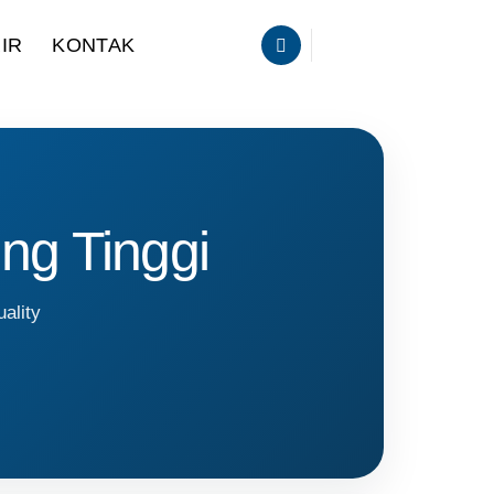
IR
KONTAK
ng Tinggi
ality