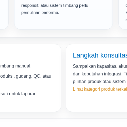
responsif, atau sistem timbang perlu
pemulihan performa.
Langkah konsultas
timbang manual.
Sampaikan kapasitas, akur
dan kebutuhan integrasi. 
roduksi, gudang, QC, atau
pilihan produk atau sistem
Lihat kategori produk terkai
suri untuk laporan