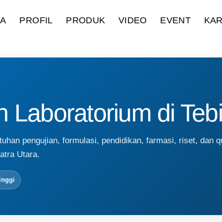
DA
PROFIL
PRODUK
VIDEO
EVENT
KAR
 Laboratorium di Tebi
han pengujian, formulasi, pendidikan, farmasi, riset, dan qu
atra Utara.
inggi