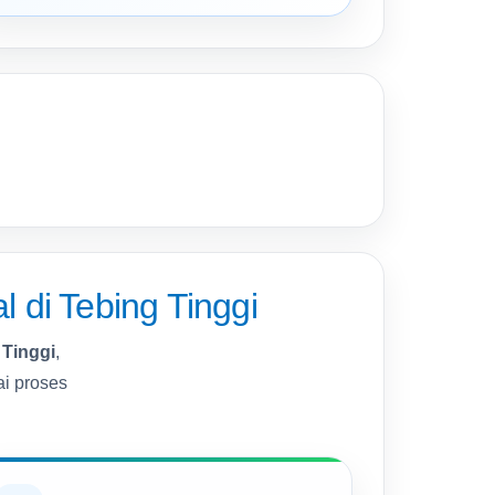
 di Tebing Tinggi
 Tinggi
,
ai proses