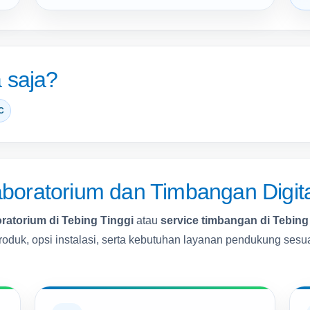
 saja?
C
ratorium dan Timbangan Digital
oratorium di Tebing Tinggi
atau
service timbangan di Tebing
produk, opsi instalasi, serta kebutuhan layanan pendukung sesu