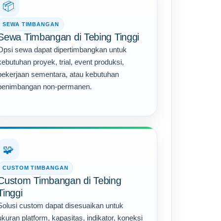
📦
SEWA TIMBANGAN
Sewa Timbangan di Tebing Tinggi
Opsi sewa dapat dipertimbangkan untuk
kebutuhan proyek, trial, event produksi,
pekerjaan sementara, atau kebutuhan
penimbangan non-permanen.
🧩
CUSTOM TIMBANGAN
Custom Timbangan di Tebing
Tinggi
Solusi custom dapat disesuaikan untuk
ukuran platform, kapasitas, indikator, koneksi