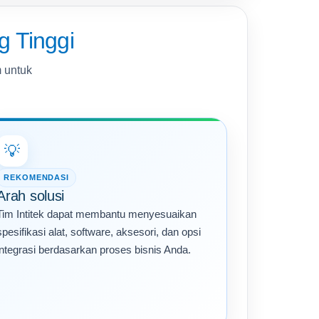
g Tinggi
m untuk
💡
REKOMENDASI
Arah solusi
Tim Intitek dapat membantu menyesuaikan
spesifikasi alat, software, aksesori, dan opsi
integrasi berdasarkan proses bisnis Anda.