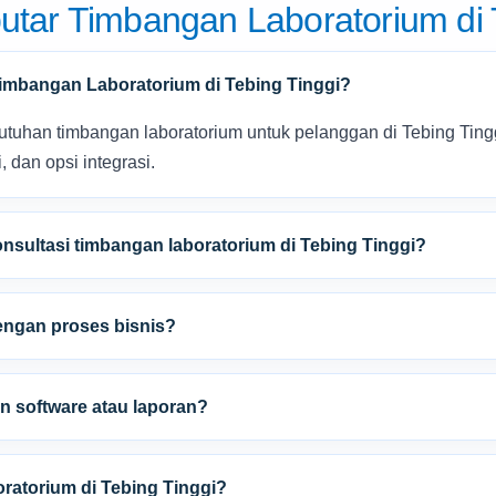
ar Timbangan Laboratorium di T
Timbangan Laboratorium di Tebing Tinggi?
butuhan timbangan laboratorium untuk pelanggan di Tebing Ting
i, dan opsi integrasi.
nsultasi timbangan laboratorium di Tebing Tinggi?
dengan proses bisnis?
n software atau laporan?
ratorium di Tebing Tinggi?