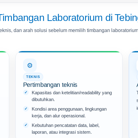
imbangan Laboratorium di Tebin
eknis, dan arah solusi sebelum memilih timbangan laboratoriu
⚙️
TEKNIS
Pertimbangan teknis
Kapasitas dan ketelitian/readability yang
dibutuhkan.
Kondisi area penggunaan, lingkungan
kerja, dan alur operasional.
Kebutuhan pencatatan data, label,
laporan, atau integrasi sistem.