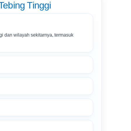
ebing Tinggi
gi dan wilayah sekitarnya, termasuk